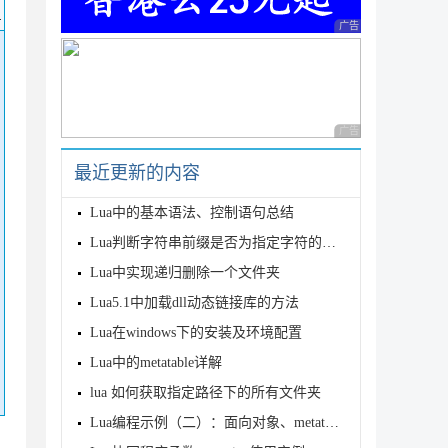
码
广告 商业广告，理性
广告 商业广告，理性
最近更新的内容
Lua中的基本语法、控制语句总结
Lua判断字符串前缀是否为指定字符的3种方法
Lua中实现递归删除一个文件夹
Lua5.1中加载dll动态链接库的方法
Lua在windows下的安装及环境配置
Lua中的metatable详解
lua 如何获取指定路径下的所有文件夹
Lua编程示例（二）：面向对象、metatable对表进行扩展