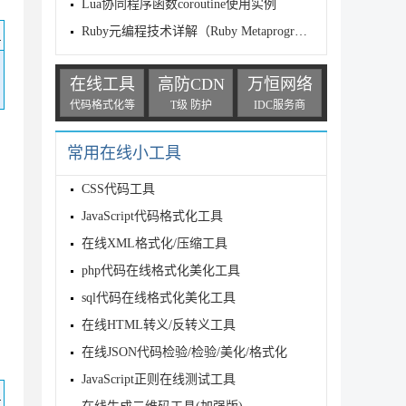
Lua协同程序函数coroutine使用实例
Ruby元编程技术详解（Ruby Metaprogramming techn
码
在线工具
高防CDN
万恒网络
代码格式化等
T级 防护
IDC服务商
常用在线小工具
CSS代码工具
JavaScript代码格式化工具
在线XML格式化/压缩工具
php代码在线格式化美化工具
sql代码在线格式化美化工具
在线HTML转义/反转义工具
在线JSON代码检验/检验/美化/格式化
JavaScript正则在线测试工具
码