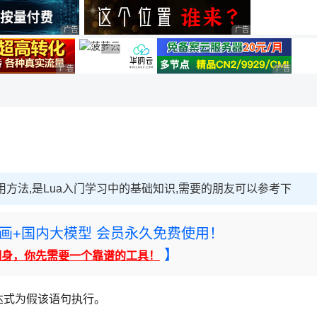
用◆
广告 商业广告，理性选择
广告 商业广告，理性选
广告 商业广告，理性选择
广告 商业广告，理性选择
广告 商业
句的使用方法,是Lua入门学习中的基础知识,需要的朋友可以参考下
rney绘画+国内大模型 会员永久免费使用！
】
翻身，你先需要一个靠谱的工具！
表达式为假该语句执行。