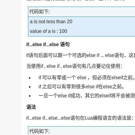
代码如下:
a is not less than 20
value of a is : 100
if...else if...else 语句
if语句后面可以跟一个可选的else if ... else语句
当使用if , else if , else语句有几点要记住使用：
if 可以有零或一个 else ，但必须在elseif之前
if 之后可以有零到很多else if在else之前。
一旦一个else if成功，其它的elseif将不会被
语法
if...else if...else...else语句在Lua编程语言的语法是
代码如下: