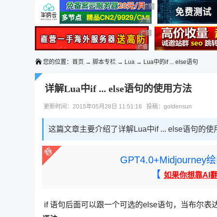
◆◆◆
广告 商业广告，理性选择
广告 商业广告，理性选择
广告 商业广告，理性选择
广告 商业广告，理性选择
广告 商业广告，理性选择
您的位置：
首页
→
脚本专栏
→
Lua
→ Lua中的if ... else语句
详解Lua中if ... else语句的使用方法
更新时间：2015年05月28日 11:51:16 投稿：goldensun
这篇文章主要介绍了详解Lua中if ... else语
GPT4.0+Midjou
【
如果你想靠AI
if 语句后面可以跟一个可选的else语句，当布尔