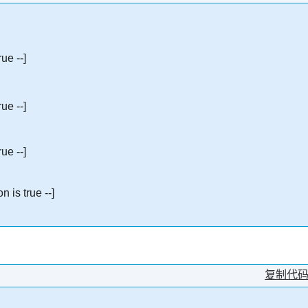
ue --]
ue --]
ue --]
 is true --]
复制代