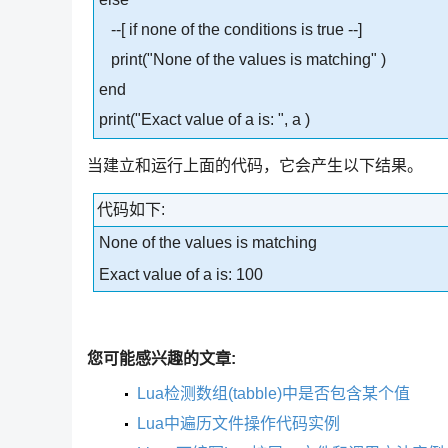
--[ if none of the conditions is true --]
print("None of the values is matching" )
end
print("Exact value of a is: ", a )
当建立和运行上面的代码，它会产生以下结果。
代码如下:
None of the values is matching
Exact value of a is: 100
您可能感兴趣的文章:
Lua检测数组(tabble)中是否包含某个值
Lua中遍历文件操作代码实例