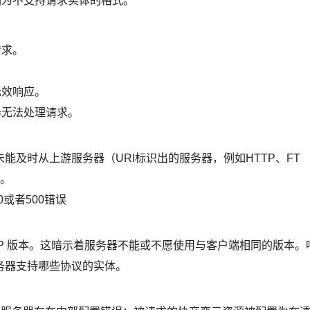
，因为不支持请求实体的格式。
请求。
无效响应。
器无法处理请求。
及时从上游服务器（URI标识出的服务器，例如HTTP、FT
应。
或者500错误
TP 版本。这暗示着服务器不能或不愿使用与客户端相同的版本。
务器支持哪些协议的实体。