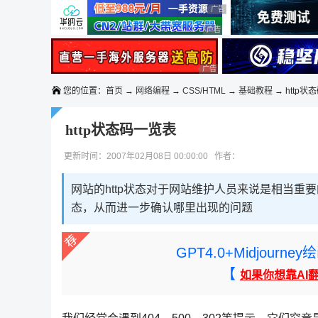
◆◆◆
广告 商业广告，理性选择
广告 商业广告，理性选择
广告 商业广告，理性选择
广告 商业广告，理性选择
您的位置：
首页
→
网络编程
→
CSS/HTML
→
基础教程
→ http状
http状态码一览表
更新时间：2007年02月08日 00:00:00 作者：
网站的http状态对于网站维护人员来说是相当重
态，从而进一步确认哪里出现的问题
GPT4.0+Midjou
【
如果你想靠AI