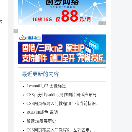
的
广告 商业广告，理性
广告 商业广告，理性选择
广告 商业广告，理性
最近更新的内容
Lesson01_07 图像标签
CSS百分比padding制作图片自适应布局
CSS网页布局入门教程10：带当前标识的标签式横向导航
RGB 加成色 说明
解读css发展历史
CSS网页布局入门教程6：左列固定，右列宽度自适应