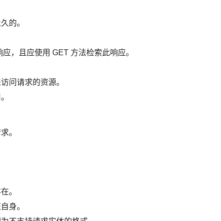
永久的。
的响应，且应使用 GET 方法检索此响应。
理来访问请求的资源。
用。
请求。
存在。
证自身。