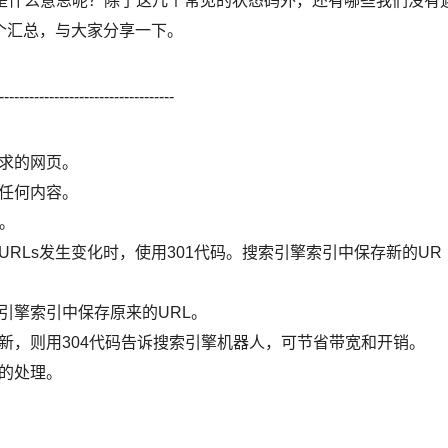
究竟是什么意思呢？除了这几个常见的状态码外，还有哪些我们没有
个汇总，与大家分享一下。
-----------------------------------
求的网页。
没有返回任何内容。
次。
Ls发生变化时，使用301代码。搜索引擎索引中保存新的UR
擎索引中保存原来的URL。
则用304代码告诉搜索引擎机器人，可节省带宽和开销。
器的处理。