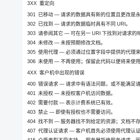
3XX 重定向
301 已移动 — 请求的数据具有新的位置且更改是
302 已找到 — 请求的数据临时具有不同 URI。
303 请参阅其它 — 可在另一 URI 下找到对请求
304 未修改 — 未按预期修改文档。
305 使用代理 — 必须通过位置字段中提供的代
306 未使用 — 不再使用；保留此代码以便将来使
4XX 客户机中出现的错误
400 错误请求 — 请求中有语法问题，或不能满足
401 未授权 — 未授权客户机访问数据。
402 需要付款 — 表示计费系统已有效。
403 禁止 — 即使有授权也不需要访问。
404 找不到 — 服务器找不到给定的资源；文档不
407 代理认证请求 — 客户机首先必须使用代理认