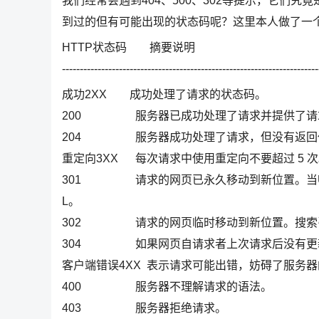
我们经常会遇到404、500、302等提示，它们
到过的但有可能出现的状态码呢？这里本人做了一
HTTP状态码 摘要说明
------------------------------------------------------------------------
成功2XX 成功处理了请求的状态码。
200 服务器已成功处理了请求并提供了请
204 服务器成功处理了请求，但
重定向3XX 每次请求中使用重定向不要超过 5 
301 请求的网页已永久移动到新位置。当UR
L。
302 请求的网页临时移动到新位置。搜索引
304 如果网页自请求者上次请求后没有更新，
客户端错误4XX 表示请求可能出错，妨碍了服务
400 服务器不理解请求的语法。
403 服务器拒绝请求。