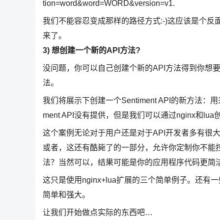
tion=word&word=WORD&version=v1.
我们不能容忍变成那样的路径方式:-)这应该是个反面例子
来了。
3) 想创建一个新的API方法?
没问题，你可以自己创建个新的API方法得到你想要
法。
我们将展示下创建一个Sentiment API的新方
ment API没有提供，但是我们可以通过nginx和lu
这个案例无论对于用户还是对于API开发者多有很
或者，这还有酷毙了的一部分，允许你定制你不能控制的A
法？当然可以，结果可能是你的应用程序代码更简
这只是使用nginx+lua扩展的三个简单例子。还有一
简单和强大。
让我们开始做点实际的东西吧…