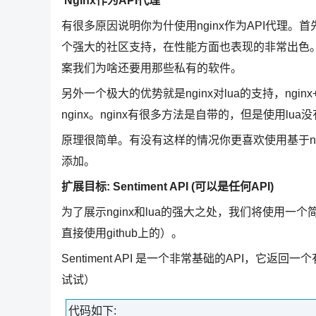
Nginx作为API代理
有很多原因说明你为什使用nginx作为API代理。
个强大的社区支持，在性能方面也表现的非常出色
案我们为啥还要用那些私有的软件。
另外一个极大的优势就是nginx对lua的支持，ng
nginx。nginx有很多方法是自带的，但是使用lua
原理很简单。有没有这样的情况你更喜欢使用基于ng
添加。
扩展目标: Sentiment API (可以是任何API)
为了展示nginx和lua的强大之处，我们将使用一个简单
直接使用github上的）。
Sentiment API 是一个非常基础的API，
试试）
代码如下: