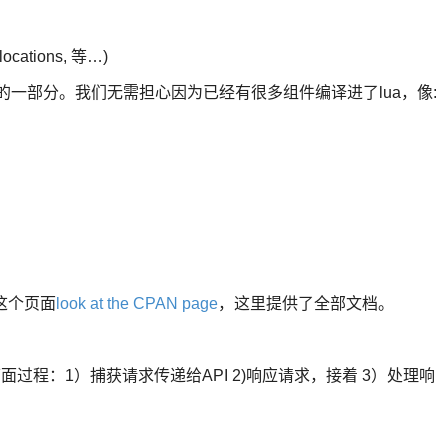
ations, 等…)
nix的一部分。我们无需担心因为已经有很多组件编译进了lua，像:
:
下这个页面
look at the CPAN page
，这里提供了全部文档。
过程：1）捕获请求传递给API 2)响应请求，接着 3）处理响