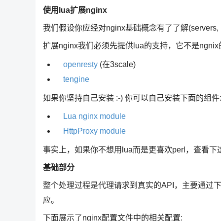
使用lua扩展nginx
我们假设你应经对nginx基础概念有了了解(servers, loc
扩展nginx我们必须先提供lua的支持，它不是ng
openresty
(在3scale)
tengine
如果你坚持自己安装 :-) 你可以自己安装下面的组件
Lua nginx module
HttpProxy module
事实上，如果你不想用lua而是更喜欢perl，查看
基础部分
整个处理过程是代理请求到真实的API，主要通过下面
应。
下面展示了nginx配置文件中的相关配置: