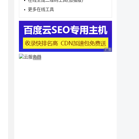
在线生成二维码工具(加强版)
更多在线工具
广告 商业广告，理性
广告 商业广告，理性选择