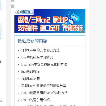
广告 商业广告，理性选择
广告 商业广告，理性选择
码
广告 商业广告，理性
最近更新的内容
详解Lua中的元表和元方法
Lua中的table学习笔记
示
Lua table中安全移除元素的方法
lua 基础教程
浅谈Lua语句
实现Lua中数据类型的源码分享
Lua中遍历数组和table的4种方法
Lua中的弱引用介绍
ac