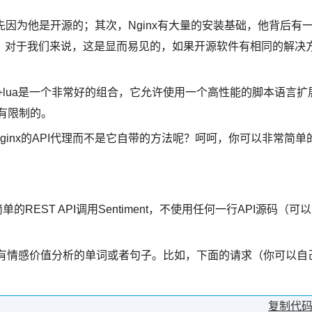
首先因为他是开源的；其次，Nginx有大量的安装基础，他背后有
。对于我们来说，这是显而易见的，如果开源软件有相同的解决
inx+lua是一个非常好的组合，它允许使用一个高性能的脚本语言扩
没有限制的。
inx的API代理而不是它自带的方法呢？呵呵，你可以非常简单
的REST API调用Sentiment，不使用任何一行API源码（可以
它返回一个有情感价值分析的单词或者句子。比如，下面的请求（你可以自
复制代