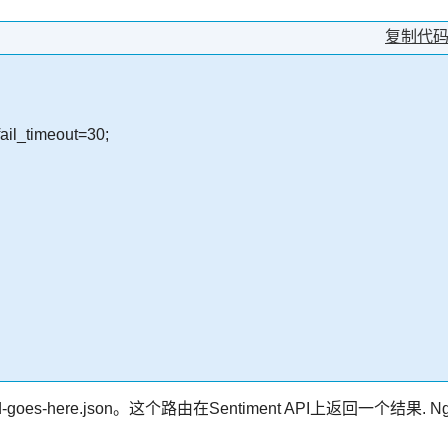
复制代
ail_timeout=30;
goes-here.json。这个路由在Sentiment API上返回一个结果. Ng