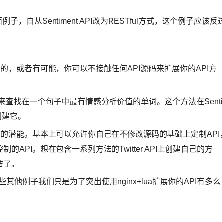
，自从Sentiment API改为RESTful方式，这个例子应该反
的，或者有可能，你可以不接触任何API源码来扩展你的API方
法：用来查找在一个句子中最有情感分析价值的单词。这个方法在Sent
a创建它。
大的潜能。基本上可以允许你自己在不修改源码的基础上定制API
PI。想在包含一系列方法的Twitter API上创建自己的方
洁了。
些其他例子我们只是为了突出使用nginx+lua扩展你的API有多么