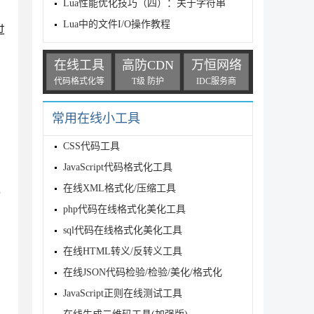
Lua性能优化技巧（四）：关于字符串
Lua中的文件I/O操作教程
过
在线工具
高防CDN
万恒网络
代码格式化等
T级 防护
IDC服务商
常用在线小工具
i
CSS代码工具
JavaScript代码格式化工具
在线XML格式化/压缩工具
，
php代码在线格式化美化工具
sql代码在线格式化美化工具
在线HTML转义/反转义工具
在线JSON代码检验/检验/美化/格式化
JavaScript正则在线测试工具