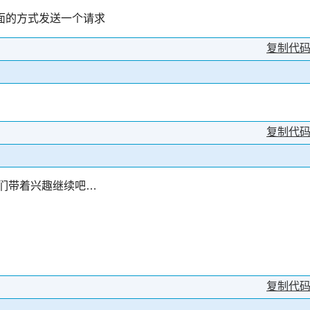
用下面的方式发送一个请求
复制代
复制代
让我们带着兴趣继续吧…
复制代