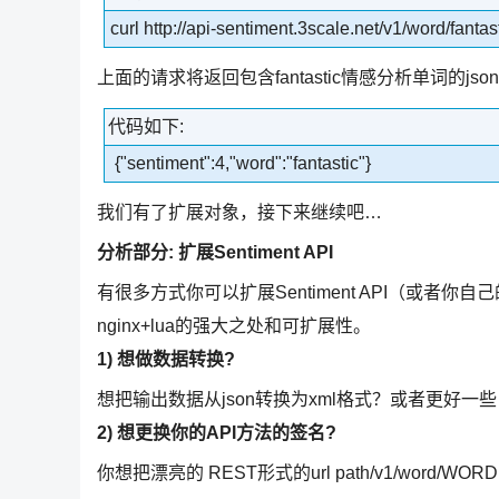
curl http://api-sentiment.3scale.net/v1/word/fantas
上面的请求将返回包含fantastic情感分析单词的jso
代码如下:
{"sentiment":4,"word":"fantastic"}
我们有了扩展对象，接下来继续吧…
分析部分: 扩展Sentiment API
有很多方式你可以扩展Sentiment API（或者
nginx+lua的强大之处和可扩展性。
1) 想做数据转换?
想把输出数据从json转换为xml格式？或者更好一些，
2) 想更换你的API方法的签名?
你想把漂亮的 REST形式的url path/v1/word/WORD.