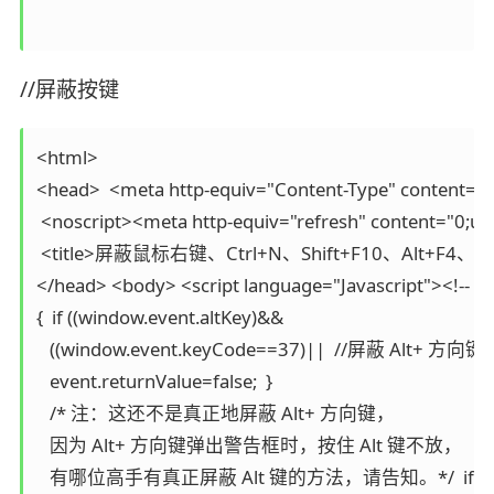
//屏蔽按键
<html> 

<head>  <meta http-equiv="Content-Type" content="te
 <noscript><meta http-equiv="refresh" content="0;url
 <title>屏蔽鼠标右键、Ctrl+N、Shift+F10、Alt+F4、F
</head> <body> <script language="Javascript"><
{  if ((window.event.altKey)&& 

   ((window.event.keyCode==37)||  //屏蔽 Alt+ 方
   event.returnValue=false;  } 

   /* 注：这还不是真正地屏蔽 Alt+ 方向键， 

   因为 Alt+ 方向键弹出警告框时，按住 Alt 键不放
   有哪位高手有真正屏蔽 Alt 键的方法，请告知。*/  if ((event.keyCod