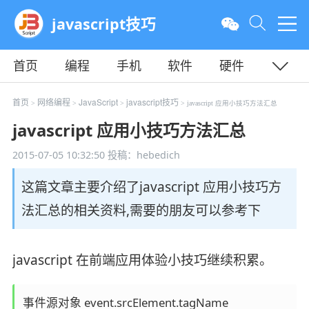
javascript技巧
首页
编程
手机
软件
硬件
教程
平面
服务器
首页
网络编程
JavaScript
javascript技巧
>
>
>
> javascript 应用小技巧方法汇总
javascript 应用小技巧方法汇总
2015-07-05 10:32:50
投稿：hebedich
这篇文章主要介绍了javascript 应用小技巧方
法汇总的相关资料,需要的朋友可以参考下
javascript 在前端应用体验小技巧继续积累。
事件源对象 event.srcElement.tagName 
