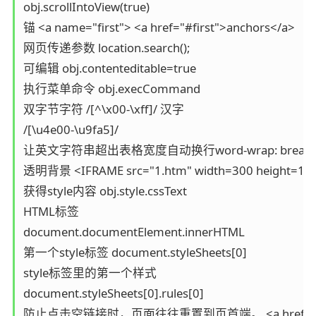
obj.scrollIntoView(true)

锚 <a name="first"> <a href="#first">anchors</a>

网页传递参数 location.search();

可编辑 obj.contenteditable=true

执行菜单命令 obj.execCommand

双字节字符 /[^\x00-\xff]/ 汉字 

/[\u4e00-\u9fa5]/

让英文字符串超出表格宽度自动换行word-wrap: break-word; w
透明背景 <IFRAME src="1.htm" width=300 height=180 a
获得style内容 obj.style.cssText

HTML标签 

document.documentElement.innerHTML

第一个style标签 document.styleSheets[0]

style标签里的第一个样式 

document.styleSheets[0].rules[0]

防止点击空链接时，页面往往重置到页首端。 <a href="javascri