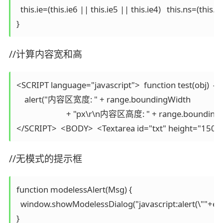
  this.ie=(this.ie6 || this.ie5 || this.ie4)   this.ns=(this
//计算内容宽和高
<SCRIPT language="javascript">  function test(obj)  {    
    alert("内容区宽度: " + range.boundingWidth   

                         + "px\r\n内容区高度: " + range.boundingHeig
//无模式的提示框
function modelessAlert(Msg) { 

  window.showModelessDialog("javascript:alert(\""+esca
}
