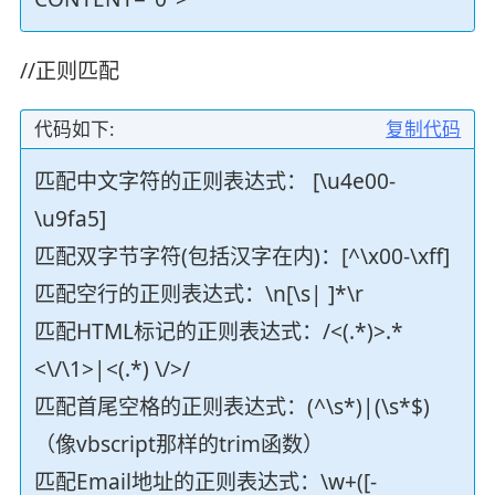
//正则匹配
代码如下:
复制代码
匹配中文字符的正则表达式： [\u4e00-
\u9fa5]
匹配双字节字符(包括汉字在内)：[^\x00-\xff]
匹配空行的正则表达式：\n[\s| ]*\r
匹配HTML标记的正则表达式：/<(.*)>.*
<\/\1>|<(.*) \/>/
匹配首尾空格的正则表达式：(^\s*)|(\s*$)
（像vbscript那样的trim函数）
匹配Email地址的正则表达式：\w+([-