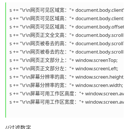
s += "\r\n网页可见区域宽："+ document.body.clientWidt
s += "\r\n网页可见区域高："+ document.body.clientHeigh
s += "\r\n网页可见区域高："+ document.body.offsetWe
s += "\r\n网页正文全文高："+ document.body.scrollHeigh
s += "\r\n网页被卷去的高："+ document.body.scrollTop;
s += "\r\n网页被卷去的左："+ document.body.scrollLeft;
s += "\r\n网页正文部分上："+ window.screenTop;  

s += "\r\n网页正文部分左："+ window.screenLeft;  

s += "\r\n屏幕分辨率的高："+ window.screen.height;  

s += "\r\n屏幕分辨率的宽："+ window.screen.width;  

s += "\r\n屏幕可用工作区高度："+ window.screen.availHei
s += "\r\n屏幕可用工作区宽度："+ window.screen.availWi
//过滤数字