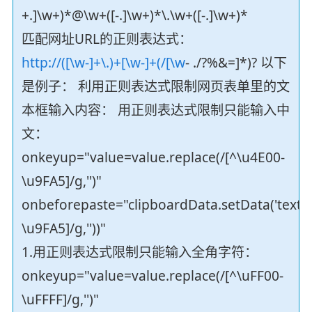
+.]\w+)*@\w+([-.]\w+)*\.\w+([-.]\w+)*
匹配网址URL的正则表达式：
http://([\w-]+\.)+[\w-]+(/[\w
- ./?%&=]*)? 以下
是例子： 利用正则表达式限制网页表单里的文
本框输入内容： 用正则表达式限制只能输入中
文：
onkeyup="value=value.replace(/[^\u4E00-
\u9FA5]/g,'')"
onbeforepaste="clipboardData.setData('text',c
\u9FA5]/g,''))"
1.用正则表达式限制只能输入全角字符：
onkeyup="value=value.replace(/[^\uFF00-
\uFFFF]/g,'')"