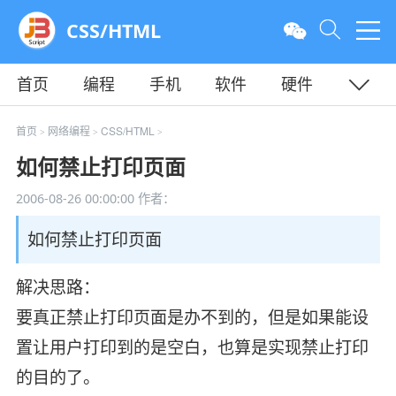
CSS/HTML
首页
编程
手机
软件
硬件
教程
平面
服务器
首页
网络编程
CSS/HTML
>
>
>
如何禁止打印页面
2006-08-26 00:00:00
作者：
如何禁止打印页面
解决思路：
要真正禁止打印页面是办不到的，但是如果能设
置让用户打印到的是空白，也算是实现禁止打印
的目的了。