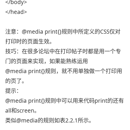
</body>
</head>
注意：@media print{}规则中所定义的CSS仅对
打印时的页面生效。
技巧：在很多论坛中在打印帖子时都是用一个专
门的页面来实现，如果能熟练运用
@media print{}规则，就不用单独做一个打印用
的页了。
提示：
@media print{}规则中可以用来代码print的还有
all和screen。
类似@media的规则如表2.2.1所示。