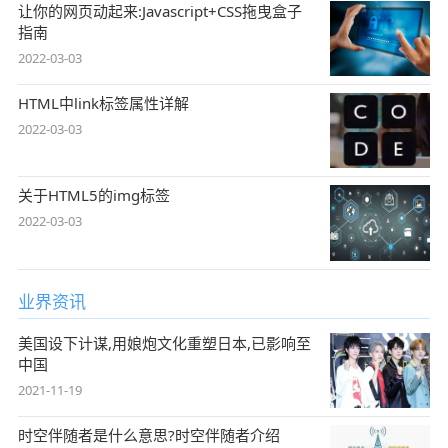
让你的网页动起来:Javascript+CSS拖曳盒子
指南
2022-03-03
HTML中link标签属性详解
2022-03-03
关于HTML5的img标签
2022-03-03
业界资讯
美国设下计谋,用娘炮文化重塑日本,已影响至
中国
2021-11-19
时空伴随者是什么意思?时空伴随者介绍