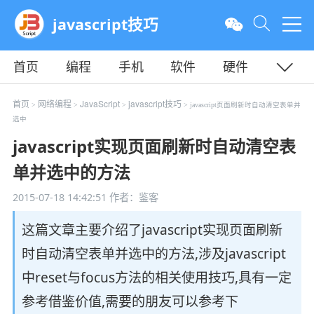
javascript技巧
首页
编程
手机
软件
硬件
教程
平面
服务器
首页
网络编程
JavaScript
javascript技巧
>
>
>
> javascript页面刷新时自动清空表单并
选中
javascript实现页面刷新时自动清空表
单并选中的方法
2015-07-18 14:42:51
作者：鉴客
这篇文章主要介绍了javascript实现页面刷新
时自动清空表单并选中的方法,涉及javascript
中reset与focus方法的相关使用技巧,具有一定
参考借鉴价值,需要的朋友可以参考下