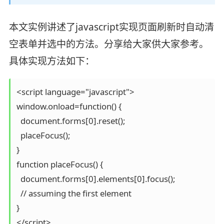
本文实例讲述了javascript实现页面刷新时自动清
空表单并选中的方法。分享给大家供大家参考。
具体实现方法如下：
<script language="javascript">

window.onload=function() {

  document.forms[0].reset();

  placeFocus();

}

function placeFocus() {

  document.forms[0].elements[0].focus();

  // assuming the first element

}

</script>
