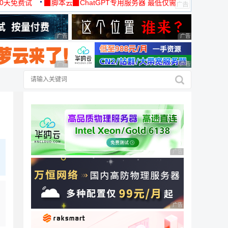
30天免费试
▉脚本云▉ChatGPT专用服务器 最低仅需
19元/月
广告 商业广告，理性选择
广告 商业广告，理
广告 商业广告，理性选择
广告 商业广告，理
广告 商业广告，理性
广告 商业广告，理性