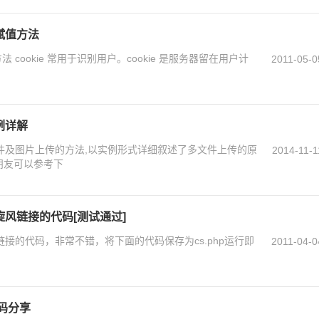
般赋值方法
器留在用户计
2011-05-0
例详解
文件及图片上传的方法,以实例形式详细叙述了多文件上传的原
2014-11-1
朋友可以参考下
旋风链接的代码[测试通过]
链接的代码，非常不错，将下面的代码保存为cs.php运行即
2011-04-0
码分享