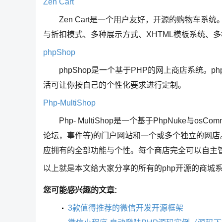
Zen Cart
Zen Cart是一个用户友好，开源的购物车系
与折扣模式、多种展示方式、XHTML模板系统、多横幅
phpShop
phpShop是一个基于PHP的网上商店系统。p
活可让你按自己的个性化要求进行定制。
Php-MultiShop
Php- MultiShop是一个基于PhpNuke与o
论坛，事件等)的门户网站和一个或多个独立的网
应拥有的全部功能与个性。每个商店完全可以自主
以上就是本文给大家分享的所有的php开源的商城
您可能感兴趣的文章:
3款值得推荐的微信开发开源框架