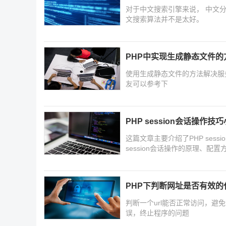
对于中文搜索引擎来说， 中文
文搜索算法并不是太好。
PHP中实现生成静态文件
使用生成静态文件的方法解决服
友可以参考下
PHP session会话操作技
这篇文章主要介绍了PHP sess
session会话操作的原理、
PHP下判断网址是否有效的
判断一个url能否正常访问，避免使用
误，终止程序的问题