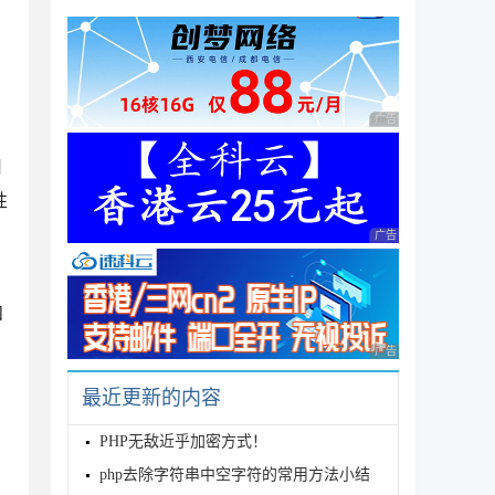
。
广告 商业广告，理性
用
性
广告 商业广告，理性
和
广告 商业广告，理性
最近更新的内容
PHP无敌近乎加密方式！
php去除字符串中空字符的常用方法小结