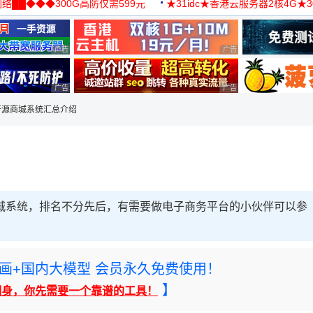
络██◆◆◆300G高防仅需599元
★31idc★香港云服务器2核4G★
用◆
广告 商业广告，理性选择
广告 商业广告，理性选择
广告 商业广告，理性选择
广告 商业广告，理性选择
P开源商城系统汇总介绍
商城系统，排名不分先后，有需要做电子商务平台的小伙伴可以参
rney绘画+国内大模型 会员永久免费使用！
】
翻身，你先需要一个靠谱的工具！