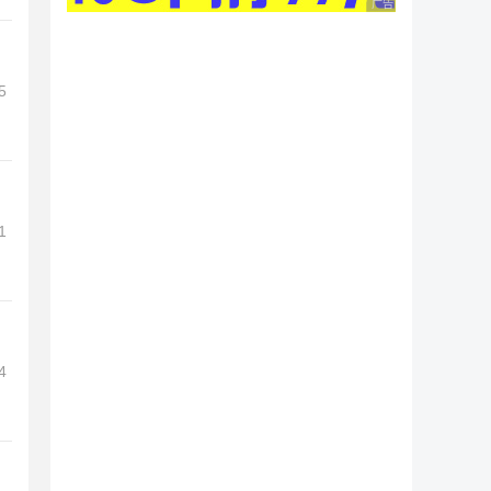
广告 商业广告，理性
5
1
4