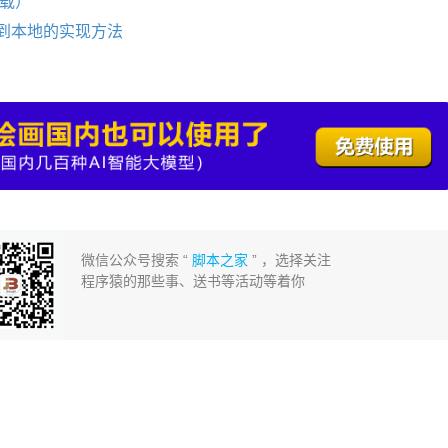
下载）
到本地的实现方法
微信公众号搜索 “
脚本之家
” ，选择关注
程序猿的那些事、送书等活动等着你