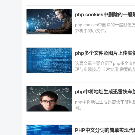
php cookies中删除的一
php cookies中删除的一般赋值方法 cookie 常用于识别用户。cookie 是服务
算机中的小文件。
php多个文件及图片上传实
这篇文章主要介绍了php多个
理与实现技巧,非常实用,需要的
php中将地址生成迅雷快车
php中将地址生成迅雷快车旋风
可。
PHP中文分词的简单实现代