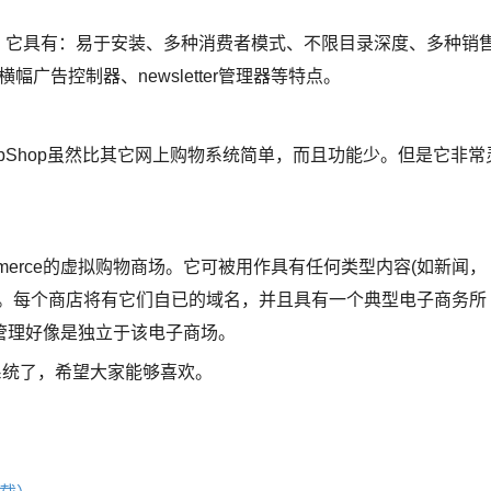
统。它具有：易于安装、多种消费者模式、不限目录深度、多种销
广告控制器、newsletter管理器等特点。
hpShop虽然比其它网上购物系统简单，而且功能少。但是它非常
sCommerce的虚拟购物商场。它可被用作具有任何类型内容(如新闻，
店。每个商店将有它们自已的域名，并且具有一个典型电子商务所
管理好像是独立于该电子商场。
系统了，希望大家能够喜欢。