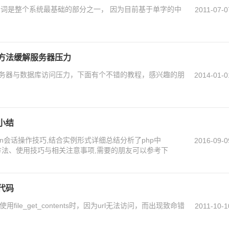
分词是整个系统最基础的部分之一， 因为目前基于单字的中
2011-07-0
的方法缓解服务器压力
务器与数据库访问压力，下面有个不错的教程，感兴趣的朋
2014-01-0
巧小结
ion会话操作技巧,结合实例形式详细总结分析了php中
2016-09-0
配置方法、使用技巧与相关注意事项,需要的朋友可以参考下
代码
file_get_contents时，因为url无法访问，而出现致命错
2011-10-1