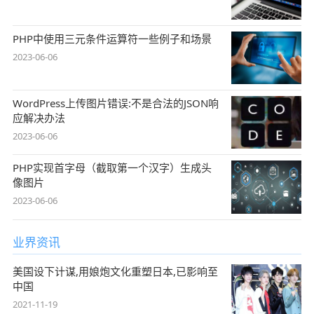
PHP中使用三元条件运算符一些例子和场景
2023-06-06
WordPress上传图片错误:不是合法的JSON响
应解决办法
2023-06-06
PHP实现首字母（截取第一个汉字）生成头
像图片
2023-06-06
业界资讯
美国设下计谋,用娘炮文化重塑日本,已影响至
中国
2021-11-19