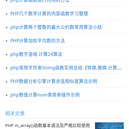
php计算函数执行时间的方法
PHP几个数学计算的内部函数学习整理
php计算两个整数的最大公约数常用算法小结
PHP计算加权平均数的方法
php数字游戏 计算24算法
php常用字符串String函数实例总结【转换,替换,计算,截取,加密】
PHP数据分析引擎计算余弦相似度算法示例
php数值计算num类简单操作示例
相关文章
PHP in_array()函数基本语法及严格比较使用