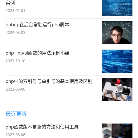
实例
2024-01-01
nohup在后台常驻运行php脚本
2024-03-03
php intval函数的用法示例小结
2023-10-10
php中的双引号与单引号的基本使用及区别
2023-06-06
最近更新
php函数版本更新的方法和使用工具
2023-06-06