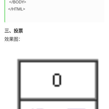
 </BODY>

</HTML>

三、投票
效果图：