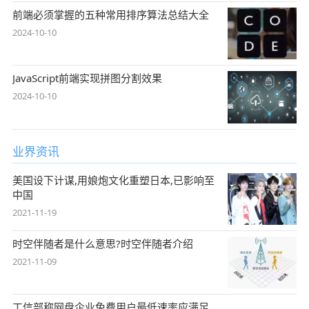
前端必须掌握的五种常用排序算法总结大全
2024-10-10
JavaScript前端实现拼图分割效果
2024-10-10
业界资讯
美国设下计谋,用娘炮文化重塑日本,已影响至
中国
2021-11-19
时空伴随者是什么意思?时空伴随者介绍
2021-11-09
工信部称网盘企业免费用户最低速率应满足