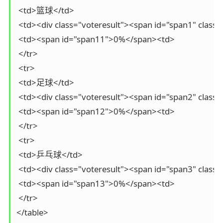
 <td>篮球</td>

 <td><div class="voteresult"><span id="span1" class="
 <td><span id="span11">0%</span><td>

 </tr>

 <tr>

 <td>足球</td>

 <td><div class="voteresult"><span id="span2" class="
 <td><span id="span12">0%</span><td>

 </tr>

 <tr>

 <td>乒乓球</td>

 <td><div class="voteresult"><span id="span3" class="
 <td><span id="span13">0%</span><td>

 </tr>

</table>
