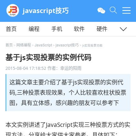
javascript技巧
首页
编程
手机
软件
硬件
教程
平面
服务器
首页
网络编程
JavaScript
javascript技巧
>
>
>
> js实现投票功能
基于js实现投票的实例代码
2015-08-04 17:18:52
作者：幸运的阳雨
这篇文章主要介绍了基于js实现投票的实例代
码,三种投票表现效果，个人比较喜欢柱状投票
图，具有立体感，感兴趣的朋友可以参考下
本文实例讲述了JavaScript实现三种投票方式的实
现方法，分享给大家供大家参考。具体如下：