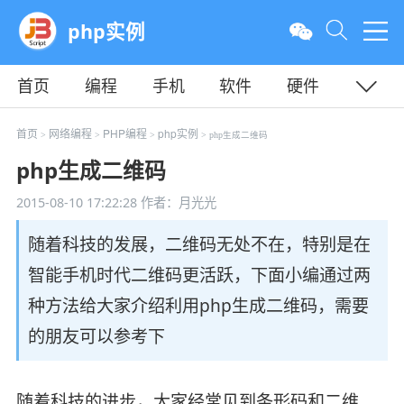
php实例
首页
编程
手机
软件
硬件
教程
平面
服务器
首页
网络编程
PHP编程
php实例
>
>
>
> php生成二维码
php生成二维码
2015-08-10 17:22:28
作者：月光光
随着科技的发展，二维码无处不在，特别是在
智能手机时代二维码更活跃，下面小编通过两
种方法给大家介绍利用php生成二维码，需要
的朋友可以参考下
随着科技的进步，大家经常见到条形码和二维