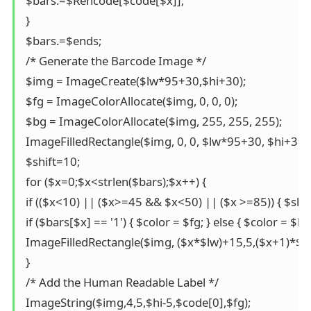
 $bars.=$Rencode[$code[$x]]; 

 } 

 $bars.=$ends; 

 /* Generate the Barcode Image */ 

 $img = ImageCreate($lw*95+30,$hi+30); 

 $fg = ImageColorAllocate($img, 0, 0, 0); 

 $bg = ImageColorAllocate($img, 255, 255, 255); 

 ImageFilledRectangle($img, 0, 0, $lw*95+30, $hi+30, $
 $shift=10; 

 for ($x=0;$x<strlen($bars);$x++) { 

 if (($x<10) || ($x>=45 && $x<50) || ($x >=85)) { $sh=10
 if ($bars[$x] == '1') { $color = $fg; } else { $color = $bg; 
 ImageFilledRectangle($img, ($x*$lw)+15,5,($x+1)*$lw
 } 

 /* Add the Human Readable Label */ 

 ImageString($img,4,5,$hi-5,$code[0],$fg); 
