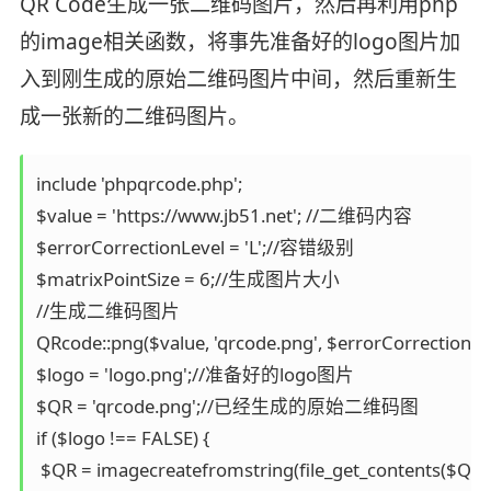
QR Code生成一张二维码图片，然后再利用php
的image相关函数，将事先准备好的logo图片加
入到刚生成的原始二维码图片中间，然后重新生
成一张新的二维码图片。
include 'phpqrcode.php'; 

$value = 'https://www.jb51.net'; //二维码内容 

$errorCorrectionLevel = 'L';//容错级别 

$matrixPointSize = 6;//生成图片大小 

//生成二维码图片 

QRcode::png($value, 'qrcode.png', $errorCorrectionLeve
$logo = 'logo.png';//准备好的logo图片 

$QR = 'qrcode.png';//已经生成的原始二维码图 

if ($logo !== FALSE) { 

 $QR = imagecreatefromstring(file_get_contents($QR));