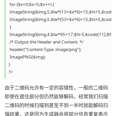
 for ($x=0;$x<5;$x++) { 

 ImageString($img,5,$lw*(13+$x*6)+15,$hi+5,$code[$x
 ImageString($img,5,$lw*(53+$x*6)+15,$hi+5,$code[$x
 } 

 ImageString($img,4,$lw*95+17,$hi-5,$code[11],$fg); 
 /* Output the Header and Content. */ 

 header("Content-Type: image/png"); 

 ImagePNG($img); 

} 

?>
由于二维码允许有一定的容错性，一般的二维码
即使在遮住部分但仍然能够解码，经常我们扫描
二维码的时候扫描到甚至不到一半时就能解码扫
描结果，这是因为生成器会将部分信息重复表示