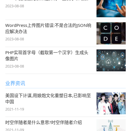
2023-08-08
WordPress上传图片错误:不是合法的JSON响
应解决办法
2023-08-08
PHP实现首字母（截取第一个汉字）生成头
像图片
2023-08-08
业界资讯
美国设下计谋,用娘炮文化重塑日本,已影响至
中国
2021-11-19
时空伴随者是什么意思?时空伴随者介绍
2021-11-09