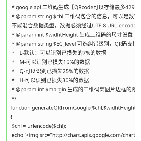
 * google api 二维码生成【QRcode可以存储最
 * @param string $chl 二维码包含的信息，可以
 不能混合数据类型，数据必须经过UTF-8 URL-encoded 

 * @param int $widhtHeight 生成二维码的尺寸设置 

 * @param string $EC_level 可选纠错级
 *    L-默认：可以识别已损失的7%的数据 

 *    M-可以识别已损失15%的数据 

 *    Q-可以识别已损失25%的数据 

 *    H-可以识别已损失30%的数据 

 * @param int $margin 生成的二维码离图片边框的距离 
 */ 

function generateQRfromGoogle($chl,$widhtHeight ='15
{ 

 $chl = urlencode($chl); 

 echo '<img src="http://chart.apis.google.com/chart?ch