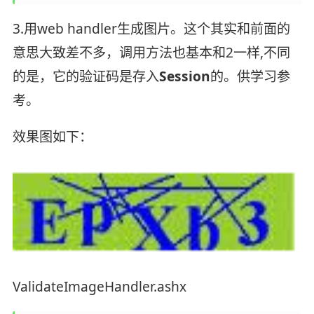
3.用web handler生成图片。这个其实和前面的
意思大致差不多，调用方法也基本和2一样,不同
的是，它的验证码是存入
Session
的。供学习参
考。
效果图如下：
ValidateImageHandler.ashx