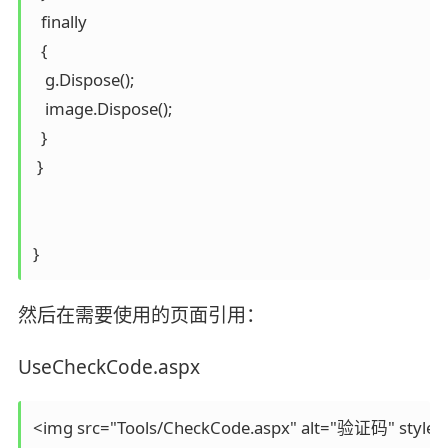
  finally

  {

   g.Dispose();

   image.Dispose();

  }

 }

然后在需要使用的页面引用：
UseCheckCode.aspx