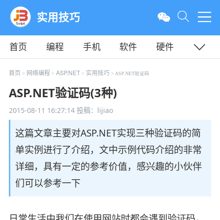
实用技巧
首页
编程
手机
软件
硬件
教程
平面
服务器
首页
网络编程
ASP.NET
实用技巧
>
>
>
> ASP.NET验证码
ASP.NET验证码(3种)
2015-08-11 16:27:14
投稿：lijiao
这篇文章主要对ASP.NET实现三种验证码的简
单实例进行了介绍，文中示例代码介绍的非常
详细，具有一定的参考价值，感兴趣的小伙伴
们可以参考一下
日常生活中我们在使用网站时都会遇到验证码，