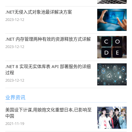
.NET无侵入式对象池最详解决方案
2023-12-12
.NET 内存管理两种有效的资源释放方式详解
2023-12-12
.NET 8 实现无实体库表 API 部署服务的详细
过程
2023-12-12
业界资讯
美国设下计谋,用娘炮文化重塑日本,已影响至
中国
2021-11-19