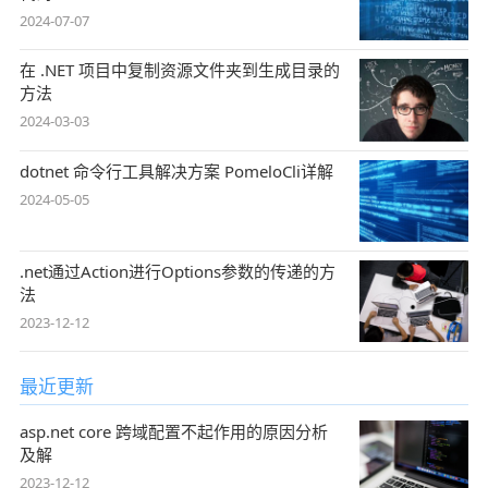
2024-07-07
在 .NET 项目中复制资源文件夹到生成目录的
方法
2024-03-03
dotnet 命令行工具解决方案 PomeloCli详解
2024-05-05
.net通过Action进行Options参数的传递的方
法
2023-12-12
最近更新
asp.net core 跨域配置不起作用的原因分析
及解
2023-12-12