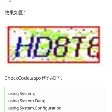
效果如图：
CheckCode.aspx代码如下：
using System;

using System.Data;

using System.Configuration;
