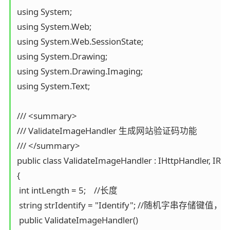
using System;

using System.Web;

using System.Web.SessionState;

using System.Drawing;

using System.Drawing.Imaging;

using System.Text;

/// <summary>

/// ValidateImageHandler 生成网站验证码功能

/// </summary>

public class ValidateImageHandler : IHttpHandler, IReq
{

 int intLength = 5;    //长度

 string strIdentify = "Identify"; //随机字串存储键
 public ValidateImageHandler()
