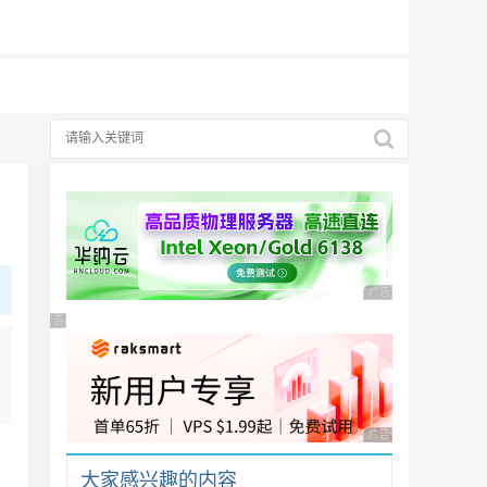
19元/月
广告 商业广告，理性
广告 商业广告，理性选择
广告 商业广告，理性
大家感兴趣的内容