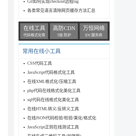
Git如何实现checkout远程tag
各类常见语言清除网页缓存方法汇总
在线工具
高防CDN
万恒网络
代码格式化等
T级 防护
IDC服务商
常用在线小工具
CSS代码工具
JavaScript代码格式化工具
在线XML格式化/压缩工具
_USER_AGENT"];

php代码在线格式化美化工具
sql代码在线格式化美化工具
在线HTML转义/反转义工具
在线JSON代码检验/检验/美化/格式化
JavaScript正则在线测试工具