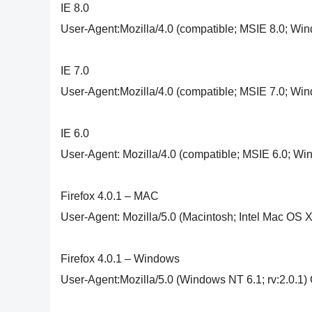
IE 8.0
User-Agent:Mozilla/4.0 (compatible; MSIE 8.0; Win
IE 7.0
User-Agent:Mozilla/4.0 (compatible; MSIE 7.0; Wi
IE 6.0
User-Agent: Mozilla/4.0 (compatible; MSIE 6.0; W
Firefox 4.0.1 – MAC
User-Agent: Mozilla/5.0 (Macintosh; Intel Mac OS X
Firefox 4.0.1 – Windows
User-Agent:Mozilla/5.0 (Windows NT 6.1; rv:2.0.1)