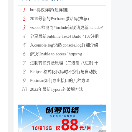
1
http协议详解(超详细)
2
2019最新的Pycharm激活码(推荐)
3
vscode检测到#include错误请更新includeP
4
分享最新Sublime Text4 Build 4107注册
5
从console.log说起(console.log详细介绍
6
解决Unable to access ''https://g
7
进制转换算法原理（二进制 八进制 十进制 十六进制）
8
Eclipse 格式化代码时不换行与自动换行的实现方法
9
Postman如何导出接口的几种方法
10
2022年最新Typora的破解方法