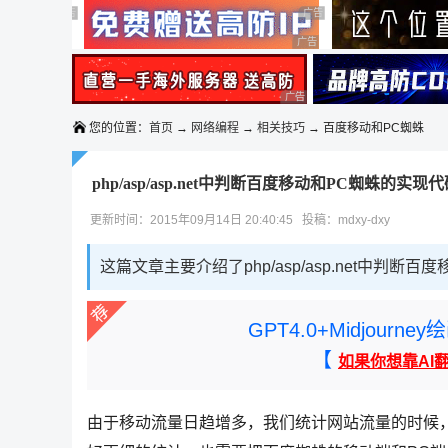
◆◆◆
广告 商业广告，理性选择
广告 商业广告，理性选择
广告 商业广告，理性选择
广告 商业广告，理性选择
广告 商业广告，理性选择
您的位置：
首页
→
网络编程
→
相关技巧
→ 百度移动和PC蜘蛛
php/asp/asp.net中判断百度移动和PC蜘蛛的实现
更新时间：2015年09月14日 20:40:45 投稿：mdxy-dxy
这篇文章主要介绍了php/asp/asp.net中判
GPT4.0+Midjou
【
如果你想靠AI
由于移动流量日趋增多，我们统计网站流量的时候