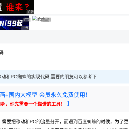
用◆
广告 商业广告，理性选择
广告 商业广告，理性选择
广告 商业广告，理性选择
广告 商业广告，理性选择
广告 商业广告，理性选择
代码
断百度移动和PC蜘蛛的实现代码,需要的朋友可以参考下
rney绘画+国内大模型 会员永久免费使用！
】
翻身，你先需要一个靠谱的工具！
，需要把移动和PC的流量分开，而遇到百度蜘蛛的时候，为了更