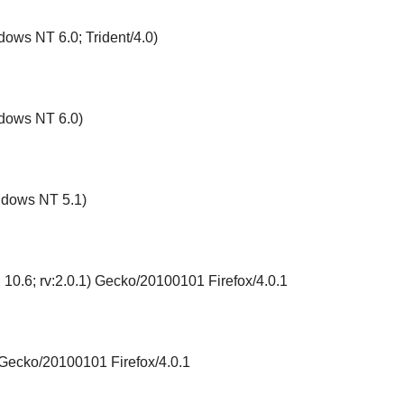
dows NT 6.0; Trident/4.0)
ndows NT 6.0)
indows NT 5.1)
 10.6; rv:2.0.1) Gecko/20100101 Firefox/4.0.1
 Gecko/20100101 Firefox/4.0.1