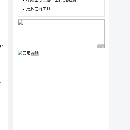
在线生成二维码工具(加强版)
更多在线工具
er
广告 商业广告，理性
广告 商业广告，理性选择
.