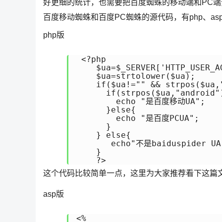
好更细的统计，也需要把百度蜘蛛的移动端和PC
百度移动蜘蛛和百度PC蜘蛛的源代码，有php、asp、
php版
 <?php

    $ua=$_SERVER['HTTP_USER_AG
    $ua=strtolower($ua);

    if($ua!="" && strpos($ua,"
      if(strpos($ua,"android"
        echo "是百度移动UA";

      }else{

        echo "是百度PCUA";

      }

    } else{

       echo"不是baiduspider UA"
    }

这个代码比较简单一点，这里为大家推荐看下这篇
asp版
<%
