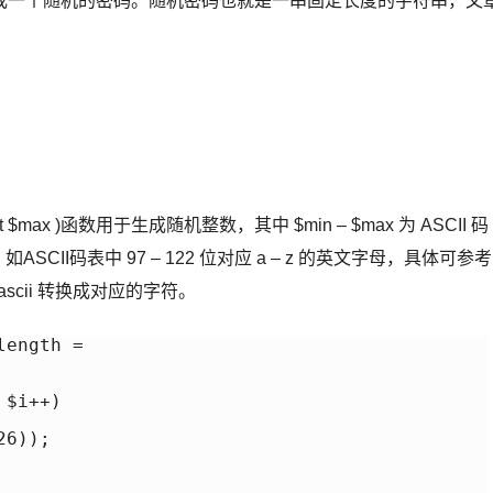
成一个随机的密码。随机密码也就是一串固定长度的字符串，文
nt $max )函数用于生成随机整数，其中 $min – $max 为 ASCII 码
SCII码表中 97 – 122 位对应 a – z 的英文字母，具体可参考
数 $ascii 转换成对应的字符。
ength =  

$i++) 

6)); 
