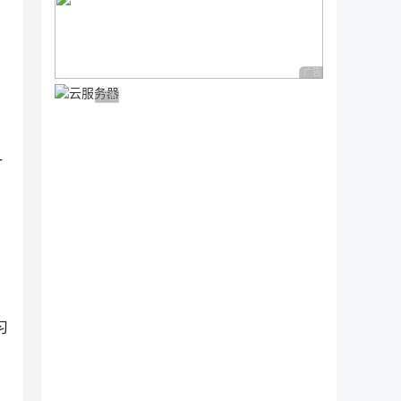
广告 商业广告，理性
广告 商业广告，理性选择
一
习