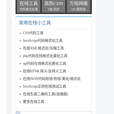
在线工具
高防CDN
万恒网络
代码格式化等
T级 防护
IDC服务商
常用在线小工具
CSS代码工具
JavaScript代码格式化工具
在线XML格式化/压缩工具
php代码在线格式化美化工具
sql代码在线格式化美化工具
在线HTML转义/反转义工具
在线JSON代码检验/检验/美化/格式化
JavaScript正则在线测试工具
在线生成二维码工具(加强版)
更多在线工具