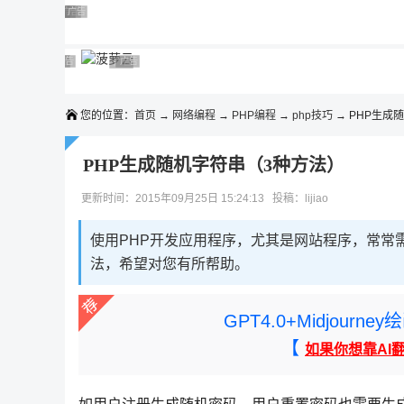
◆◆◆
广告 商业广告，理性选择
广告 商业广告，理性选择
广告 商业广告，理性选择
广告 商业广告，理性选择
广告 商业广告，理性选择
广告 商业广告，理性选择
广告 商业广告，理性选择
广告 商业广告，理性选择
广告 商业广告，理性选择
广告 商业广告，理性选择
您的位置：
首页
→
网络编程
→
PHP编程
→
php技巧
→ PHP生成
PHP生成随机字符串（3种方法）
更新时间：2015年09月25日 15:24:13 投稿：lijiao
使用PHP开发应用程序，尤其是网站程序，常常
法，希望对您有所帮助。
GPT4.0+Midjou
【
如果你想靠AI