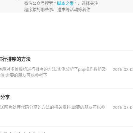
微信公众号搜索 “
脚本之家
” ，选择关注
程序猿的那些事、送书等活动等着你
进行排序的方法
字段对多维数组进行排序的方法,实例分析了php操作数组及
2015-03-0
值,需要的朋友可以参考下
码分享
l 发送图片处理代码分享的方法的相关资料,需要的朋友可以参
2015-07-0