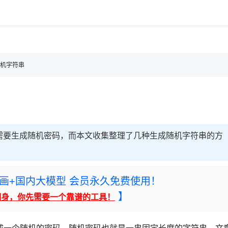
用◆
随机字符串
需要生成随机密码，而本文收集整理了几种生成随机字符串的方
rney绘画+国内大模型 会员永久免费使用！
】
翻身，你先需要一个靠谱的工具！