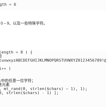
h = 6 

 Z，0 – 9，以及一些特殊字符。
ength = 8 ) { 

 

tuvwxyzABCDEFGHIJKLMNOPQRSTUVWXYZ0123456789!@
++ ) 

rs中的任意一位字符； 

元素 

, mt_rand(0, strlen($chars) – 1), 1); 

0, strlen($chars) - 1) ]; 
