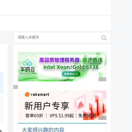
19元/月
广告 商业广告，理性
广告 商业广告，理性选择
广告 商业广告，理性
大家感兴趣的内容