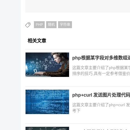
PHP
随机
字符串
相关文章
php根据某字段对多维数组
这篇文章主要介绍了php根据某
排序的技巧,具有一定参考借鉴价
php+curl 发送图片处理代
这篇文章主要介绍了php+cur
考下