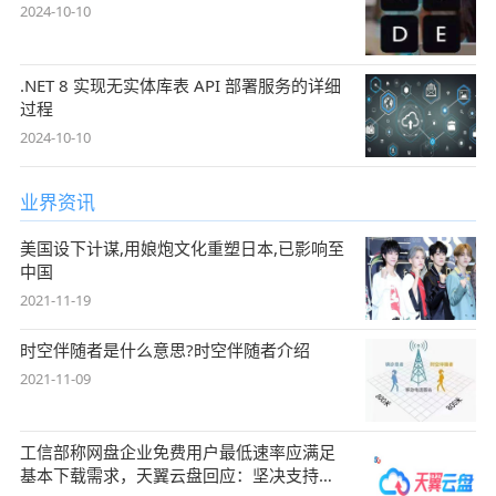
2024-10-10
.NET 8 实现无实体库表 API 部署服务的详细
过程
2024-10-10
业界资讯
美国设下计谋,用娘炮文化重塑日本,已影响至
中国
2021-11-19
时空伴随者是什么意思?时空伴随者介绍
2021-11-09
工信部称网盘企业免费用户最低速率应满足
基本下载需求，天翼云盘回应：坚决支持，