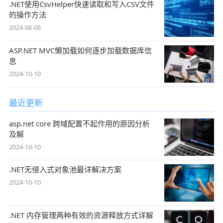
.NET使用CsvHelper快速读取和写入CSV文件
的操作方法
2024-06-06
ASP.NET MVC懒加载如何逐步加载数据库信
息
2024-10-10
最近更新
asp.net core 跨域配置不起作用的原因分析
及解
2024-10-10
.NET无侵入式对象池最详解决方案
2024-10-10
.NET 内存管理两种有效的资源释放方式详解