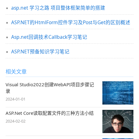
asp.net 学习之路 项目整体框架简单的搭建
ASP.NET的HtmlForm控件学习及Post与Get的区别概述
Asp.net回调技术Callback学习笔记
ASP.NET预备知识学习笔记
相关文章
Visual Studio2022创建WebAPI项目步骤记
录
2024-01-01
ASP.Net Core读取配置文件的三种方法小结
2024-02-02