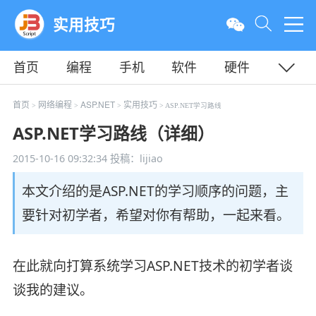
实用技巧
首页
编程
手机
软件
硬件
教程
平面
服务器
首页
网络编程
ASP.NET
实用技巧
>
>
>
> ASP.NET学习路线
ASP.NET学习路线（详细）
2015-10-16 09:32:34
投稿：lijiao
本文介绍的是ASP.NET的学习顺序的问题，主
要针对初学者，希望对你有帮助，一起来看。
在此就向打算系统学习ASP.NET技术的初学者谈
谈我的建议。