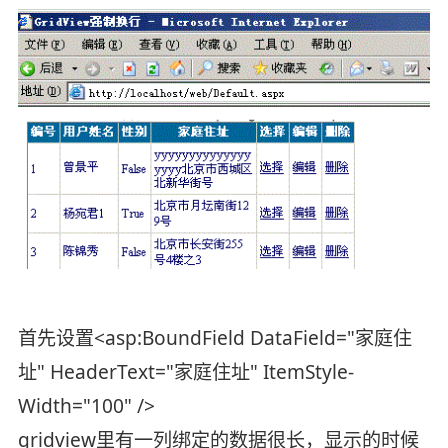
首先设置<asp:BoundField DataField="家庭住
址" HeaderText="家庭住址" ItemStyle-
Width="100" />
gridview里有一列绑定的数据很长，显示的时候