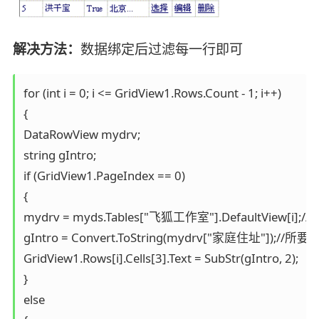
解决方法：
数据绑定后过滤每一行即可
for (int i = 0; i <= GridView1.Rows.Count - 1; i++)

{

DataRowView mydrv;

string gIntro;

if (GridView1.PageIndex == 0)

{

mydrv = myds.Tables["飞狐工作室"].DefaultView[i];//
gIntro = Convert.ToString(mydrv["家庭住址"]);//
GridView1.Rows[i].Cells[3].Text = SubStr(gIntro, 2);

}

else
