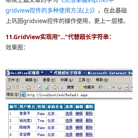
gridview控件的多种使用方法(上)》
，在此基础
上巩固gridview控件的操作使用，更上一层楼。
11.GridView实现用“...”代替超长字符串：
效果图：