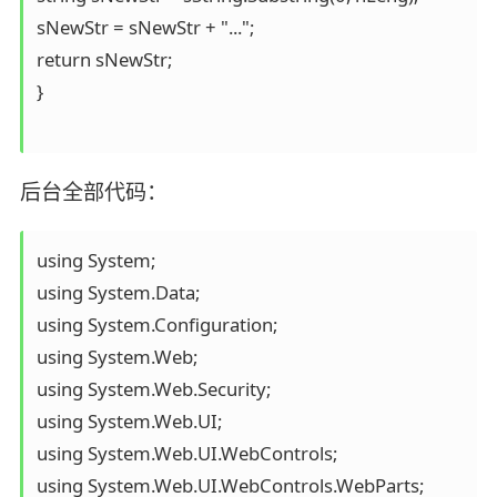
sNewStr = sNewStr + "...";

return sNewStr;

}

后台全部代码：
using System;

using System.Data;

using System.Configuration;

using System.Web;

using System.Web.Security;

using System.Web.UI;

using System.Web.UI.WebControls;

using System.Web.UI.WebControls.WebParts;
