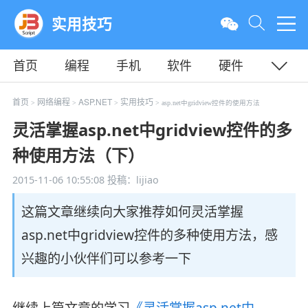
实用技巧
首页
编程
手机
软件
硬件
教程
平面
服务器
首页
网络编程
ASP.NET
实用技巧
>
>
>
> asp.net中gridview控件的使用方法
灵活掌握asp.net中gridview控件的多
种使用方法（下）
2015-11-06 10:55:08
投稿：lijiao
这篇文章继续向大家推荐如何灵活掌握
asp.net中gridview控件的多种使用方法，感
兴趣的小伙伴们可以参考一下
继续上篇文章的学习
《灵活掌握asp.net中