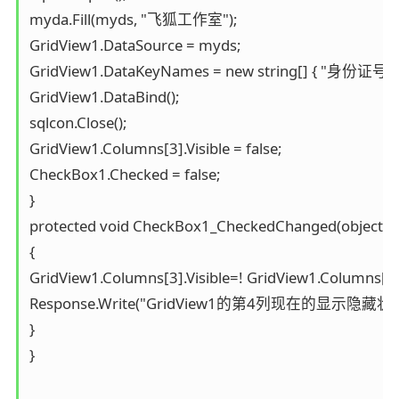
myda.Fill(myds, "飞狐工作室");

GridView1.DataSource = myds;

GridView1.DataKeyNames = new string[] { "身份证号码" 
GridView1.DataBind();

sqlcon.Close();

GridView1.Columns[3].Visible = false;

CheckBox1.Checked = false;

}

protected void CheckBox1_CheckedChanged(object sen
{

GridView1.Columns[3].Visible=! GridView1.Columns[3].V
Response.Write("GridView1的第4列现在的显示隐藏状态是："+Gr
}

}
