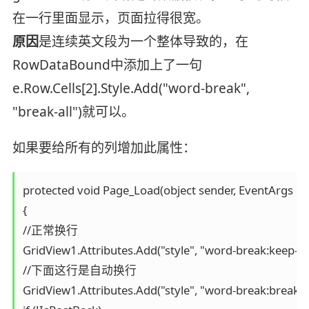
在一行里面显示，页面拉得很宽。
原因
是连续英文段为一个整体导致的，在
RowDataBound中添加上了一句
e.Row.Cells[2].Style.Add("word-break",
"break-all")就可以。
如果要给所有的列增加此属性：
protected void Page_Load(object sender, EventArgs e)

{

//正常换行

GridView1.Attributes.Add("style", "word-break:keep-al
//下面这行是自动换行

GridView1.Attributes.Add("style", "word-break:break-a