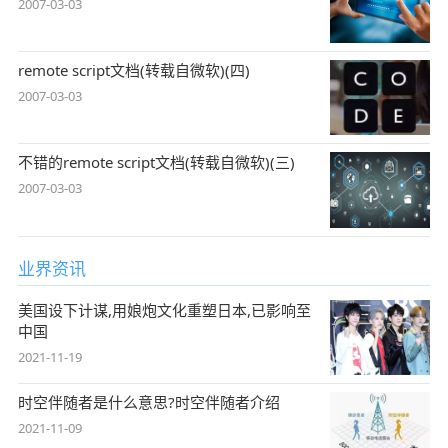
2007-03-03
remote script文档(转载自微软)(四)
2007-03-03
不错的remote script文档(转载自微软)(三)
2007-03-03
业界资讯
美国设下计谋,用娘炮文化重塑日本,已影响至
中国
2021-11-19
时空伴随者是什么意思?时空伴随者介绍
2021-11-09