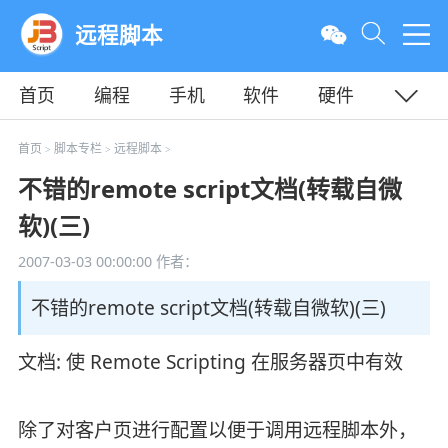
远程脚本
首页
编程
手机
软件
硬件
教程
平面
服务器
首页
脚本专栏
远程脚本
>
>
>
不错的remote script文档(转载自微
软)(三)
2007-03-03 00:00:00
作者：
不错的remote script文档(转载自微软)(三)
文档: 使 Remote Scripting 在服务器页中有效
除了对客户页进行配置以便于调用远程脚本外，