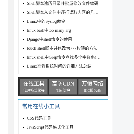
Shell脚本遍历目录并批量修改文件编码
Shell脚本从文件中逐行读取内容的几种方法实例
Linux中的Syslog命令
linux bash中too many arg
Django中shell命令的使用
touch shell脚本并修改为777权限的方法
linux shell中Grep命令查找多个字符串(grep同时匹配多个关
Linux查看系统时间的详细方法总结
在线工具
高防CDN
万恒网络
代码格式化等
T级 防护
IDC服务商
常用在线小工具
CSS代码工具
JavaScript代码格式化工具