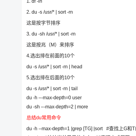
1. df -lh
2. du -s /usr/* | sort -rn
这是按字节排序
3. du -sh /usr/* | sort -rn
这是按兆（M）来排序
4.选出排在前面的10个
du -s /usr/* | sort -rn | head
5.选出排在后面的10个
du -s /usr/* | sort -rn | tail
du -h –-max-depth=0 user
du -sh –-max-depth=2 | more
总结du常用命令
du -h --max-depth=1 |grep [TG] |sort #查