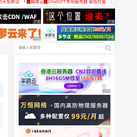
30天免费试
▉脚本云▉ChatGPT专用服务器 最低仅需
19元/月
广告 商业广告，理性选择
广告 商业广告，理
广告 商业广告，理性选择
广告 商业广告，理
广告 商业广告，理性
广告 商业广告，理性