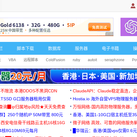
广告 商业广告，理
栏
脚本下载
数据库
服务器
电子书籍
关
VBA
远程脚本
ColdFusion
ruby
autoit
seraphzone
Po
 不限流 本港DDOS不黑洞CDN
ClaudeAPI：Claude稳定直连
G1TSSD G口服务器租用仅需
Hostia.io 海外自营VPS物理服务
可免费测试
址查询▉ip归属地ip风险★天天免费查
万恒网络-国内高防物理服务器，
】250个随机IP 50M带宽 800元
99元/月起
香港、美国1-10G口宿主机低至35
-西安电信骨干线路云主机16核16G
微子网络 高效、可靠的网络服务
核8G10M69元每月
█华瑞云：香港/美国vps仅需0.6元