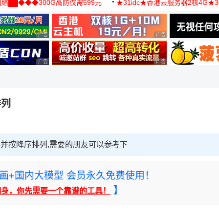
络██◆◆◆300G高防仅需599元
★31idc★香港云服务器2核4G★
用◆
广告 商业广告，理性选择
广告 商业广告，理性选择
广告 商业广告，理性选择
广告 商业广告，理性选择
排列
大小并按降序排列,需要的朋友可以参考下
rney绘画+国内大模型 会员永久免费使用！
】
翻身，你先需要一个靠谱的工具！