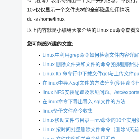
-0（杠零）表示每列出一个文件夹的信息，不换行
10>仅仅显示一个文件夹树的全部磁盘使用情况
du -s /home/linux
以上内容就是小编给大家介绍的Linux du命令
您可能感兴趣的文章:
Linux中利用grep命令如何检索文件内容详解
Linux 删除文件夹和文件的命令(强制删除包
Linux ftp 命令行中下载文件get与上传文件
在linux中导入sql文件的方法分享(使用命令行
linux NFS安装配置及常见问题、/etc/expo
在linux命令下导出导入.sql文件的方法
linux备份文件命令收集
Linux移动文件与目录－mv命令的10个实用
Linux 按时间批量删除文件命令（删除N天
Linux 文件内容相关命令使用汇总