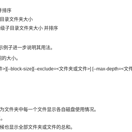
目录并排序
一级子目录文件夹大小
录下所有一级子目录文件夹大小 并排序
演示例子进一步说明其用法。
间的大小。
][--block-size][--exclude=<文件夹或文件>] [--max-depth=<文
，或者为文件夹中每一个文件显示各自磁盘使用情况。
位。
同一时候也显示全部文件夹或文件的总和。