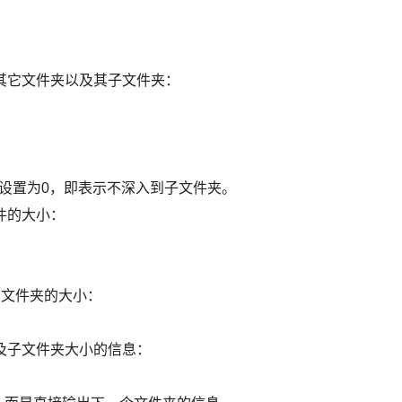
看其它文件夹以及其子文件夹：
，此处设置为0，即表示不深入到子文件夹。
件的大小：
的文件夹的大小：
夹及子文件夹大小的信息：