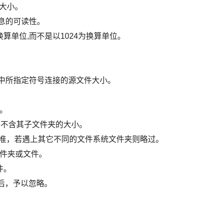
文件大小。
高信息的可读性。
为换算单位,而不是以1024为换算单位。
显示选项中所指定符号连接的源文件大小。
小。
小时，并不含其子文件夹的大小。
文件系统为准，若遇上其它不同的文件系统文件夹则略过。
指定文件夹或文件。
件。
件夹后，予以忽略。