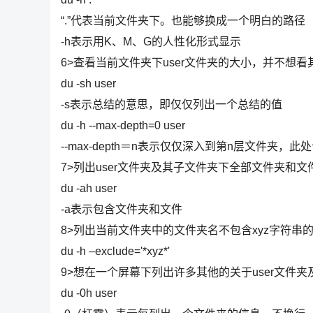
“.”代表当前文件夹下。也能够换成一个明白的路径
-h表示用K、M、G的人性化形式显示
6>查看当前文件夹下user文件夹的大小，并不想
du -sh user
-s表示总结的意思，即仅仅列出一个总结的值
du -h --max-depth=0 user
--max-depth＝n表示仅仅深入到第n层文件夹
7>列出user文件夹及其子文件夹下全部文件夹和文
du -ah user
-a表示包含文件夹和文件
8>列出当前文件夹中的文件夹名不包含xyz字符串
du -h –exclude='*xyz*'
9>想在一个屏幕下列出许多其他的关于user文件
du -0h user