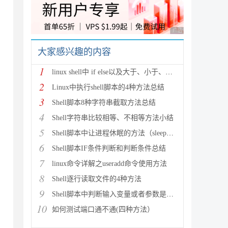
广告 商业广告，理性
大家感兴趣的内容
1
linux shell中 if else以及大于、小于、等于
2
Linux中执行shell脚本的4种方法总结
3
Shell脚本8种字符串截取方法总结
4
Shell字符串比较相等、不相等方法小结
5
Shell脚本中让进程休眠的方法（sleep用法）
6
Shell脚本IF条件判断和判断条件总结
7
linux命令详解之useradd命令使用方法
8
Shell逐行读取文件的4种方法
9
Shell脚本中判断输入变量或者参数是否为空的方法
10
如何测试端口通不通(四种方法）