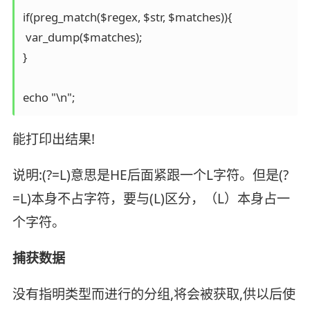
if(preg_match($regex, $str, $matches)){

 var_dump($matches);

}

能打印出结果!
说明:(?=L)意思是HE后面紧跟一个L字符。但是(?
=L)本身不占字符，要与(L)区分，（L）本身占一
个字符。
捕获数据
没有指明类型而进行的分组,将会被获取,供以后使