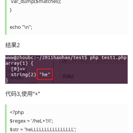
 var_dump($matches);

}

结果2
代码3,使用“+”
<?php

$regex = '/heL+?/i';

$str = 'heLLLLLLLLLLLLLLLL';
