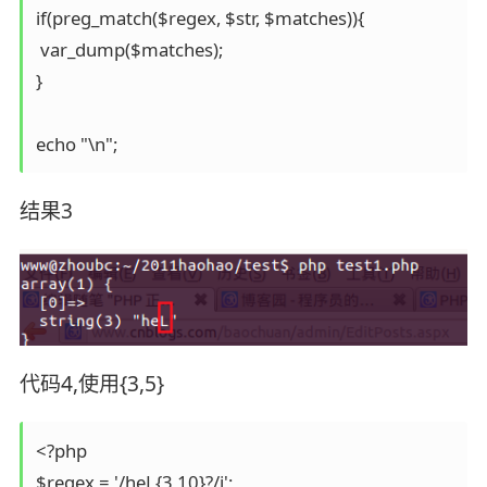
if(preg_match($regex, $str, $matches)){

 var_dump($matches);

}

结果3
代码4,使用{3,5}
<?php

$regex = '/heL{3,10}?/i';
