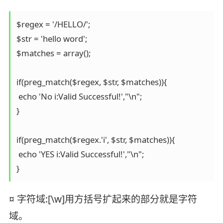
$regex = '/HELLO/';

$str = 'hello word';

$matches = array();

if(preg_match($regex, $str, $matches)){

 echo 'No i:Valid Successful!',"\n";

}

if(preg_match($regex.'i', $str, $matches)){

 echo 'YES i:Valid Successful!',"\n";

¤ 字符域:[\w]用方括号扩起来的部分就是字符
域。