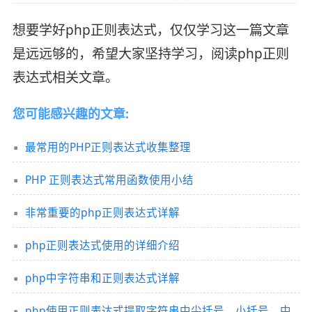
想要学好php正则表达式，仅仅学习这一篇文章
是远远够的，希望大家坚持学习，阅读php正则
表达式相关文章。
您可能感兴趣的文章:
最常用的PHP正则表达式收集整理
PHP 正则表达式常用函数使用小结
非常重要的php正则表达式详解
php正则表达式使用的详细介绍
php中字符串和正则表达式详解
php使用正则表达式提取字符串中尖括号、小括号、中括号、大括号中的字符串