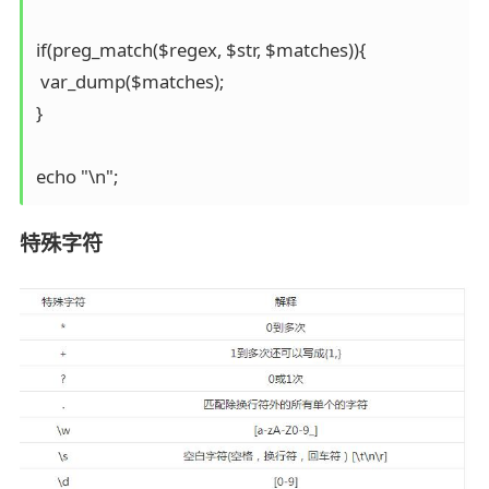
if(preg_match($regex, $str, $matches)){

 var_dump($matches);

}

特殊字符