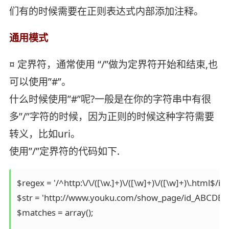
们有的时候需要在正则表达式内部添加注释。
通用模式
¤ 定界符，通常使用 “/”做为定界符开始和结束,也
可以使用”#”。
什么时候使用”#”呢?一般是在你的字符串中有很
多”/”字符的时候，因为正则的时候这种字符需要
转义，比如uri。
使用”/”定界符的代码如下.
$regex = '/^http:\/\/([\w.]+)\/([\w]+)\/([\w]+)\.html$/i';

$str = 'http://www.youku.com/show_page/id_ABCDEFG.
$matches = array();
