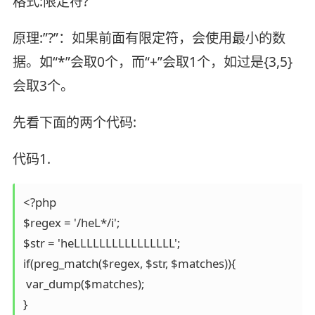
格式:限定符?
原理:”?”：如果前面有限定符，会使用最小的数
据。如“*”会取0个，而“+”会取1个，如过是{3,5}
会取3个。
先看下面的两个代码:
代码1.
<?php

$regex = '/heL*/i';

$str = 'heLLLLLLLLLLLLLLLL';

if(preg_match($regex, $str, $matches)){

 var_dump($matches);

}
