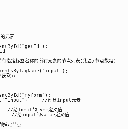
 的元素

ntById("getId");

d

返回包含带有指定标签名称的所有元素的节点列表(集合/节点数组)

mentsByTagName("input");

/获取id

ntById("myform");

nt("input");    //创建input元素

    //给input的type定义值

     //给input的value定义值

加到指定节点
