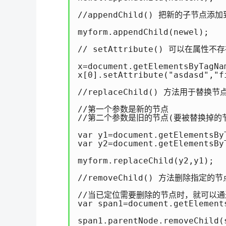
//appendChild() 把新的子节点添
myform.appendChild(newel);

// setAttribute() 可以在
x=document.getElementsByTagNam
x[0].setAttribute("asdasd","fi
//replaceChild() 方法用于替换节点
//第一个参数是新的节点

//第二个参数是旧的节点(要被替换掉的节
var y1=document.getElementsByT
var y2=document.getElementsByT
myform.replaceChild(y2,y1);

//removeChild() 方法删除指定的节点
//当已定位需要删除的节点时，就可以通过使用
var span1=document.getElement
span1.parentNode.removeChild(s