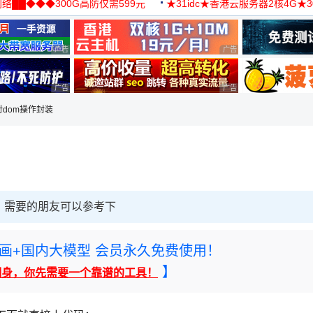
络██◆◆◆300G高防仅需599元
★31idc★香港云服务器2核4G★
用◆
广告 商业广告，理性选择
广告 商业广告，理性选择
广告 商业广告，理性选择
广告 商业广告，理性选择
对dom操作封装
，需要的朋友可以参考下
rney绘画+国内大模型 会员永久免费使用！
】
翻身，你先需要一个靠谱的工具！