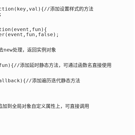
unction(key,val){//添加设置样式的方法



ion(event,fun){

r(event,fun,false);

;//去new处理，返回实例对象

time,fun){//添加延时静态方法，可通过函数名直接使用

r,callback){//添加遍历迭代静态方法

y;//类追加到全局对象自定义属性上，可直接调用
