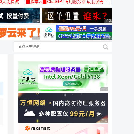
30天免费试
▉脚本云▉ChatGPT专用服务器 最低仅需
19元/月
广告 商业广告，理性选择
广告 商业广告，理
广告 商业广告，理性选择
广告 商业广告，理
广告 商业广告，理性
广告 商业广告，理性