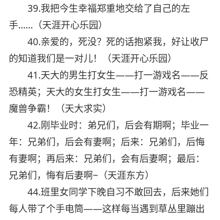
39.我把今生幸福郑重地交给了自己的左
手……（天涯开心乐园）
40.亲爱的，死没？死的话抱紧我，好让收尸
的知道我们是一对儿！（天涯开心乐园）
41.天大的男生打女生——打一游戏名——反
恐精英；天大的女生打女生——打一游戏名——
魔兽争霸！（天大求实）
42.刚毕业时：弟兄们，后会有期啊；毕业一
年：兄弟们，后会有妻啊；后来：兄弟们，后悔
有妻啊；再后来：兄弟们，会有后妻啊；最后：
兄弟们，悔有后妻啊~（天涯东方）
44.班里女同学下晚自习不敢回去，后来她们
每人带了个手电筒——这样每当遇到草丛里蹦出