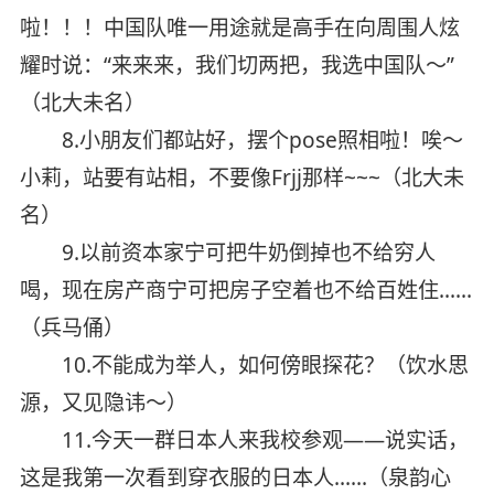
啦！！！中国队唯一用途就是高手在向周围人炫
耀时说：“来来来，我们切两把，我选中国队～”
（北大未名）
8.小朋友们都站好，摆个pose照相啦！唉～
小莉，站要有站相，不要像Frjj那样~~~（北大未
名）
9.以前资本家宁可把牛奶倒掉也不给穷人
喝，现在房产商宁可把房子空着也不给百姓住……
（兵马俑）
10.不能成为举人，如何傍眼探花？（饮水思
源，又见隐讳～）
11.今天一群日本人来我校参观——说实话，
这是我第一次看到穿衣服的日本人……（泉韵心