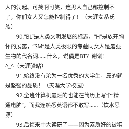
人的勃起。可笑啊可笑，连男人自己都控制不
了，你们女人又怎能控制得了！（天涯女系氏
族）
90.“BL”是人类文明发展的标志，“H”是放开胸
怀的展露，“SM”是人类极限的考验同女人是最强
生物的代名词……什么，说偶是BT？谢谢！
^_^（天涯驿站）
91.始终没有沦为一名优秀的大学生，靠的就
是坚强的品质！（天涯大学校园）
92.全班计算机最烂的也能在简历上写个“精
通电脑”，而我连熟悉英语都不敢写……（饮水思
源）
93.后悔来中大读研了——因为素质好的被糟