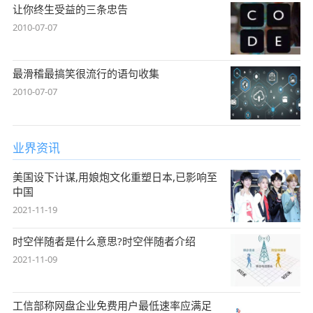
让你终生受益的三条忠告
2010-07-07
最滑稽最搞笑很流行的语句收集
2010-07-07
业界资讯
美国设下计谋,用娘炮文化重塑日本,已影响至
中国
2021-11-19
时空伴随者是什么意思?时空伴随者介绍
2021-11-09
工信部称网盘企业免费用户最低速率应满足