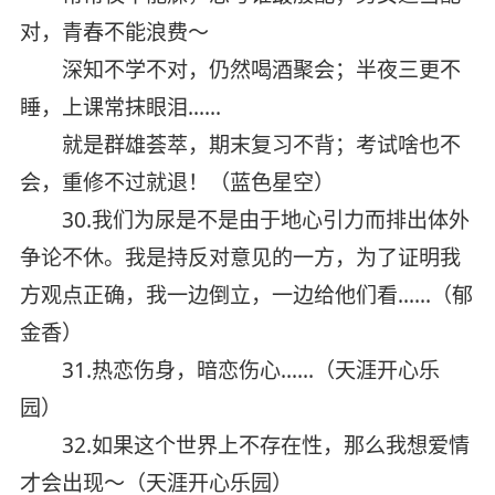
对，青春不能浪费～
深知不学不对，仍然喝酒聚会；半夜三更不
睡，上课常抹眼泪……
就是群雄荟萃，期末复习不背；考试啥也不
会，重修不过就退！（蓝色星空）
30.我们为尿是不是由于地心引力而排出体外
争论不休。我是持反对意见的一方，为了证明我
方观点正确，我一边倒立，一边给他们看……（郁
金香）
31.热恋伤身，暗恋伤心……（天涯开心乐
园）
32.如果这个世界上不存在性，那么我想爱情
才会出现～（天涯开心乐园）