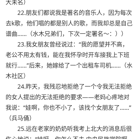
大未名）
22.朋友们都说我是著名的音乐人，因为每次
去k歌，他们唱的都是别人的歌，而我却总是自己
谱曲……（水木兄弟们，下次一定署名～：））
23.我女朋友曾经说过：“我的愿望并不高，
老公不用太有钱，能在我怀孕时开车接我上下班
就行……”后来，她嫁给了一个出租车司机……（水
木社区）
24.昨天，我残忍地拒绝了一个令我无法拒绝
的女人提出的无法拒绝的要求——老妈心疼地对
我说：“娃啊，你也不小了，该找个女朋友了……”
（兵马俑）
25.远在老家的奶奶听我考上北大的消息后很