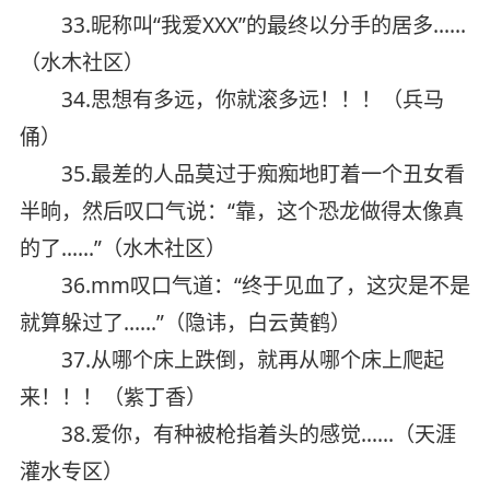
33.昵称叫“我爱XXX”的最终以分手的居多……
（水木社区）
34.思想有多远，你就滚多远！！！（兵马
俑）
35.最差的人品莫过于痴痴地盯着一个丑女看
半晌，然后叹口气说：“靠，这个恐龙做得太像真
的了……”（水木社区）
36.mm叹口气道：“终于见血了，这灾是不是
就算躲过了……”（隐讳，白云黄鹤）
37.从哪个床上跌倒，就再从哪个床上爬起
来！！！（紫丁香）
38.爱你，有种被枪指着头的感觉……（天涯
灌水专区）