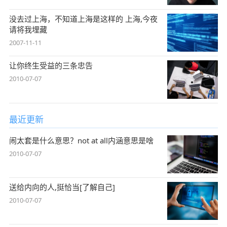
没去过上海，不知道上海是这样的 上海,今夜
请将我埋藏
2007-11-11
让你终生受益的三条忠告
2010-07-07
最近更新
闹太套是什么意思？not at all内涵意思是啥
2010-07-07
送给内向的人,挺恰当[了解自己]
2010-07-07