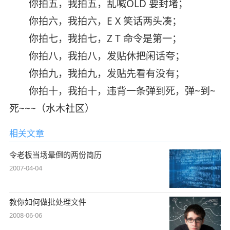
你拍五，我拍五，乱喊OLD 要封堵；
你拍六，我拍六，E X 笑话两头凑；
你拍七，我拍七，Z T 命令是第一；
你拍八，我拍八，发贴休把闲话夸；
你拍九，我拍九，发贴先看有没有；
你拍十，我拍十，违背一条弹到死，弹~到~
死~~~（水木社区）
相关文章
令老板当场晕倒的两份简历
2007-04-04
教你如何做批处理文件
2008-06-06