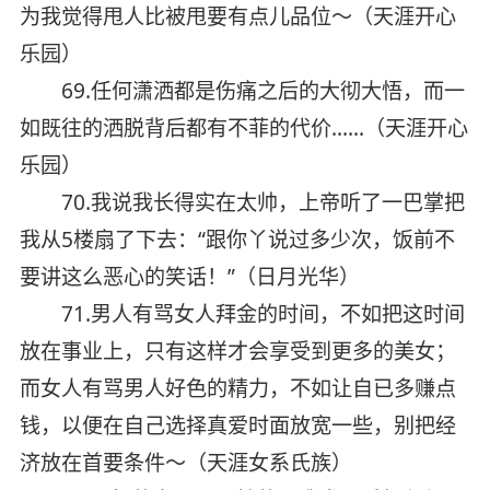
为我觉得甩人比被甩要有点儿品位～（天涯开心
乐园）
69.任何潇洒都是伤痛之后的大彻大悟，而一
如既往的洒脱背后都有不菲的代价……（天涯开心
乐园）
70.我说我长得实在太帅，上帝听了一巴掌把
我从5楼扇了下去：“跟你丫说过多少次，饭前不
要讲这么恶心的笑话！”（日月光华）
71.男人有骂女人拜金的时间，不如把这时间
放在事业上，只有这样才会享受到更多的美女；
而女人有骂男人好色的精力，不如让自已多赚点
钱，以便在自己选择真爱时面放宽一些，别把经
济放在首要条件～（天涯女系氏族）