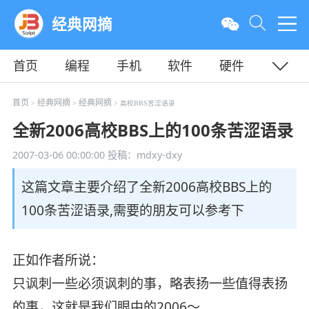
经典网摘
首页
编程
手机
软件
硬件
教程
平面
服务器
首页
经典网摘
经典网摘
>
>
> 高校BBS苦涩语录
全新2006高校BBS上的100条苦涩语录
2007-03-06 00:00:00
投稿：mdxy-dxy
这篇文章主要介绍了全新2006高校BBS上的
100条苦涩语录,需要的朋友可以参考下
正如作者所说：
只讽刺一些必须讽刺的事，略表扬一些值得表扬
的事，这就是我们眼中的2006～