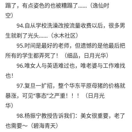
蹋了，有点姿色的也被糟蹋了……（逸仙时
空）
94.自从学校洗澡改按流量收费以后，很多男
生就剃了光头……（水木社区）
95.时间是最好的老师，但遗憾的是他最后把
所有的学生都弄死了！（细品，日月光华）
96.唯女人与英语难过也，唯老婆与工作难找
也！
97.复旦一扩招，整个华东平原母猪的价格就
暴涨，可见“事态”之严重！！！（日月光
华）
98.杨振宁教授告诉我们：美女很重要，老了
也需要～（碧海青天）