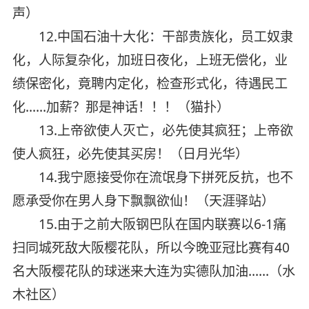
声）
12.中国石油十大化：干部贵族化，员工奴隶
化，人际复杂化，加班日夜化，上班无偿化，业
绩保密化，竟聘内定化，检查形式化，待遇民工
化……加薪？那是神话！！！（猫扑）
13.上帝欲使人灭亡，必先使其疯狂；上帝欲
使人疯狂，必先使其买房！（日月光华）
14.我宁愿接受你在流氓身下拼死反抗，也不
愿承受你在男人身下飘飘欲仙！（天涯驿站）
15.由于之前大阪钢巴队在国内联赛以6-1痛
扫同城死敌大阪樱花队，所以今晚亚冠比赛有40
名大阪樱花队的球迷来大连为实德队加油……（水
木社区）