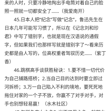
来的人时，只要冷静地掏出手电筒对着自己的脸
照一照就一切都安全了……（我爱南开）
45.日本人把“纪念”写做“记念”，鲁迅先生在
日本几年可能写习惯了，所以在《记念刘和珍
君》中写了错别字，也就是现在汉语说的通假
字，但如果我们也那样写就是错别字了～看来历
史都是由人写的，位高权重者驾驭历史……（紫丁
香）
46.跳棋高手谈获胜秘诀：1.要不惜一切代价
为自己铺路搭桥；2.当自己目的达到时要立即过
河拆桥；3.万一自己陷入不利的境地，要死死地
拖住对家的一个子不放，你赢不了对手对手，对
手也别想轻易赢！（水木社区）