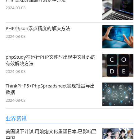
2024-03-03
PHP中json浮点精度的解决方法
2024-03-03
phpStudy在运行PHP文件时出现中文乱码的
有效解决方法
2024-03-03
ThinkPHP5+PhpSpreadsheet实现批量导出
数据
2024-03-03
业界资讯
美国设下计谋,用娘炮文化重塑日本,已影响至
中国