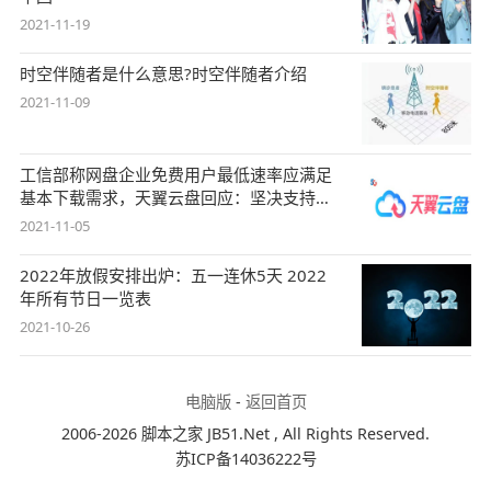
2021-11-19
时空伴随者是什么意思?时空伴随者介绍
2021-11-09
工信部称网盘企业免费用户最低速率应满足
基本下载需求，天翼云盘回应：坚决支持，
始终
2021-11-05
2022年放假安排出炉：五一连休5天 2022
年所有节日一览表
2021-10-26
电脑版
-
返回首页
2006-2026 脚本之家 JB51.Net , All Rights Reserved.
苏ICP备14036222号