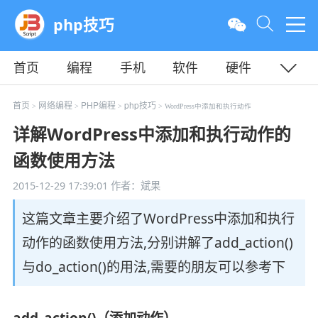
php技巧
首页
编程
手机
软件
硬件
教程
平面
服务器
首页
网络编程
PHP编程
php技巧
>
>
>
> WordPress中添加和执行动作
详解WordPress中添加和执行动作的
函数使用方法
2015-12-29 17:39:01
作者：斌果
这篇文章主要介绍了WordPress中添加和执行
动作的函数使用方法,分别讲解了add_action()
与do_action()的用法,需要的朋友可以参考下
add_action()（添加动作）