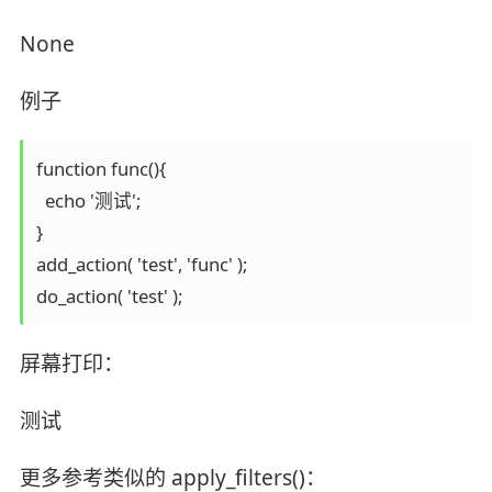
None
例子
function func(){

  echo '测试';

}

add_action( 'test', 'func' );

屏幕打印：
测试
更多参考类似的 apply_filters()：