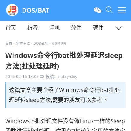
DOS/BAT
首页
编程
手机
软件
硬件
教程
平面
服务器
首页
脚本专栏
DOS/BAT
>
>
> 批处理延时
Windows命令行bat批处理延迟sleep
方法(批处理延时)
2016-02-16 13:05:08
投稿：mdxy-dxy
这篇文章主要介绍了Windows命令行bat批处
理延迟sleep方法,需要的朋友可以参考下
Windows下批处理文件没有像Linux一样的Sleep
函数进行延时处理，这里有2种较为实用的方法实