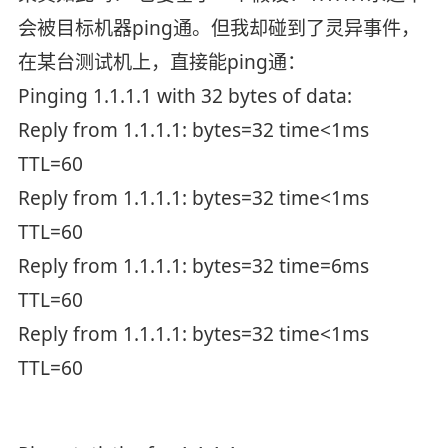
会被目标机器ping通。但我却碰到了灵异事件，
在某台测试机上，直接能ping通：
Pinging 1.1.1.1 with 32 bytes of data:
Reply from 1.1.1.1: bytes=32 time<1ms
TTL=60
Reply from 1.1.1.1: bytes=32 time<1ms
TTL=60
Reply from 1.1.1.1: bytes=32 time=6ms
TTL=60
Reply from 1.1.1.1: bytes=32 time<1ms
TTL=60