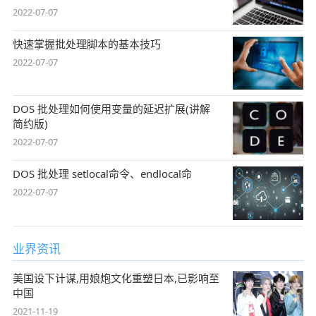
2022-07-07
快速掌握批处理脚本的基本技巧
2022-07-07
DOS 批处理如何使用变量的延迟扩展(讲解
简约版)
2022-07-07
DOS 批处理 setlocal命令、endlocal命
2022-07-07
业界资讯
美国设下计谋,用娘炮文化重塑日本,已影响至
中国
2021-11-19