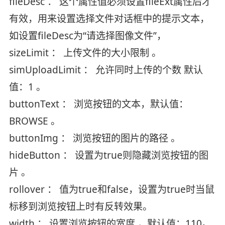
fileDesc ： 这个属性值必须设置fileExt属性后才
有效，用来设置选择文件对话框中的提示文本，
如设置fileDesc为“请选择图像文件”，
sizeLimit ： 上传文件的大小限制 。
simUploadLimit ： 允许同时上传的个数 默认
值：1 。
buttonText ： 浏览按钮的文本，默认值：
BROWSE 。
buttonImg ： 浏览按钮的图片的路径 。
hideButton ： 设置为true则隐藏浏览按钮的图
片 。
rollover ： 值为true和false，设置为true时当鼠
标移到浏览按钮上时有反转效果。
width ： 设置浏览按钮的宽度 ，默认值：110。