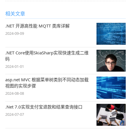
相关文章
.NET 开源高性能 MQTT 类库详解
2024-09-09
.NET Core使用SkiaSharp实现快速生成二维
码
2024-01-01
asp.net MVC 根据菜单树类别不同动态加载
视图的实现步骤
2024-08-08
.Net 7.0实现支付宝退款和结果查询接口
2024-07-07