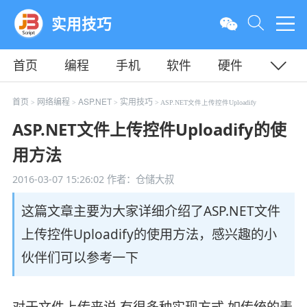
实用技巧
首页
编程
手机
软件
硬件
教程
平面
服务器
首页
网络编程
ASP.NET
实用技巧
>
>
>
> ASP.NET文件上传控件Uploadify
ASP.NET文件上传控件Uploadify的使
用方法
2016-03-07 15:26:02
作者：仓储大叔
这篇文章主要为大家详细介绍了ASP.NET文件
上传控件Uploadify的使用方法，感兴趣的小
伙伴们可以参考一下
对于文件上传来说,有很多种实现方式,如传统的表