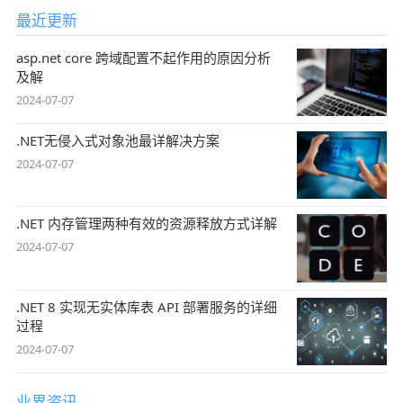
最近更新
asp.net core 跨域配置不起作用的原因分析
及解
2024-07-07
.NET无侵入式对象池最详解决方案
2024-07-07
.NET 内存管理两种有效的资源释放方式详解
2024-07-07
.NET 8 实现无实体库表 API 部署服务的详细
过程
2024-07-07
业界资讯