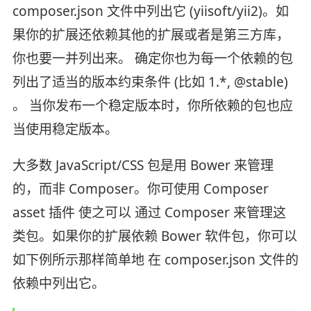
composer.json 文件中列出它 (yiisoft/yii2)。如
果你的扩展还依赖其他的扩展或者是第三方库，
你也要一并列出来。 确定你也为每一个依赖的包
列出了适当的版本约束条件 (比如 1.*, @stable)
。 当你发布一个稳定版本时，你所依赖的包也应
当使用稳定版本。
大多数 JavaScript/CSS 包是用 Bower 来管理
的，而非 Composer。你可使用 Composer
asset 插件 使之可以 通过 Composer 来管理这
类包。如果你的扩展依赖 Bower 软件包，你可以
如下例所示那样简单地 在 composer.json 文件的
依赖中列出它。