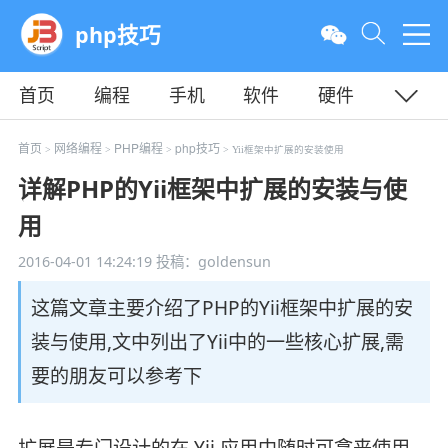
php技巧
首页
编程
手机
软件
硬件
教程
平面
服务器
首页
网络编程
PHP编程
php技巧
>
>
>
> Yii框架中扩展的安装使用
详解PHP的Yii框架中扩展的安装与使
用
2016-04-01 14:24:19
投稿：goldensun
这篇文章主要介绍了PHP的Yii框架中扩展的安
装与使用,文中列出了Yii中的一些核心扩展,需
要的朋友可以参考下
扩展是专门设计的在 Yii 应用中随时可拿来使用