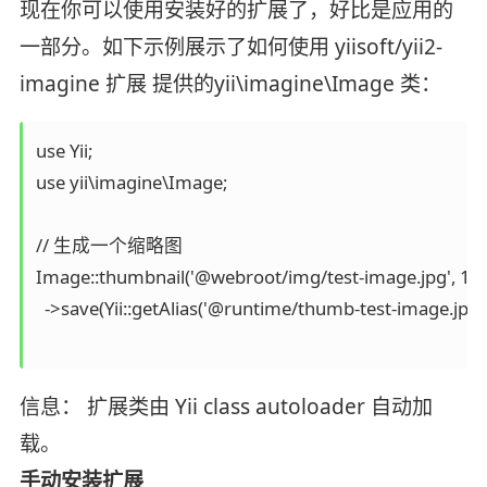
现在你可以使用安装好的扩展了，好比是应用的
一部分。如下示例展示了如何使用 yiisoft/yii2-
imagine 扩展 提供的yii\imagine\Image 类：
use Yii;

use yii\imagine\Image;

// 生成一个缩略图

Image::thumbnail('@webroot/img/test-image.jpg', 120,
  ->save(Yii::getAlias('@runtime/thumb-test-image.jpg'), 
信息： 扩展类由 Yii class autoloader 自动加
载。
手动安装扩展