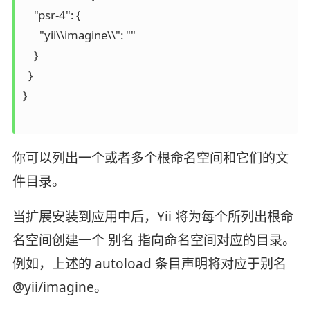
    "psr-4": {

      "yii\\imagine\\": ""

    }

  }

}

你可以列出一个或者多个根命名空间和它们的文
件目录。
当扩展安装到应用中后，Yii 将为每个所列出根命
名空间创建一个 别名 指向命名空间对应的目录。
例如，上述的 autoload 条目声明将对应于别名
@yii/imagine。