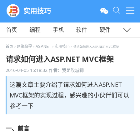
实用技巧
首页
编程
手机
软件
硬件
教程
平面
服务器
首页
网络编程
ASP.NET
实用技巧
>
>
>
> 请求如何进入ASP.NET MVC框架
请求如何进入ASP.NET MVC框架
2016-04-05 15:18:32
作者：我是攻城狮
这篇文章主要介绍了请求如何进入ASP.NET
MVC框架的实现过程，感兴趣的小伙伴们可以
参考一下
一、前言