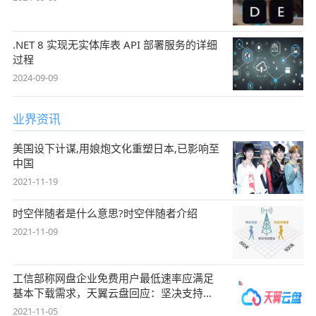
.NET 8 实现无实体库表 API 部署服务的详细
过程
2024-09-09
业界资讯
美国设下计谋,用娘炮文化重塑日本,已影响至
中国
2021-11-19
时空伴随者是什么意思?时空伴随者介绍
2021-11-09
工信部称网盘企业免费用户最低速率应满足
基本下载需求，天翼云盘回应：坚决支持，
始终
2021-11-05