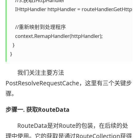
    //3.获取IHttpHandler

    IHttpHandler httpHandler = routeHandler.GetHttpHa
    //重新映射到处理程序

    context.RemapHandler(httpHandler);

  }

我们关注主要方法
PostResolveRequestCache，这里有三个关键步
骤。
步骤一. 获取RouteData
RouteData是对Route的包装，在后续的处
理中使用。它的获取是通过RouteCollection获得