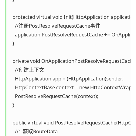
  protected virtual void Init(HttpApplication application)
    //注册PostResolveRequestCache事件

    application.PostResolveRequestCache += OnApplic
  }

  private void OnApplicationPostResolveRequestCache(o
    //创建上下文

    HttpApplication app = (HttpApplication)sender;

    HttpContextBase context = new HttpContextWrapper
    PostResolveRequestCache(context);

  }

  public virtual void PostResolveRequestCache(HttpCon
    //1.获取RouteData
