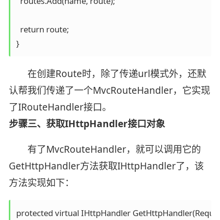
  routes.Add(name, route);

  return route;

在创建Route时，除了传递url模式外，还默
认帮我们传递了一个MvcRouteHandler，它实现
了IRouteHandler接口。
步骤三、获取IHttpHandler接口对象
有了MvcRouteHandler，就可以调用它的
GetHttpHandler方法获取IHttpHandler了，该
方法实现如下：
protected virtual IHttpHandler GetHttpHandler(Reque