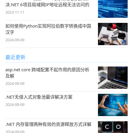
决.NET 6项目局域网IP地址远程无法访问的
2023-11-11
如何使用Python实现阿拉伯数字转换成中国
汉字
2024-09-09
最近更新
asp.net core 跨域配置不起作用的原因分析
及解
2024-09-09
.NET无侵入式对象池最详解决方案
2024-09-09
.NET 内存管理两种有效的资源释放方式详解
2024-09-09