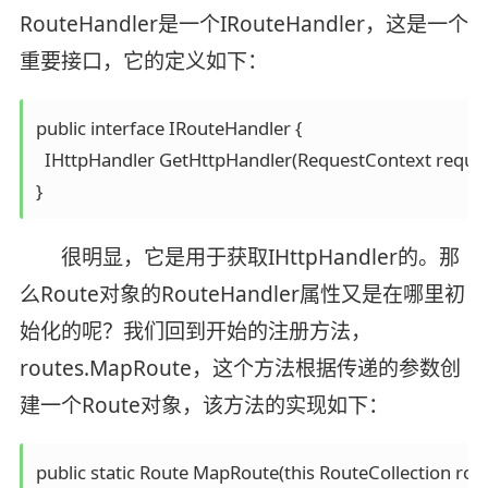
RouteHandler是一个IRouteHandler，这是一个
重要接口，它的定义如下：
public interface IRouteHandler {

  IHttpHandler GetHttpHandler(RequestContext reques
很明显，它是用于获取IHttpHandler的。那
么Route对象的RouteHandler属性又是在哪里初
始化的呢？我们回到开始的注册方法，
routes.MapRoute，这个方法根据传递的参数创
建一个Route对象，该方法的实现如下：
public static Route MapRoute(this RouteCollection route