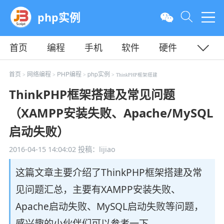
php实例
首页
编程
手机
软件
硬件
教程
平面
服务器
首页
网络编程
PHP编程
php实例
>
>
>
> ThinkPHP框架搭建
ThinkPHP框架搭建及常见问题
（XAMPP安装失败、Apache/MySQL
启动失败）
2016-04-15 14:04:02
投稿：lijiao
这篇文章主要介绍了ThinkPHP框架搭建及常
见问题汇总，主要有XAMPP安装失败、
Apache启动失败、MySQL启动失败等问题，
感兴趣的小伙伴们可以参考一下