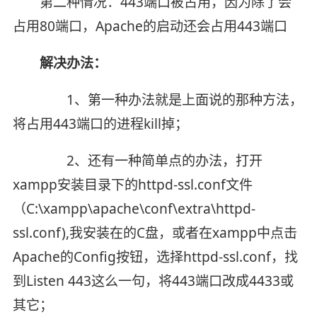
第二种情况：443端口被占用，因为除了会
占用80端口，Apache的启动还会占用443端口
解决办法：
1、第一种办法就是上面说的那种方法，
将占用443端口的进程kill掉；
2、还有一种简单点的办法，打开
xampp安装目录下的httpd-ssl.conf文件
（C:\xampp\apache\conf\extra\httpd-
ssl.conf),我安装在的C盘，或者在xampp中点击
Apache的Config按钮，选择httpd-ssl.conf，找
到Listen 443这么一句，将443端口改成4433或
其它；