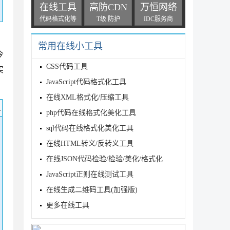
在线工具
高防CDN
万恒网络
代码格式化等
T级 防护
IDC服务商
常用在线小工具
今
CSS代码工具
实
JavaScript代码格式化工具
在线XML格式化/压缩工具
码
php代码在线格式化美化工具
sql代码在线格式化美化工具
在线HTML转义/反转义工具
在线JSON代码检验/检验/美化/格式化
JavaScript正则在线测试工具
在线生成二维码工具(加强版)
更多在线工具