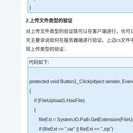
}
2.上传文件类型的验证
对上传文件类型的验证既可以在客户端进行，也可
天主要说说如何在服务器端进行验证。上边cs文件中已
现上传类型的验证：
代码如下:
protected void Button1_Click(object sender, Even
{
if (FileUpload1.HasFile)
{
fileExt = System.IO.Path.GetExtension(FileU
if (fileExt == ".rar" || fileExt == ".zip")