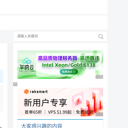
19元/月
广告 商业广告，理性
广告 商业广告，理性选择
广告 商业广告，理性
大家感兴趣的内容