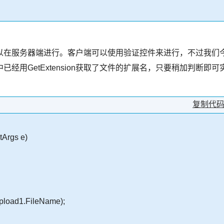
以在服务器端进行。客户端可以使用验证控件来进行，不过我们
经用GetExtension获取了文件的扩展名，只要稍加判断即可
复制代
tArgs e)
pload1.FileName);