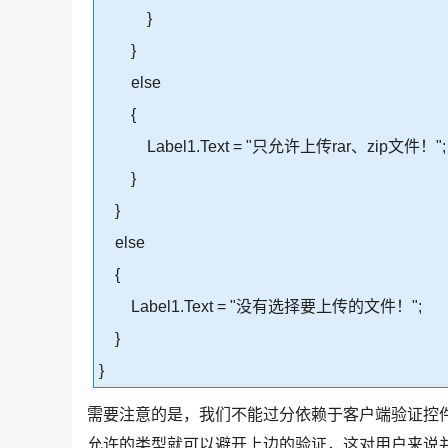
}
}
else
{
Label1.Text = "只允许上传rar、zip文件！";
}
}
else
{
Label1.Text = "没有选择要上传的文件！";
}
}
需要注意的是，我们不能过分依赖于客户端验证控
允许的类型就可以避开上边的验证，这对用户来说