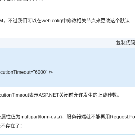
最大为4M，不过我们可以在web.cofig中修改相关节点来更改这个默认
复制代
utionTimeout="6000" />
cutionTimeout表示ASP.NET关闭前允许发生的上载秒数。
为multipart/form-data)，服务器端就不能再用Request.Fo
已经不存在了：