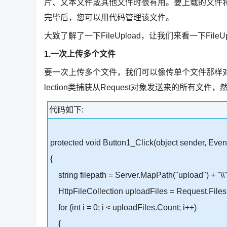
片、文本文件或其他文件时很有用。要上载的文件
完毕后，您可以用代码管理该文件。
大致了解了一下FileUpload，让我们来看一下Fil
1.一次上传多个文件
要一次上传多个文件，我们可以像传单个文件那样对每个
lection类捕获从Request对象发送来的所有
代码如下:
protected void Button1_Click(object sender, Even
{
string filepath = Server.MapPath("upload") + "\\"
HttpFileCollection uploadFiles = Request.Files
for (int i = 0; i < uploadFiles.Count; i++)
{