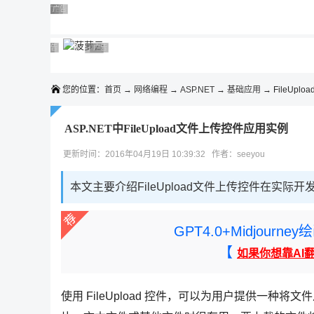
◆◆◆
广告 商业广告，理性选择
广告 商业广告，理性选择
广告 商业广告，理性选择
广告 商业广告，理性选择
广告 商业广告，理性选择
广告 商业广告，理性选择
广告 商业广告，理性选择
广告 商业广告，理性选择
广告 商业广告，理性选择
广告 商业广告，理性选择
您的位置：
首页
→
网络编程
→
ASP.NET
→
基础应用
→ FileUpl
ASP.NET中FileUpload文件上传控件应用实例
更新时间：2016年04月19日 10:39:32 作者：seeyou
本文主要介绍FileUpload文件上传控件在实
GPT4.0+Midjou
【
如果你想靠AI
使用 FileUpload 控件，可以为用户提供一