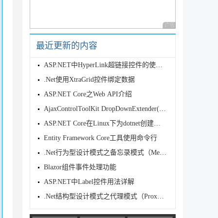
广告 商业广告，理性
最近更新的内容
ASP.NET中HyperLink超链接控件的使用方法
.Net使用XtraGrid控件绑定数据
ASP.NET Core之Web API介绍
AjaxControlToolKit DropDownExtender(下拉
ASP.NET Core在Linux下为dotnet创建守护进程
Entity Framework Core工具使用命令行
.Net行为型设计模式之备忘录模式（Memento）
Blazor组件事件处理功能
ASP.NET中Label控件用法详解
.Net结构型设计模式之代理模式（Proxy）