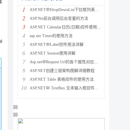
载
1
ASP.NET中DropDownList下拉框列表控件绑定数
2
ASP.Net前台调用后台变量的方法
3
ASP.NET Calendar日历(日期)控件使用方法
4
asp.net Timer的使用方法
l
5
ASP.NET中Label控件用法详解
6
ASP.NET Session使用详解
7
Asp.net中Request.Url的各个属性对应的意义介
码
8
ASP.NET创建三层架构图解详细教程
9
ASP.NET Table 表格控件的使用方法
10
ASP.NET中 TextBox 文本输入框控件的使用方法
广告 商业广告，理性选择
广告 商业广告，理性选择