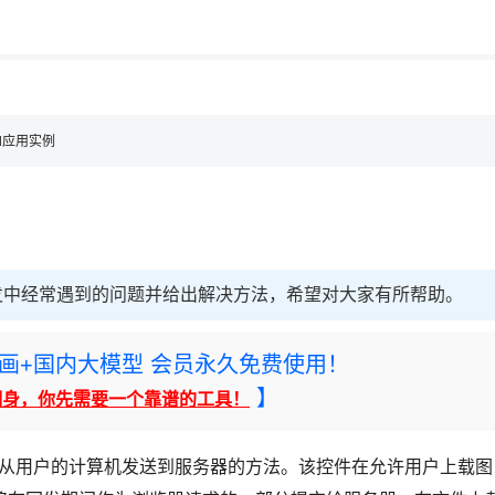
用◆
oad应用实例
际开发中经常遇到的问题并给出解决方法，希望对大家有所帮助。
rney绘画+国内大模型 会员永久免费使用！
】
翻身，你先需要一个靠谱的工具！
种将文件从用户的计算机发送到服务器的方法。该控件在允许用户上载图