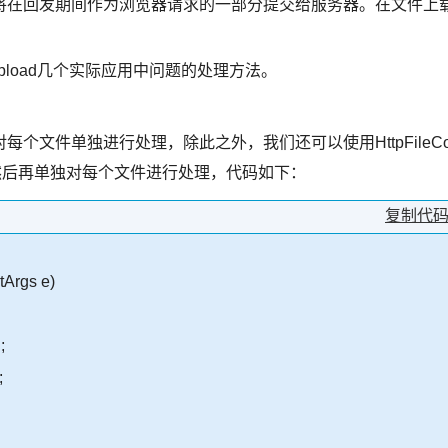
将在回发期间作为浏览器请求的一部分提交给服务器。在文件上
eUpload几个实际应用中问题的处理方法。
文件单独进行处理，除此之外，我们还可以使用HttpFileCo
文件，然后再单独对每个文件进行处理，代码如下：
复制代
tArgs e)
;
;