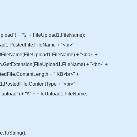
") + "\\" + FileUpload1.FileName);
ostedFile.FileName + "<br>" +
(FileUpload1.FileName) + "<br>" +
ion(FileUpload1.FileName) + "<br>" +
ontentLength + " KB<br>" +
ile.ContentType + "<br>" +
+ "\\" + FileUpload1.FileName;
oString();