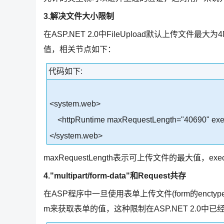
3.解决文件大小限制
在ASP.NET 2.0中FileUpload默认上传文件
值，相关节点如下：
代码如下:
<system.web>
<httpRuntime maxRequestLength="40690" exec
</system.web>
maxRequestLength表示可上传文件的最大值，exe
4."multipart/form-data"和Request共存
在ASP程序中一旦使用表单上传文件(form的enctype属性值
m来获取表单的值，这种限制在ASP.NET 2.0中