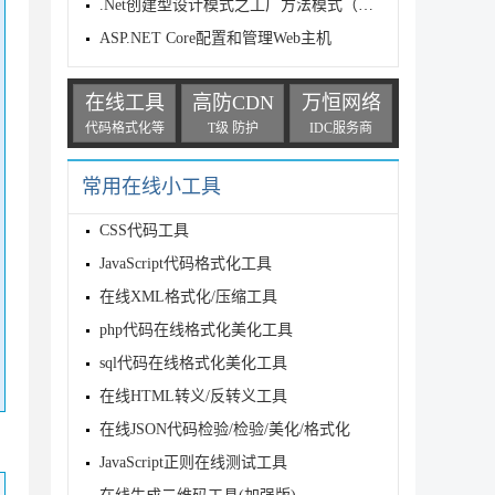
.Net创建型设计模式之工厂方法模式（Factory Method）
ASP.NET Core配置和管理Web主机
在线工具
高防CDN
万恒网络
代码格式化等
T级 防护
IDC服务商
常用在线小工具
CSS代码工具
JavaScript代码格式化工具
在线XML格式化/压缩工具
php代码在线格式化美化工具
sql代码在线格式化美化工具
在线HTML转义/反转义工具
在线JSON代码检验/检验/美化/格式化
JavaScript正则在线测试工具
码