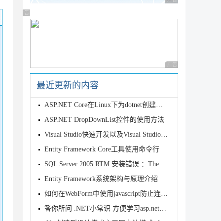
广告 商业广告，理性
广告 商业广告，理性选择
码
广告 商业广告，理性
最近更新的内容
ASP.NET Core在Linux下为dotnet创建守护进程
ASP.NET DropDownList控件的使用方法
Visual Studio快速开发以及Visual Studio 2010新
Entity Framework Core工具使用命令行
SQL Server 2005 RTM 安装错误 ：The SQL Serv
Entity Framework系统架构与原理介绍
如何在WebForm中使用javascript防止连打（双击）
答你所问 .NET小常识 方便学习asp.net的朋友