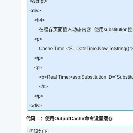
</script>
<div>
<h4>
在缓存页面插入动态内容--使用substitution控
<p>
Cache Time:<%= DateTime.Now.ToString() 
</p>
<p>
<b>Real Time:<asp:Substitution ID="Substitut
</b>
</p>
</div>
代码二：使用OutputCache命令设置缓存
代码如下: