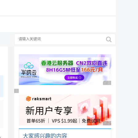
19元/月
广告 商业广告，理性
广告 商业广告，理性选择
广告 商业广告，理性
大家感兴趣的内容