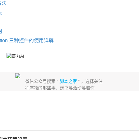
方法
法
用
geButton 三种控件的使用详解
微信公众号搜索 “
脚本之家
” ，选择关注
程序猿的那些事、送书等活动等着你