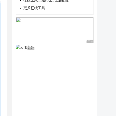
在线生成二维码工具(加强版)
更多在线工具
广告 商业广告，理性
广告 商业广告，理性选择