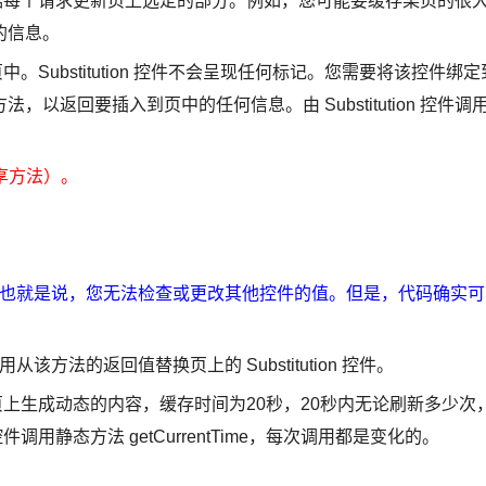
需根据每个请求更新页上选定的部分。例如，您可能要缓存某页的很
的信息。
存页中。Substitution 控件不会呈现任何标记。您需要将该控件绑定
返回要插入到页中的任何信息。由 Substitution 控件调
共享方法）。
其他控件，也就是说，您无法检查或更改其他控件的值。但是，代码确实可
用从该方法的返回值替换页上的 Substitution 控件。
件在缓存页上生成动态的内容，缓存时间为20秒，20秒内无论刷新多少次
控件调用静态方法 getCurrentTime，每次调用都是变化的。