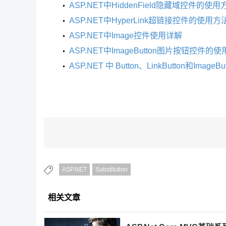
ASP.NET中HiddenField隐藏域控件的使用
ASP.NET中HyperLink超链接控件的使用方
ASP.NET中Image控件使用详解
ASP.NET中ImageButton图片按钮控件的使
ASP.NET 中 Button、LinkButton和Ima
ASP.NET
Substitution
相关文章