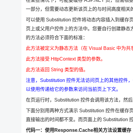
在某些情况下，可能要缓存 ASP.NET 页，但
一部分，但需要动态更新该页上的与时间高度相关
可以使用 Substitution 控件将动态内容插入到缓
页上或父用户控件上的方法中。您要自行创建静态方法，以
的方法必须符合下面的标准：
此方法被定义为静态方法（在 Visual Basic 中为
此方法接受 HttpContext 类型的参数。
此方法返回 String 类型的值。
注意，Substitution 控件无法访问页上的
以使用传递给它的参数来访问当前页上下文。
在页运行时，Substitution 控件会调用该方法，然后
下面分别用两种方式演示 Substitution 控
直接输出的时间都不变。而页面上的 Substitution 
代码一：使用Response.Cache相关方法设置缓存