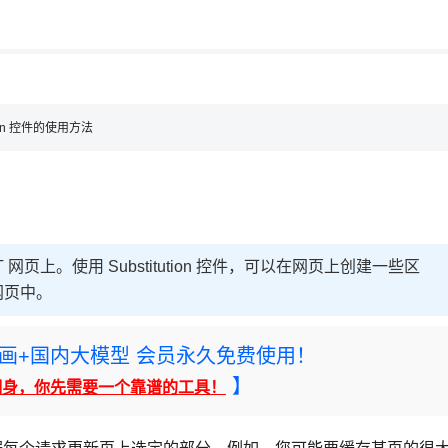
用◆
ution 控件的使用方法
NET 网页上。使用 Substitution 控件，可以在网页上创建一些区
网页中。
rney绘画+国内大模型 会员永久免费使用！
】
翻身，你先需要一个靠谱的工具！