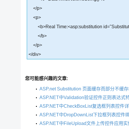
</p>
<p>
<b>Real Time:<asp:substitution id="Substitut
</b>
</p>
</div>
您可能感兴趣的文章:
ASP.net Substitution 页面缓存而部分
ASP.NET中Validation验证控件正则表
ASP.NET中CheckBoxList复选框列表控
ASP.NET中DropDownList下拉框列表
ASP.NET中FileUpload文件上传控件应用