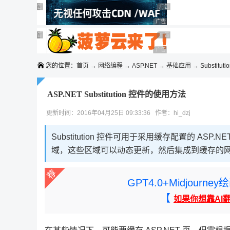
◆◆◆
广告 商业广告，理性选择
广告 商业广告，理性选择
广告 商业广告，理性选择
广告 商业广告，理性选择
广告 商业广告，理性选择
广告 商业广告，理性选择
广告 商业广告，理性选择
广告 商业广告，理性选择
广告 商业广告，理性选择
广告 商业广告，理性选择
您的位置：
首页
→
网络编程
→
ASP.NET
→
基础应用
→ Substit
ASP.NET Substitution 控件的使用方法
更新时间：2016年04月25日 09:33:36 作者：hi_dzj
Substitution 控件可用于采用缓存配置的 ASP.
域，这些区域可以动态更新，然后集成到缓存的
GPT4.0+Midjou
【
如果你想靠AI