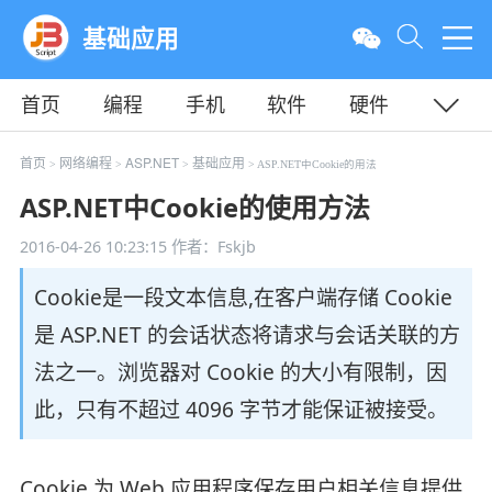
基础应用
首页
编程
手机
软件
硬件
教程
平面
服务器
首页
网络编程
ASP.NET
基础应用
>
>
>
> ASP.NET中Cookie的用法
ASP.NET中Cookie的使用方法
2016-04-26 10:23:15
作者：Fskjb
Cookie是一段文本信息,在客户端存储 Cookie
是 ASP.NET 的会话状态将请求与会话关联的方
法之一。浏览器对 Cookie 的大小有限制，因
此，只有不超过 4096 字节才能保证被接受。
Cookie 为 Web 应用程序保存用户相关信息提供