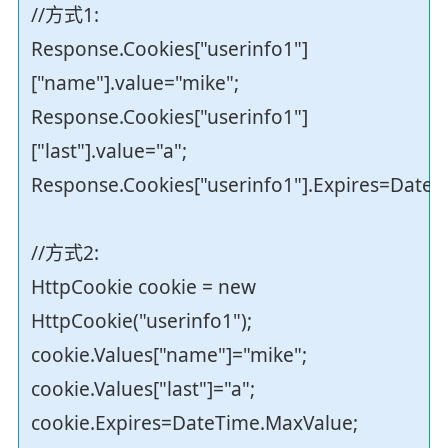
//方式1:
Response.Cookies["userinfo1"]
["name"].value="mike";
Response.Cookies["userinfo1"]
["last"].value="a";
Response.Cookies["userinfo1"].Expires=Date
//方式2:
HttpCookie cookie = new
HttpCookie("userinfo1");
cookie.Values["name"]="mike";
cookie.Values["last"]="a";
cookie.Expires=DateTime.MaxValue;