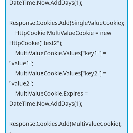
DateTime.Now.AddDays(1);
Response.Cookies.Add(SingleValueCookie);
HttpCookie MultiValueCookie = new
HttpCookie("test2");
MultiValueCookie.Values["key1"] =
"value1";
MultiValueCookie.Values["key2"] =
"value2";
MultiValueCookie.Expires =
DateTime.Now.AddDays(1);
Response.Cookies.Add(MultiValueCookie);