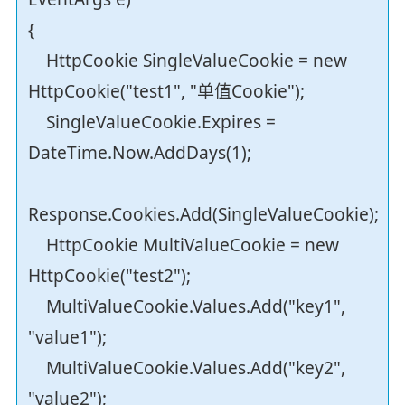
{
HttpCookie SingleValueCookie = new
HttpCookie("test1", "单值Cookie");
SingleValueCookie.Expires =
DateTime.Now.AddDays(1);
Response.Cookies.Add(SingleValueCookie);
HttpCookie MultiValueCookie = new
HttpCookie("test2");
MultiValueCookie.Values.Add("key1",
"value1");
MultiValueCookie.Values.Add("key2",
"value2");