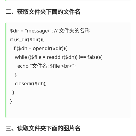
二、获取文件夹下面的文件名
$dir = "message/"; // 文件夹的名称

if (is_dir($dir)){

  if ($dh = opendir($dir)){

    while (($file = readdir($dh)) !== false){

      echo "文件名: $file <br>";

    }

    closedir($dh);

  }

}

三、读取文件夹下面的图片名