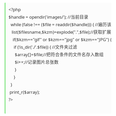
<?php

$handle = opendir('images/'); //当前目录

  while (false !== ($file = readdir($handle))) { /
   list($filesname,$kzm)=explode(".",$file);//获取扩展名

    if($kzm=="gif" or $kzm=="jpg" or $kzm=="JPG") 
     if (!is_dir('./'.$file)) { //文件夹过滤

      $array[]=$file;//把符合条件的文件名存入数组

      $i++;//记录图片总张数

      }

     }

  }

 print_r($array);

?>
