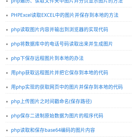
php遍历、读取文件夹中图片并分页显示图片的方法
PHPExcel读取EXCEL中的图片并保存到本地的方法
php读取图片内容并输出到浏览器的实现代码
php将数据库中的电话号码读取出来并生成图片
php下保存远程图片到本地的办法
用php获取远程图片并把它保存到本地的代码
用php实现的获取网页中的图片并保存到本地的代码
php上传图片之时间戳命名(保存路径)
php保存二进制原始数据为图片的程序代码
php读取和保存base64编码的图片内容