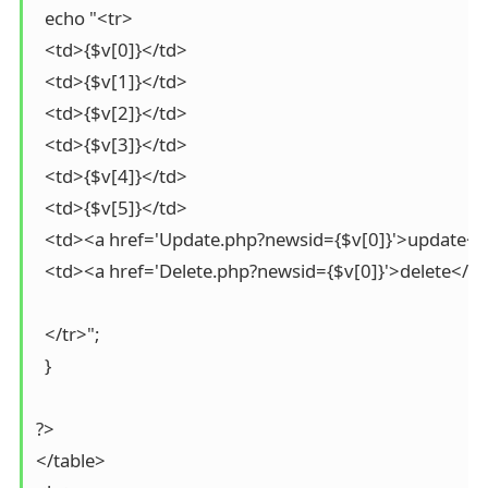
  echo "<tr>

  <td>{$v[0]}</td>

  <td>{$v[1]}</td>

  <td>{$v[2]}</td>

  <td>{$v[3]}</td>

  <td>{$v[4]}</td>

  <td>{$v[5]}</td>

  <td><a href='Update.php?newsid={$v[0]}'>update</a
  <td><a href='Delete.php?newsid={$v[0]}'>delete</a>
  </tr>";

  }

?>

</table>
