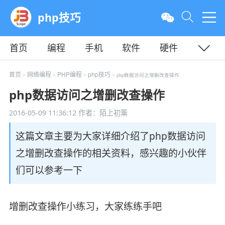
php技巧
首页
编程
手机
软件
硬件
教程
平面
服务器
首页
网络编程
PHP编程
php技巧
>
>
>
> php数据访问之增删改查操作
php数据访问之增删改查操作
2016-05-09 11:36:12
作者：陌上初薰
这篇文章主要为大家详细介绍了php数据访问
之增删改查操作的相关资料，感兴趣的小伙伴
们可以参考一下
增删改查操作小练习，大家练练手吧