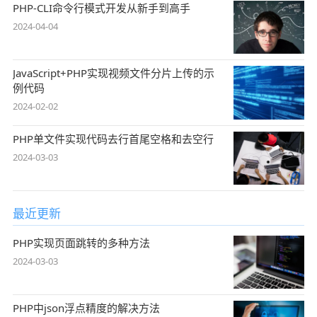
PHP-CLI命令行模式开发从新手到高手
2024-04-04
JavaScript+PHP实现视频文件分片上传的示
例代码
2024-02-02
PHP单文件实现代码去行首尾空格和去空行
2024-03-03
最近更新
PHP实现页面跳转的多种方法
2024-03-03
PHP中json浮点精度的解决方法