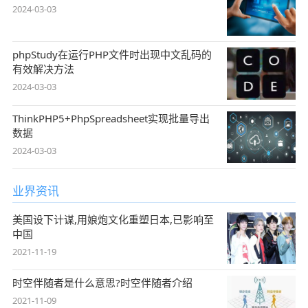
2024-03-03
phpStudy在运行PHP文件时出现中文乱码的
有效解决方法
2024-03-03
ThinkPHP5+PhpSpreadsheet实现批量导出
数据
2024-03-03
业界资讯
美国设下计谋,用娘炮文化重塑日本,已影响至
中国
2021-11-19
时空伴随者是什么意思?时空伴随者介绍
2021-11-09