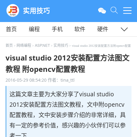
实用技巧
首页
编程
手机
软件
硬件
教程
平面
服务器
首页
网络编程
ASP.NET
实用技巧
>
>
>
> visual studio 2012安装配置方法附opencv配置
visual studio 2012安装配置方法图文
教程 附opencv配置教程
2016-05-29 08:54:20
作者：tina_ttl
这篇文章主要为大家分享了visual studio
2012安装配置方法图文教程，文中附opencv
配置教程，文中安装步骤介绍的非常详细，具
有一定的参考价值，感兴趣的小伙伴们可以参
考一下