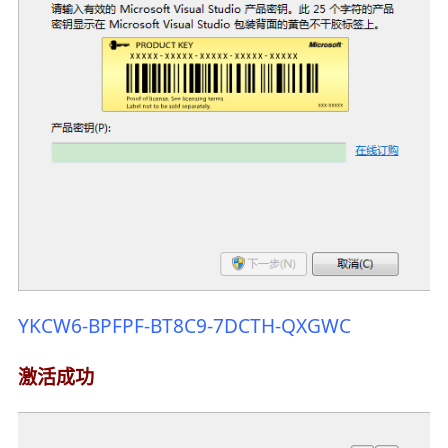
YKCW6-BPFPF-BT8C9-7DCTH-QXGWC
激活成功