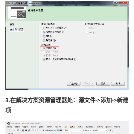
3.在解决方案资源管理器处：源文件->添加->新建
项