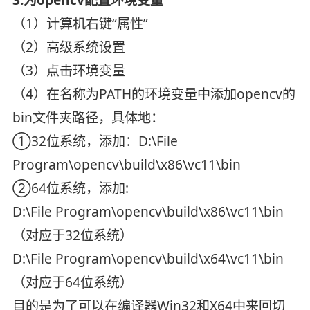
3.为opencv配置环境变量
（1）计算机右键“属性”
（2）高级系统设置
（3）点击环境变量
（4）在名称为PATH的环境变量中添加opencv的
bin文件夹路径，具体地：
①32位系统，添加：D:\File
Program\opencv\build\x86\vc11\bin
②64位系统，添加:
D:\File Program\opencv\build\x86\vc11\bin
（对应于32位系统）
D:\File Program\opencv\build\x64\vc11\bin
（对应于64位系统）
目的是为了可以在编译器Win32和X64中来回切