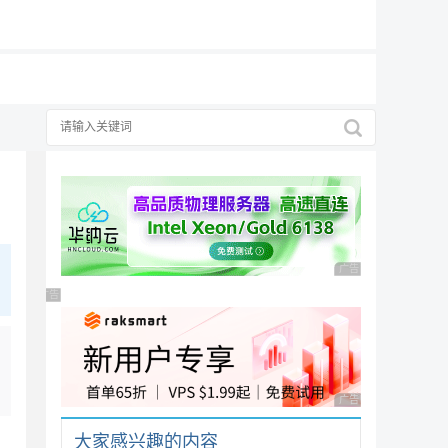
19元/月
广告 商业广告，理性
广告 商业广告，理性选择
广告 商业广告，理性
大家感兴趣的内容