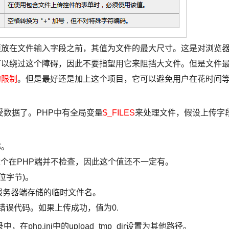
必须放在文件输入字段之前，其值为文件的最大尺寸。这是对浏览
可以绕过这个障碍，因此不要指望用它来阻挡大文件。但是文件
M的限制
。但是最好还是加上这个项目，它可以避免用户在花时间
数据了。PHP中有全局变量
$_FILES
来处理文件，假设上传字
称。
MIME类型，这个在PHP端并不检查，因此这个值还不一定有。
(单位字节)。
文件上传后在服务器端存储的临时文件名。
件上传相关的错误代码。如果上传成功，值为0.
.ini中的upload_tmp_dir设置为其他路径。