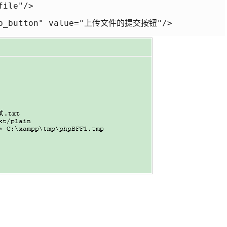
ile"/>

sub_button" value="上传文件的提交按钮"/>
