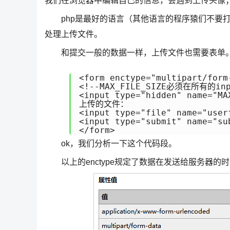
我们在浏览器中编辑自己的信息，会遇到上传头像；在文
php是最好的语言（其他语言的程序猿们不要打我
处理上传文件。
和提交一般的数据一样，上传文件也需要表单。
<form enctype="multipart/form
<!--MAX_FILE_SIZE必须在所有的
<input type="hidden" name="MA
上传的文件：

<input type="file" name="userf
<input type="submit" name="
</form>
ok，我们分析一下这个代码段。
以上的enctype规定了数据在发送给服务器的