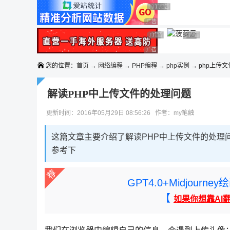
◆◆◆
广告 商业广告，理性选择
广告 商业广告，理性选择
广告 商业广告，理性选择
广告 商业广告，理性选择
广告 商业广告，理性选择
广告 商业广告，理性选择
广告 商业广告，理性选择
广告 商业广告
广告 商业广告，
广告 商业广告，理性选择
您的位置：
首页
→
网络编程
→
PHP编程
→
php实例
→ php上传文
解读PHP中上传文件的处理问题
更新时间：2016年05月29日 08:56:26 作者：my笔触
这篇文章主要介绍了解读PHP中上传文件的处理
参考下
GPT4.0+Midjou
【
如果你想靠AI