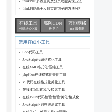
thinkPHP多表查询及分页功能实现方法示例
thinkPHP基于反射实现钩子的方法分析
在线工具
高防CDN
万恒网络
代码格式化等
T级 防护
IDC服务商
常用在线小工具
CSS代码工具
JavaScript代码格式化工具
。
在线XML格式化/压缩工具
php代码在线格式化美化工具
sql代码在线格式化美化工具
在线HTML转义/反转义工具
在线JSON代码检验/检验/美化/格式化
JavaScript正则在线测试工具