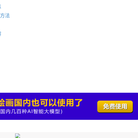
法
的方法
解