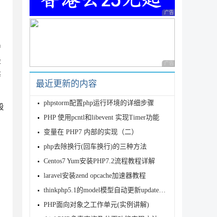
广告 商业广告，理性
器
最
广告 商业广告，理性
等
最近更新的内容
phpstorm配置php运行环境的详细步骤
段
PHP 使用pcntl和libevent 实现Timer功能
变量在 PHP7 内部的实现（二）
php去除换行(回车换行)的三种方法
Centos7 Yum安装PHP7.2流程教程详解
laravel安装zend opcache加速器教程
thinkphp5.1的model模型自动更新update_time字段实例
PHP面向对象之工作单元(实例讲解)