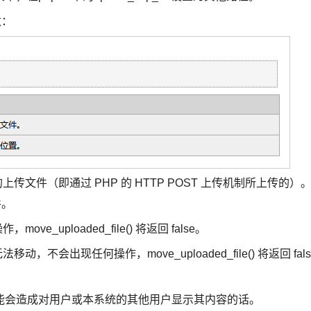
数：
传文件（即通过 PHP 的 HTTP POST 上传机制所上传的）
件。
_uploaded_file() 将返回 false。
不会出现任何操作，move_uploaded_file() 将返回 fals
会造成对用户或本系统的其他用户显示其内容的话。