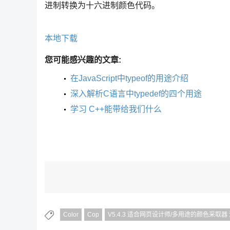
进制转换为十六进制颜色代码。
本地下载
您可能感兴趣的文章:
在JavaScript中typeof的用途介绍
深入解析C语言中typedef的四个用途
学习 C++能带给我们什么
Color
Cop
V5.4.3 适合网页设计师/多用途的颜色采取器