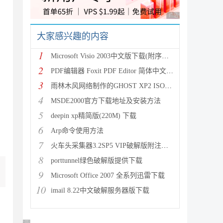
广告 商业广告，理性
大家感兴趣的内容
1
Microsoft Visio 2003中文版下载(附序列号
2
PDF编辑器 Foxit PDF Editor 简体中文版附
3
雨林木风网络制作的GHOST XP2 ISO镜像系统 下载
4
MSDE2000官方下载地址及安装方法
5
deepin xp精简版(220M) 下载
6
Arp命令使用方法
7
火车头采集器3.2SP5 VIP破解版附注册机下载
8
porttunnel绿色破解版提供下载
9
Microsoft Office 2007 全系列迅雷下载
10
imail 8.22中文破解服务器版下载