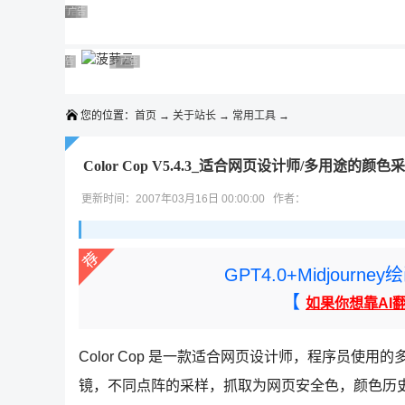
◆◆◆
广告 商业广告，理性选择
广告 商业广告，理性选择
广告 商业广告，理性选择
广告 商业广告，理性选择
广告 商业广告，理性选择
广告 商业广告，理性选择
广告 商业广告，理性选择
广告 商业广告，理性选择
广告 商业广告，理性选择
广告 商业广告，理性选择
您的位置：
首页
→
关于站长
→
常用工具
→
Color Cop V5.4.3_适合网页设计师/多用途的
更新时间：2007年03月16日 00:00:00 作者：
GPT4.0+Midjou
【
如果你想靠AI
Color Cop 是一款适合网页设计师，程序员
镜，不同点阵的采样，抓取为网页安全色，颜色历史记录