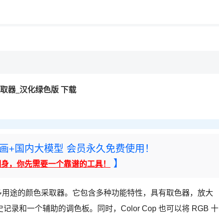
用◆
颜色采取器_汉化绿色版 下载
rney绘画+国内大模型 会员永久免费使用！
】
翻身，你先需要一个靠谱的工具！
使用的多用途的颜色采取器。它包含多种功能特性，具有取色器，放大
和一个辅助的调色板。同时，Color Cop 也可以将 RGB 十