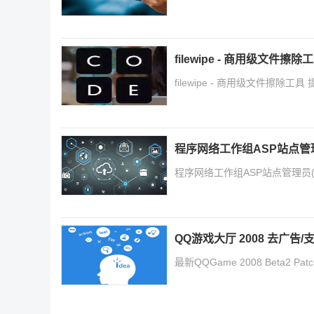
filewipe - 商用级文件擦
filewipe - 商用级文件擦除工具 
程序网络工作组ASP站点管理员(
程序网络工作组ASP站点管理员(ASPA
QQ游戏大厅 2008 去广
最新QQGame 2008 Beta2 Pat