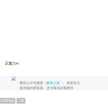
微信公众号搜索 “
脚本之家
” ，选择关注
程序猿的那些事、送书等活动等着你
 汉化绿色版
下载