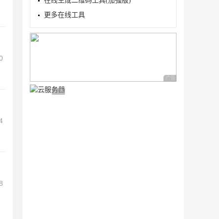
在线生成二维码工具(加强版)
更多在线工具
0
广告 商业广告，理性
广告 商业广告，理性选择
4
8