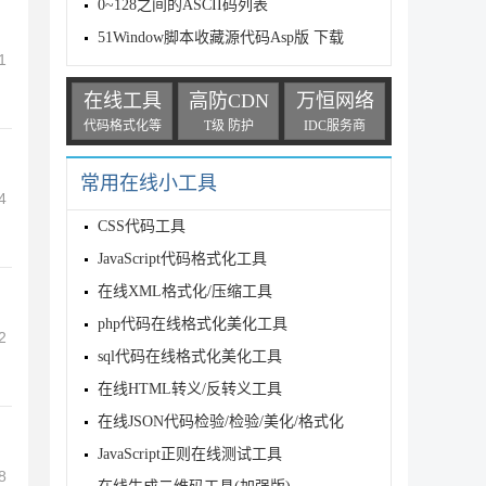
0~128之间的ASCII码列表
51Window脚本收藏源代码Asp版 下载
1
在线工具
高防CDN
万恒网络
代码格式化等
T级 防护
IDC服务商
常用在线小工具
4
CSS代码工具
JavaScript代码格式化工具
在线XML格式化/压缩工具
php代码在线格式化美化工具
2
sql代码在线格式化美化工具
在线HTML转义/反转义工具
在线JSON代码检验/检验/美化/格式化
JavaScript正则在线测试工具
8