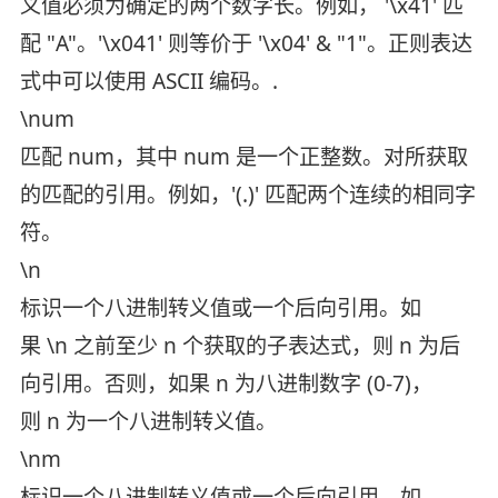
义值必须为确定的两个数字长。例如， '\x41' 匹
配 "A"。'\x041' 则等价于 '\x04' & "1"。正则表达
式中可以使用 ASCII 编码。.
\num
匹配 num，其中 num 是一个正整数。对所获取
的匹配的引用。例如，'(.)' 匹配两个连续的相同字
符。
\n
标识一个八进制转义值或一个后向引用。如
果 \n 之前至少 n 个获取的子表达式，则 n 为后
向引用。否则，如果 n 为八进制数字 (0-7)，
则 n 为一个八进制转义值。
\nm
标识一个八进制转义值或一个后向引用。如