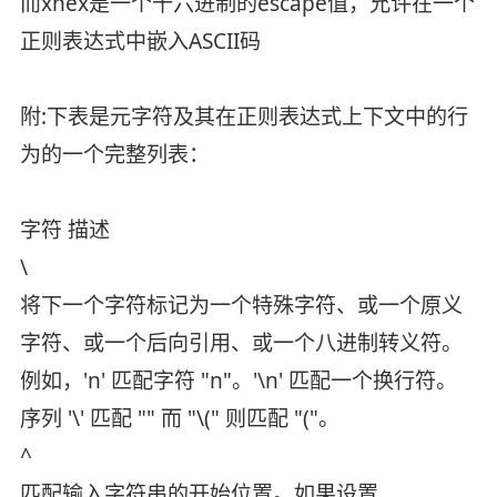
而xhex是一个十六进制的escape值，允许在一个
正则表达式中嵌入ASCII码
附:下表是元字符及其在正则表达式上下文中的行
为的一个完整列表：
字符 描述
\
将下一个字符标记为一个特殊字符、或一个原义
字符、或一个后向引用、或一个八进制转义符。
例如，'n' 匹配字符 "n"。'\n' 匹配一个换行符。
序列 '\' 匹配 "" 而 "\(" 则匹配 "("。
^
匹配输入字符串的开始位置。如果设置