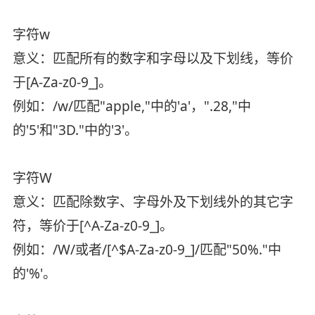
字符w
意义：匹配所有的数字和字母以及下划线，等价
于[A-Za-z0-9_]。
例如：/w/匹配"apple,"中的'a'，".28,"中
的'5'和"3D."中的'3'。
字符W
意义：匹配除数字、字母外及下划线外的其它字
符，等价于[^A-Za-z0-9_]。
例如：/W/或者/[^$A-Za-z0-9_]/匹配"50%."中
的'%'。