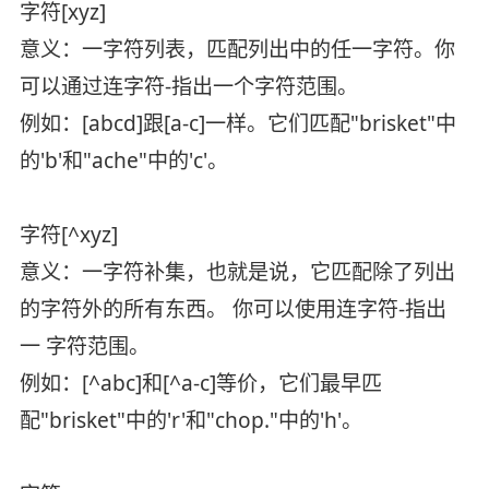
字符[xyz]
意义：一字符列表，匹配列出中的任一字符。你
可以通过连字符-指出一个字符范围。
例如：[abcd]跟[a-c]一样。它们匹配"brisket"中
的'b'和"ache"中的'c'。
字符[^xyz]
意义：一字符补集，也就是说，它匹配除了列出
的字符外的所有东西。 你可以使用连字符-指出
一 字符范围。
例如：[^abc]和[^a-c]等价，它们最早匹
配"brisket"中的'r'和"chop."中的'h'。