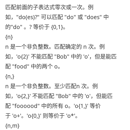
匹配前面的子表达式零次或一次。例
如，"do(es)?" 可以匹配 "do" 或 "does" 中
的"do" 。? 等价于 {0,1}。
{n}
n 是一个非负整数。匹配确定的 n 次。例
如，'o{2}' 不能匹配 "Bob" 中的 'o'，但是能匹
配 "food" 中的两个 o。
{n,}
n 是一个非负整数。至少匹配n 次。例
如，'o{2,}' 不能匹配 "Bob" 中的 'o'，但能匹
配 "foooood" 中的所有 o。'o{1,}' 等价
于 'o+'。'o{0,}' 则等价于 'o*'。
{n,m}