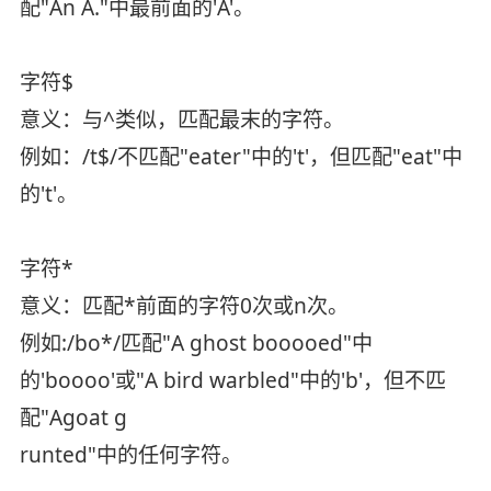
配"An A."中最前面的'A'。
字符$
意义：与^类似，匹配最末的字符。
例如：/t$/不匹配"eater"中的't'，但匹配"eat"中
的't'。
字符*
意义：匹配*前面的字符0次或n次。
例如:/bo*/匹配"A ghost booooed"中
的'boooo'或"A bird warbled"中的'b'，但不匹
配"Agoat g
runted"中的任何字符。