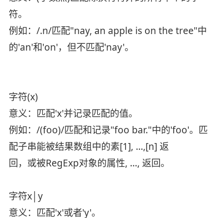
符。
例如：/.n/匹配"nay, an apple is on the tree"中
的'an'和'on'，但不匹配'nay'。
字符(x)
意义：匹配'x'并记录匹配的值。
例如：/(foo)/匹配和记录"foo bar."中的'foo'。匹
配子串能被结果数组中的素[1], ...,[n] 返
回，或被RegExp对象的属性, ..., 返回。
字符x│y
意义：匹配'x'或者'y'。