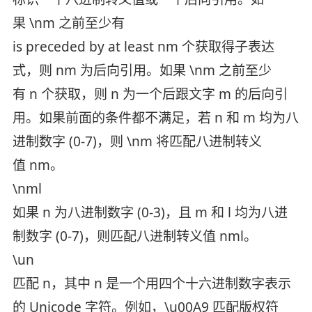
果 \nm 之前至少有
is preceded by at least nm 个获取得子表达
式，则 nm 为后向引用。如果 \nm 之前至少
有 n 个获取，则 n 为一个后跟文字 m 的后向引
用。如果前面的条件都不满足，若 n 和 m 均为八
进制数字 (0-7)，则 \nm 将匹配八进制转义
值 nm。
\nml
如果 n 为八进制数字 (0-3)，且 m 和 l 均为八进
制数字 (0-7)，则匹配八进制转义值 nml。
\un
匹配 n，其中 n 是一个用四个十六进制数字表示
的 Unicode 字符。例如，\u00A9 匹配版权符