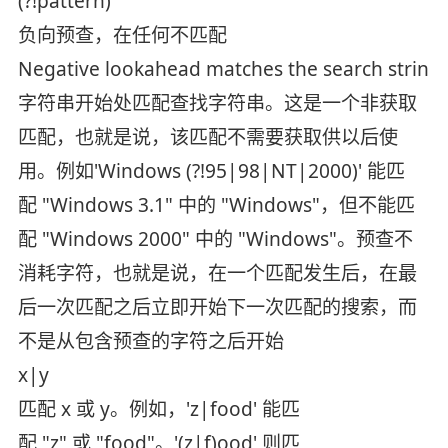
(?!pattern)
负向预查，在任何不匹配
Negative lookahead matches the search string 
字符串开始处匹配查找字符串。这是一个非获取
匹配，也就是说，该匹配不需要获取供以后使
用。例如'Windows (?!95|98|NT|2000)' 能匹
配 "Windows 3.1" 中的 "Windows"，但不能匹
配 "Windows 2000" 中的 "Windows"。预查不
消耗字符，也就是说，在一个匹配发生后，在最
后一次匹配之后立即开始下一次匹配的搜索，而
不是从包含预查的字符之后开始
x|y
匹配 x 或 y。例如，'z|food' 能匹
配 "z" 或 "food"。'(z|f)ood' 则匹