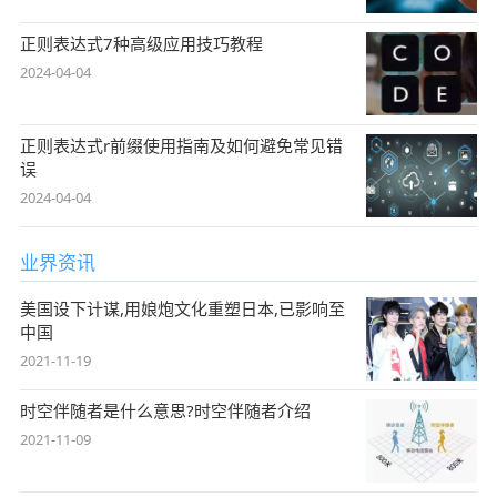
正则表达式7种高级应用技巧教程
2024-04-04
正则表达式r前缀使用指南及如何避免常见错
误
2024-04-04
业界资讯
美国设下计谋,用娘炮文化重塑日本,已影响至
中国
2021-11-19
时空伴随者是什么意思?时空伴随者介绍
2021-11-09