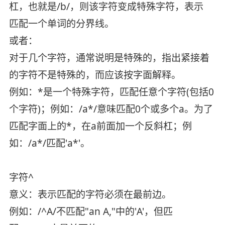
杠，也就是/b/，则该字符变成特殊字符，表示
匹配一个单词的分界线。
或者：
对于几个字符，通常说明是特殊的，指出紧接着
的字符不是特殊的，而应该按字面解释。
例如：*是一个特殊字符，匹配任意个字符(包括0
个字符)；例如：/a*/意味匹配0个或多个a。为了
匹配字面上的*，在a前面加一个反斜杠；例
如：/a*/匹配'a*'。
字符^
意义：表示匹配的字符必须在最前边。
例如：/^A/不匹配"an A,"中的'A'，但匹