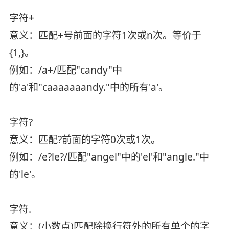
字符+
意义：匹配+号前面的字符1次或n次。等价于
{1,}。
例如：/a+/匹配"candy"中
的'a'和"caaaaaaandy."中的所有'a'。
字符?
意义：匹配?前面的字符0次或1次。
例如：/e?le?/匹配"angel"中的'el'和"angle."中
的'le'。
字符.
意义：(小数点)匹配除换行符外的所有单个的字