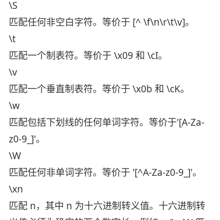
\S
匹配任何非空白字符。等价于 [^ \f\n\r\t\v]。
\t
匹配一个制表符。等价于 \x09 和 \cI。
\v
匹配一个垂直制表符。等价于 \x0b 和 \cK。
\w
匹配包括下划线的任何单词字符。等价于'[A-Za-
z0-9_]'。
\W
匹配任何非单词字符。等价于 '[^A-Za-z0-9_]'。
\xn
匹配 n，其中 n 为十六进制转义值。十六进制转