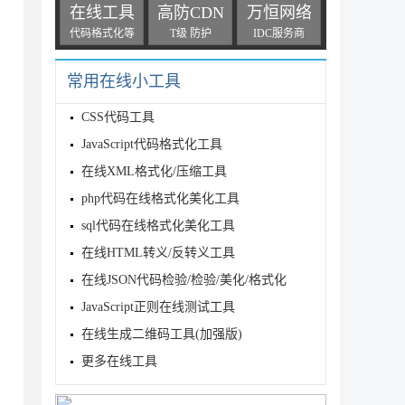
在线工具
高防CDN
万恒网络
代码格式化等
T级 防护
IDC服务商
常用在线小工具
CSS代码工具
JavaScript代码格式化工具
在线XML格式化/压缩工具
php代码在线格式化美化工具
sql代码在线格式化美化工具
在线HTML转义/反转义工具
在线JSON代码检验/检验/美化/格式化
JavaScript正则在线测试工具
在线生成二维码工具(加强版)
更多在线工具