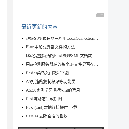
广告 商业广告，理性
最近更新的内容
超级SWF跟踪器－巧用LocalConnection的代码
Flash中加载外部文件的方法
比较完整简洁的Flash处理XML文档数据教程 上篇
用as检测服务器端的某个flv文件是否存在的代码
flashas菜鸟入门教程下载
AS打造的复制粘贴等功能类
AS3.0实例学习 熟悉xml的运用
flash纯动态生成饼图
Flash(xml)友情连接提供 下载
flash as 去除空格的函数