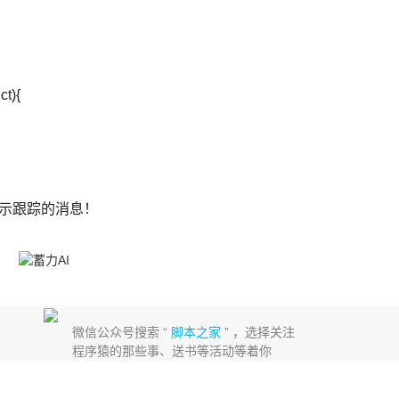
ct){
来显示跟踪的消息！
微信公众号搜索 “
脚本之家
” ，选择关注
程序猿的那些事、送书等活动等着你