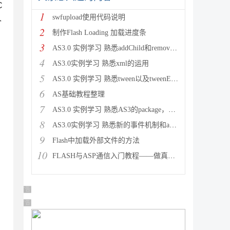
C
1
swfupload使用代码说明
个
2
制作Flash Loading 加载进度条
3
AS3.0 实例学习 熟悉addChild和removeCh
4
AS3.0实例学习 熟悉xml的运用
5
AS3.0 实例学习 熟悉tween以及tweenEvent
6
AS基础教程整理
7
AS3.0 实例学习 熟悉AS3的package，以及多个
8
AS3.0实例学习 熟悉新的事件机制和addChild的运用
9
Flash中加载外部文件的方法
10
FLASH与ASP通信入门教程——做真正属于自己的留言本
广告 商业广告，理性选择
广告 商业广告，理性选择