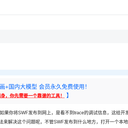
用◆
rney绘画+国内大模型 会员永久免费使用！
】
翻身，你先需要一个靠谱的工具！
看到，如果你将SWF发布到网上，是看不到trace的调试信息，这给开
办法来解决这个问题呢，不管SWF发布到什么地方，打开一个本地