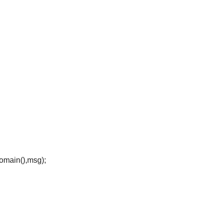
domain(),msg);