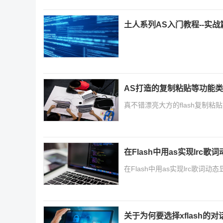
土人系列AS入门教程--实战
AS打造的复制粘贴等功能类
真不错漂亮大方的flash复制粘
在Flash中用as实现lrc歌
在Flash中用as实现lrc歌词动态显
关于为何要选择xflash的对