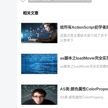
相关文章
给所有ActionScript初
这篇文章主要给大家介绍了关于对A
以参考下
as脚本之loadMovie完全
as脚本之loadMovie完全实现教程
AS类:颜色属性ColorProper
AS类:颜色属性ColorProperty...