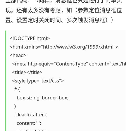
全部代码：（同样，消息框也只是进行了简单实
现。还有太多没有考虑，如（参数定位消息框位
置、设置定时关闭时间、多次触发消息框））
<!DOCTYPE html>

<html xmlns="http://www.w3.org/1999/xhtml">

<head>

  <meta http-equiv="Content-Type" content="text/html;
  <title></title>

  <style type="text/css">

    * {

      box-sizing: border-box;

    }

    .clearfix:after {

      content: ' ';
