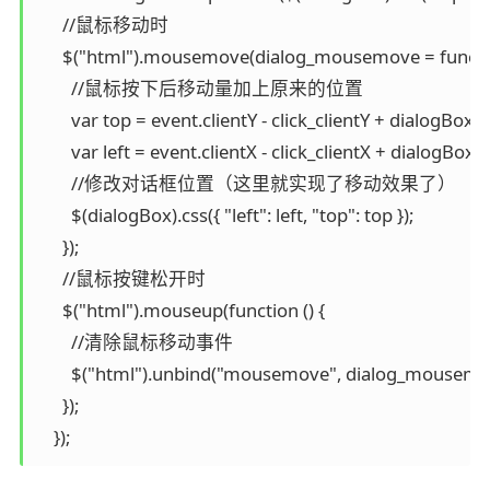
      //鼠标移动时

      $("html").mousemove(dialog_mousemove = function
        //鼠标按下后移动量加上原来的位置

        var top = event.clientY - click_clientY + dialogBoxY;

        var left = event.clientX - click_clientX + dialogBoxX;

        //修改对话框位置（这里就实现了移动效果了）

        $(dialogBox).css({ "left": left, "top": top });

      });

      //鼠标按键松开时

      $("html").mouseup(function () {

        //清除鼠标移动事件

        $("html").unbind("mousemove", dialog_mousemov
      });

    });