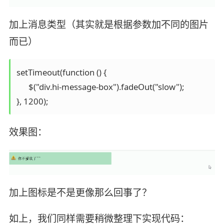
加上消息类型（其实就是根据参数加不同的图片
而已）
setTimeout(function () {

      $("div.hi-message-box").fadeOut("slow");

}, 1200);
效果图：
加上图标是不是更像那么回事了？
如上，我们同样需要稍微整理下实现代码：