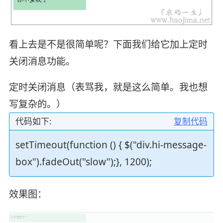
看上去是不是很简单呢？下面我们给它加上定时
关闭消息功能。
定时关闭消息（表骂我，就是这么简单。我也想
写复杂的。）
代码如下:
复制代码
setTimeout(function () { $("div.hi-message-
box").fadeOut("slow");}, 1200);
效果图：