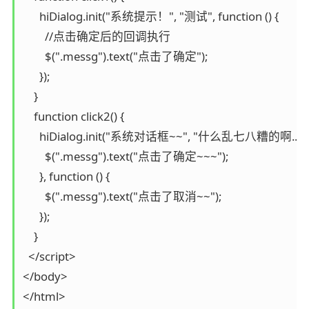
      hiDialog.init("系统提示！", "测试", function () {

        //点击确定后的回调执行

        $(".messg").text("点击了确定");

      });

    }

    function click2() {

      hiDialog.init("系统对话框~~", "什么乱七八糟的啊...", fun
        $(".messg").text("点击了确定~~~");

      }, function () {

        $(".messg").text("点击了取消~~");

      });

    }

  </script>

</body>

</html>