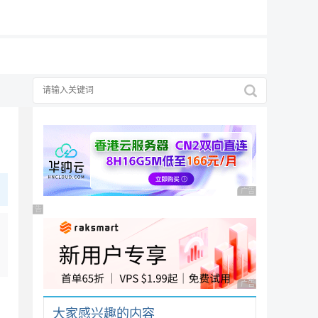
19元/月
广告 商业广告，理性
广告 商业广告，理性选择
广告 商业广告，理性
大家感兴趣的内容