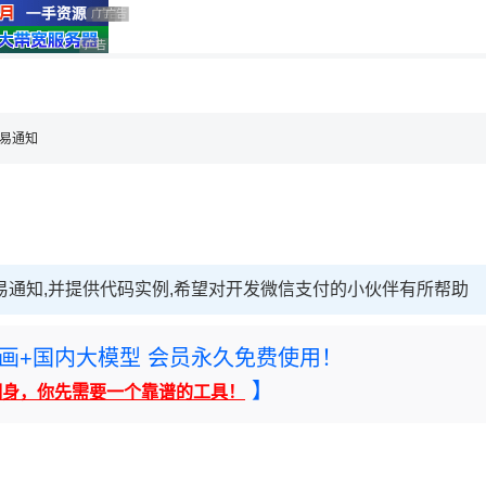
用◆
广告 商业广告，理性选择
广告 商业广告，理性选择
广告 商业广告，理性选择
广告 商业广告，理性选择
，理性选择
交易通知
交易通知,并提供代码实例,希望对开发微信支付的小伙伴有所帮助
rney绘画+国内大模型 会员永久免费使用！
】
翻身，你先需要一个靠谱的工具！