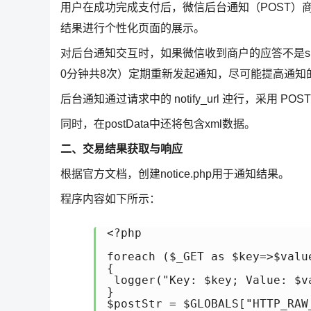
用户在成功完成支付后，微信后台通知（POST）商户服务器
结果进行个性化页面的展示。
对后台通知交互时，如果微信收到商户的应答不是su
0分钟共8次）定期重新发起通知，尽可能提高通知
后台通知通过请求中的 notify_url 迚行，采用 POS
同时，在postData中还将包含xml数据。
二、交易结果获取与响应
根据官方文档，创建notice.php用于通知结果。
程序内容如下所示：
<?php

foreach ($_GET as $key=>$value
{

 logger("Key: $key; Value: $va
}

$postStr = $GLOBALS["HTTP_RAW_