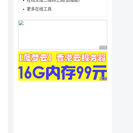
在线生成二维码工具(加强版)
更多在线工具
ature>

广告 商业广告，理性
广告 商业广告，理性