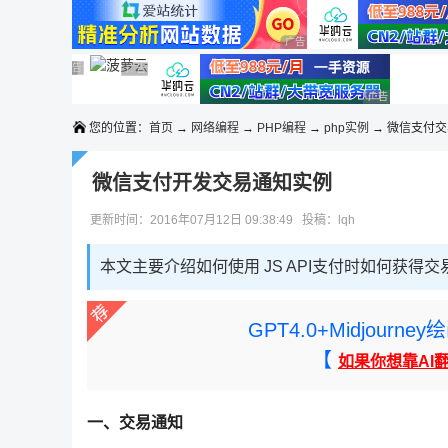
◆◆◆
广告 商业广告，理性选择
广告 商业广告，理性选择
广告 商业广告，理性选择
广告 商业广告，理性选择
广告 商业广告，理性选择
广告 商业广告
您的位置：
首页
→
网络编程
→
PHP编程
→
php实例
→ 微信支付
微信支付开发交易通知实例
更新时间：2016年07月12日 09:38:49 投稿：lqh
本文主要介绍如何使用 JS API支付时如何获得
GPT4.0+Midjou
【
如果你想靠AI
一、交易通知