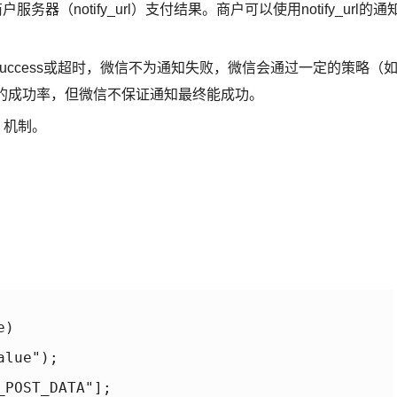
（notify_url）支付结果。商户可以使用notify_url的通
ccess或超时，微信不为通知失败，微信会通过一定的策略（如
的成功率，但微信不保证通知最终能成功。
T 机制。
) 

lue");

POST_DATA"];
