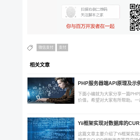
微信支付
支付
相关文章
PHP服务器端API原理及示
下面小编就为大家分享一篇PHP
价值，希望对大家有所帮助。一
Yii框架实现对数据库的CU
这篇文章主要介绍了Yii框架实现