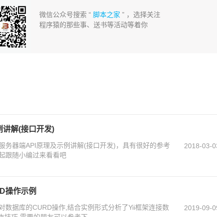
微信公众号搜索 “
脚本之家
” ，选择关注
程序猿的那些事、送书等活动等着你
例讲解(接口开发)
服务器端API原理及示例讲解(接口开发)，具有很好的参考
2018-03-0
起跟随小编过来看看吧
RD操作示例
对数据库的CURD操作,结合实例形式分析了Yii框架连接数
2019-09-0