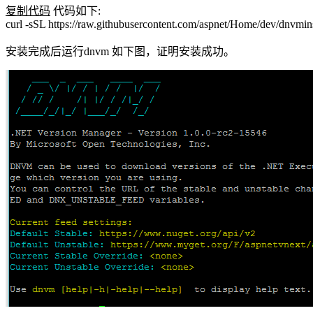
复制代码
代码如下:
curl -sSL https://raw.githubusercontent.com/aspnet/Home/dev/dn
安装完成后运行dnvm 如下图，证明安装成功。