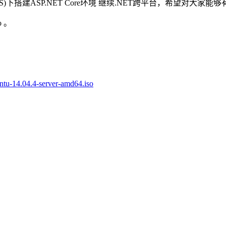
 LTS)下搭建ASP.NET Core环境 继续.NET跨平台，希望对大家
o 。
untu-14.04.4-server-amd64.iso