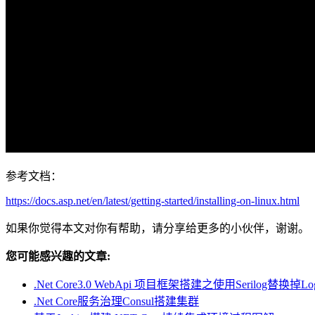
参考文档：
https://docs.asp.net/en/latest/getting-started/installing-on-linux.html
如果你觉得本文对你有帮助，请分享给更多的小伙伴，谢谢。
您可能感兴趣的文章:
.Net Core3.0 WebApi 项目框架搭建之使用Serilog替换掉Log
.Net Core服务治理Consul搭建集群