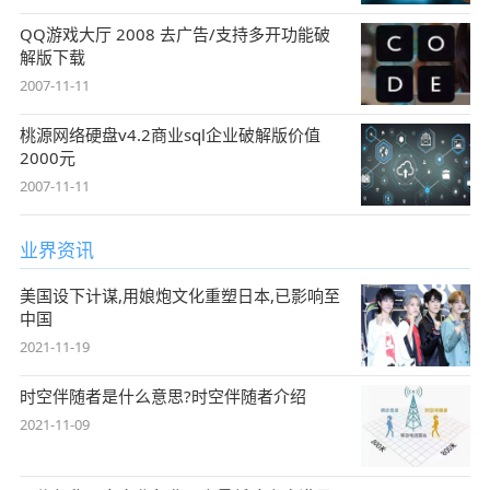
QQ游戏大厅 2008 去广告/支持多开功能破
解版下载
2007-11-11
桃源网络硬盘v4.2商业sql企业破解版价值
2000元
2007-11-11
业界资讯
美国设下计谋,用娘炮文化重塑日本,已影响至
中国
2021-11-19
时空伴随者是什么意思?时空伴随者介绍
2021-11-09