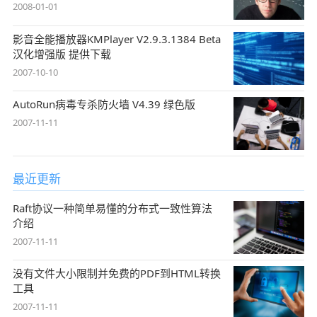
2008-01-01
影音全能播放器KMPlayer V2.9.3.1384 Beta
汉化增强版 提供下载
2007-10-10
AutoRun病毒专杀防火墙 V4.39 绿色版
2007-11-11
最近更新
Raft协议一种简单易懂的分布式一致性算法
介绍
2007-11-11
没有文件大小限制并免费的PDF到HTML转换
工具
2007-11-11