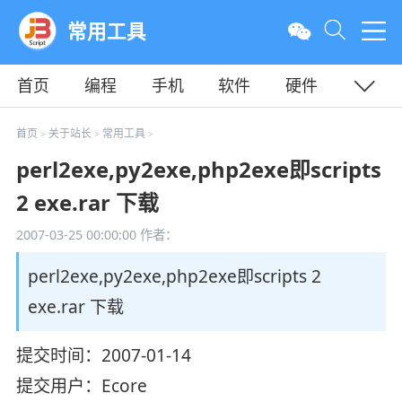
常用工具
首页
编程
手机
软件
硬件
教程
平面
服务器
首页
关于站长
常用工具
>
>
>
perl2exe,py2exe,php2exe即scripts
2 exe.rar 下载
2007-03-25 00:00:00
作者：
perl2exe,py2exe,php2exe即scripts 2
exe.rar 下载
提交时间：2007-01-14
提交用户：Ecore