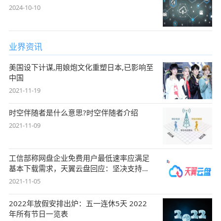
2024-10-10
业界资讯
美国设下计谋,用娘炮文化重塑日本,已影响至
中国
2021-11-19
时空伴随者是什么意思?时空伴随者介绍
2021-11-09
工信部称网盘企业免费用户最低速率应满足
基本下载需求，天翼云盘回应：坚决支持，
始终
2021-11-05
2022年放假安排出炉：五一连休5天 2022
年所有节日一览表