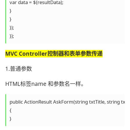
var data = $(resultData);

}

}

});

}); 
MVC Controller控制器和表单参数传递
1.普通参数
HTML标签name 和参数名一样。
public ActionResult AskForm(string txtTitle, string txtE
{

}