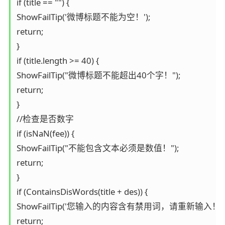
if (title == "") {

ShowFailTip('微博标题不能为空！');

return;

}

if (title.length >= 40) {

ShowFailTip("微博标题不能超出40个字！");

return;

}

//检查是否数字

if (isNaN(fee)) {

ShowFailTip("不能包含文本必须是数值！");

return;

}

if (ContainsDisWords(title + des)) {

ShowFailTip('您输入的内容含有禁用词，请重新输入！');
return;
