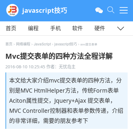
javascript技巧
首页
编程
手机
软件
硬件
教程
平面
服务器
首页
网络编程
JavaScript
javascript技巧
>
>
>
> mvc提交表单
Mvc提交表单的四种方法全程详解
2016-08-10 10:25:45
作者：无忧岛主
本文给大家介绍mvc提交表单的四种方法，分
别是MVC HtmlHelper方法，传统Form表单
Aciton属性提交，Jquery+Ajax 提交表单，
MVC Controller控制器和表单参数传递，介绍
的非常详细，需要的朋友参考下