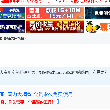
络██◆◆◆300G高防仅需599元
★31idc★香港云服务器2核4G★
用◆
广告 商业广告，理性选择
广告 商业广告，理性选择
广告 商业广告，理性选择
广告 商业广告，理性选择
el5.3路由文件与路径
给大家用实例代码介绍了如何修改Laravel5.3中的路由，有需要的
rney绘画+国内大模型 会员永久免费使用！
】
翻身，你先需要一个靠谱的工具！