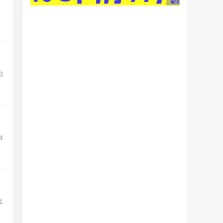
广告 商业广告，理性
3
4
1