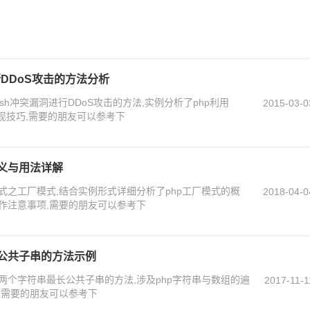
行DDoS攻击的方法分析
sh冲突漏洞进行DDoS攻击的方法,实例分析了php利用
2015-03-0
实现技巧,需要的朋友可以参考下
义与用法详解
式之工厂模式,结合实例形式详细分析了php工厂模式的概
2018-04-0
作注意事项,需要的朋友可以参考下
长公共子串的方法示例
两个字符串最长公共子串的方法,涉及php字符串与数组的遍
2017-11-1
,需要的朋友可以参考下