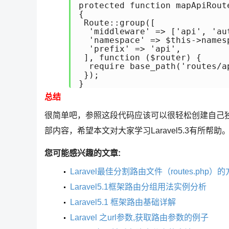
protected function mapApiRoute
{

 Route::group([

  'middleware' => ['api', 'aut
  'namespace' => $this->namesp
  'prefix' => 'api',

 ], function ($router) {

  require base_path('routes/ap
 });

}
总结
很简单吧，参照这段代码应该可以很轻松创建自己独立
部内容，希望本文对大家学习Laravel5.3有所帮助
您可能感兴趣的文章:
Laravel最佳分割路由文件（routes.php）
Laravel5.1框架路由分组用法实例分析
Laravel5.1 框架路由基础详解
Laravel 之url参数,获取路由参数的例子