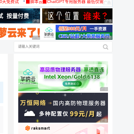
30天免费试
▉脚本云▉ChatGPT专用服务器 最低仅需
19元/月
广告 商业广告，理性选择
广告 商业广告，理
广告 商业广告，理性选择
广告 商业广告，理
广告 商业广告，理性
广告 商业广告，理性