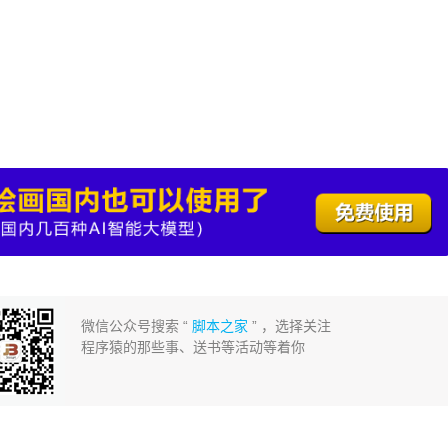
微信公众号搜索 “
脚本之家
” ，选择关注
程序猿的那些事、送书等活动等着你