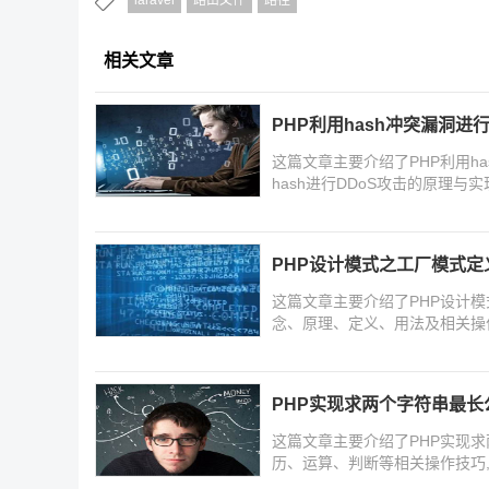
laravel
路由文件
路径
相关文章
PHP利用hash冲突漏洞进
这篇文章主要介绍了PHP利用ha
hash进行DDoS攻击的原理与
PHP设计模式之工厂模式定
这篇文章主要介绍了PHP设计模
念、原理、定义、用法及相关操
PHP实现求两个字符串最
这篇文章主要介绍了PHP实现求
历、运算、判断等相关操作技巧