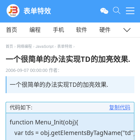
表单特效
首页
编程
手机
软件
硬件
教程
平面
服务器
首页
网络编程
JavaScript
表单特效
>
>
>
>
一个很简单的办法实现TD的加亮效果.
2006-09-07 00:00:00
作者：
一个很简单的办法实现TD的加亮效果.
代码如下:
复制代码
function Menu_Init(obj){
var tds = obj.getElementsByTagName("td");