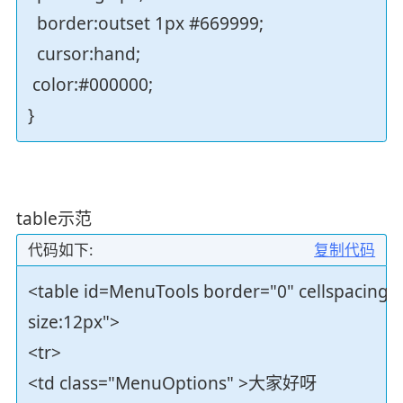
border:outset 1px #669999;
cursor:hand;
color:#000000;
}
table示范
代码如下:
复制代码
<table id=MenuTools border="0" cellspacing="
size:12px">
<tr>
<td class="MenuOptions" >大家好呀