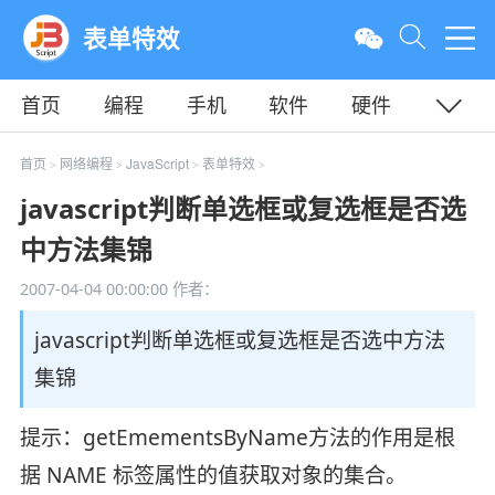
表单特效
首页
编程
手机
软件
硬件
教程
平面
服务器
首页
网络编程
JavaScript
表单特效
>
>
>
>
javascript判断单选框或复选框是否选
中方法集锦
2007-04-04 00:00:00
作者：
javascript判断单选框或复选框是否选中方法
集锦
提示：getEmementsByName方法的作用是根
据 NAME 标签属性的值获取对象的集合。