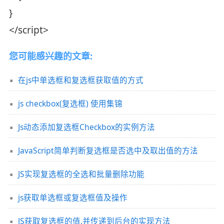
}
</script>
您可能感兴趣的文章:
在js中单选框和复选框获取值的方式
js checkbox(复选框) 使用集锦
Js动态添加复选框Checkbox的实例方法
JavaScript简单判断复选框是否选中及取出值的方法
JS实现复选框的全选和批量删除功能
js获取单选框或复选框值及操作
JS获取复选框的值,并传递到后台的实现方法