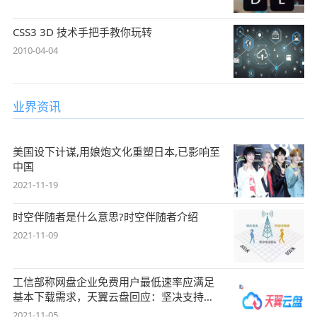
CSS3 3D 技术手把手教你玩转
2010-04-04
业界资讯
美国设下计谋,用娘炮文化重塑日本,已影响至
中国
2021-11-19
时空伴随者是什么意思?时空伴随者介绍
2021-11-09
工信部称网盘企业免费用户最低速率应满足
基本下载需求，天翼云盘回应：坚决支持，
始终
2021-11-05