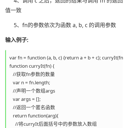
4、调用 c 之后，返回的结果与调用 fn 的返回
值一致
5、fn的参数依次为函数 a, b, c 的调用参数
输入例子:
var fn = function (a, b, c) {return a + b + c}; curryIt(fn)(1)
function curryIt(fn) {

   //获取fn参数的数量

   var n = fn.length;

   //声明一个数组args

   var args = [];

   //返回一个匿名函数

   return function(arg){

     //将curryIt后面括号中的参数放入数组
