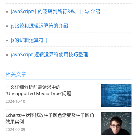
JavaScript中的逻辑判断符&&、||与!介绍
js比较和逻辑运算符的介绍
js的逻辑运算符 ||
javaScript 逻辑运算符使用技巧整理
相关文章
一文详细分析前端请求中的
“Unsupported Media Type”问题
2024-10-10
Echarts柱状图修改柱子颜色渐变及柱子圆角
效果实例
2024-09-09