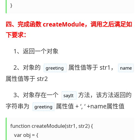
}
四、完成函数 createModule，调用之后满足如
下要求：
1、返回一个对象
2、对象的
属性值等于 str1，
greeting
name
属性值等于 str2
3、对象存在一个
方法，该方法返回的
sayIt
字符串为
属性值 + ‘, ‘ +name属性值
greeting
function createModule(str1, str2) {

   var obj = {
