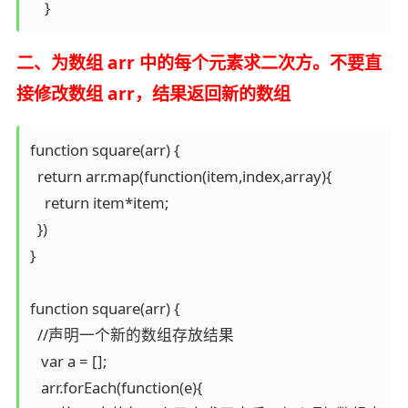
    }
二、为数组 arr 中的每个元素求二次方。不要直
接修改数组 arr，结果返回新的数组
function square(arr) {

  return arr.map(function(item,index,array){

    return item*item;

  })

}

function square(arr) {

  //声明一个新的数组存放结果

   var a = [];

   arr.forEach(function(e){
