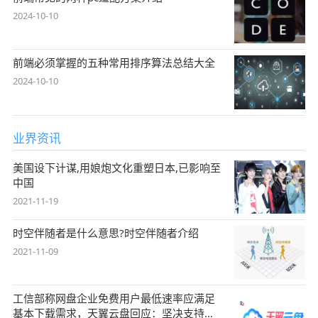
2024-10-10
前端必须掌握的五种常用排序算法总结大全
2024-10-10
业界资讯
美国设下计谋,用娘炮文化重塑日本,已影响至
中国
2021-11-19
时空伴随者是什么意思?时空伴随者介绍
2021-11-09
工信部称网盘企业免费用户最低速率应满足
基本下载需求，天翼云盘回应：坚决支持，