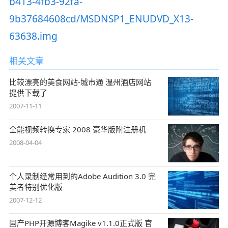
b413-4fb3-92fa-
9b37684608cd/MSDNSP1_ENUDVD_X13-
63638.img
相关文章
比较漂亮的美食网站-城市通 温州酒店网站
提供下载了
2007-11-11
全能视频转换专家 2008 豪华版附注册机
2008-04-04
个人录制经常用到的Adobe Audition 3.0 完
美者特别优化版
2007-12-12
国产PHP开源博客Magike v1.1.0正式版 官