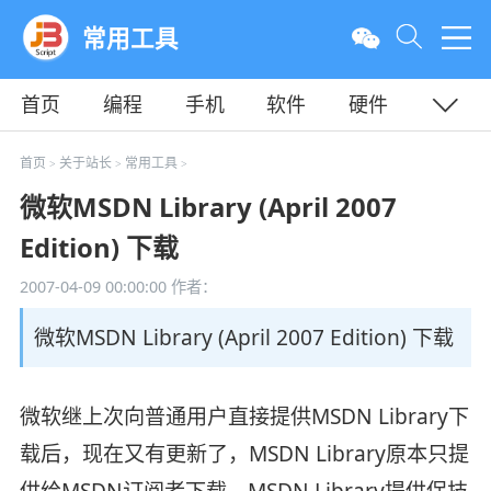
常用工具
首页
编程
手机
软件
硬件
教程
平面
服务器
首页
关于站长
常用工具
>
>
>
微软MSDN Library (April 2007
Edition) 下载
2007-04-09 00:00:00
作者：
微软MSDN Library (April 2007 Edition) 下载
微软继上次向普通用户直接提供MSDN Library下
载后，现在又有更新了，MSDN Library原本只提
供给MSDN订阅者下载。MSDN Library提供保技