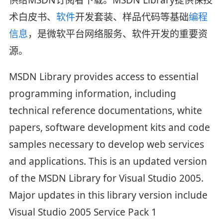
术白皮书、
软件
开发套装、样品代码等基础
编程
信息
，是微软平台网络服务、软件开发的重要资
源。
MSDN Library provides access to essential
programming information, including
technical reference documentations, white
papers, software development kits and code
samples necessary to develop web services
and applications. This is an updated version
of the MSDN Library for Visual Studio 2005.
Major updates in this library version include
Visual Studio 2005 Service Pack 1