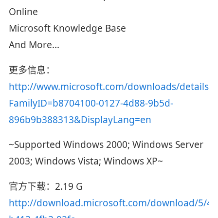
Online
Microsoft Knowledge Base
And More...
更多信息：
http://www.microsoft.com/downloads/details.a
FamilyID=b8704100-0127-4d88-9b5d-
896b9b388313&DisplayLang=en
~Supported Windows 2000; Windows Server
2003; Windows Vista; Windows XP~
官方下载：2.19 G
http://download.microsoft.com/download/5/4/