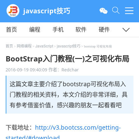
javascript技巧
首页
编程
手机
软件
硬件
教程
平面
服务器
首页
网络编程
JavaScript
javascript技巧
>
>
>
> bootstrap 可视化布局
BootStrap入门教程(一)之可视化布局
2016-09-19 09:40:09
作者：Redchar
这篇文章主要介绍了bootstrap可视化布局入
门教程的相关资料，本文介绍的非常详细，具
有参考借鉴价值，感兴趣的朋友一起看看吧
下载地址：
http://v3.bootcss.com/getting-
started/#download