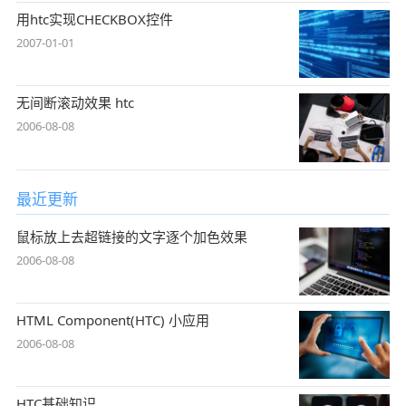
用htc实现CHECKBOX控件
2007-01-01
无间断滚动效果 htc
2006-08-08
最近更新
鼠标放上去超链接的文字逐个加色效果
2006-08-08
HTML Component(HTC) 小应用
2006-08-08
HTC基础知识