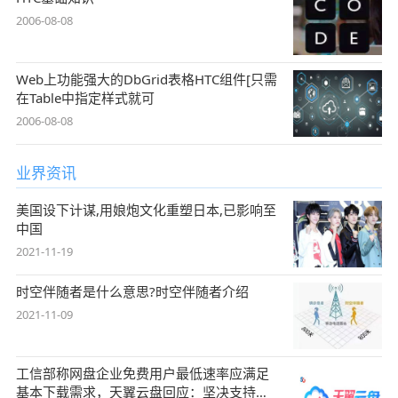
2006-08-08
Web上功能强大的DbGrid表格HTC组件[只需
在Table中指定样式就可
2006-08-08
业界资讯
美国设下计谋,用娘炮文化重塑日本,已影响至
中国
2021-11-19
时空伴随者是什么意思?时空伴随者介绍
2021-11-09
工信部称网盘企业免费用户最低速率应满足
基本下载需求，天翼云盘回应：坚决支持，