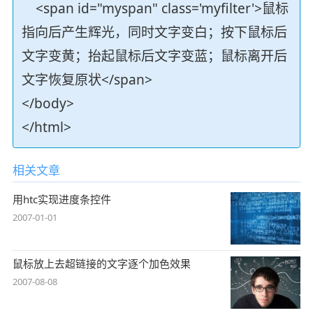
<span id="myspan" class='myfilter'>鼠标
指向后产生辉光，同时文字变白；按下鼠标后
文字变黄；抬起鼠标后文字变蓝；鼠标离开后
文字恢复原状</span>
</body>
</html>
相关文章
用htc实现进度条控件
2007-01-01
鼠标放上去超链接的文字逐个加色效果
2007-08-08