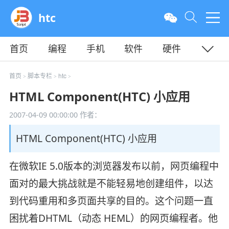
htc
首页
编程
手机
软件
硬件
教程
平面
服务器
首页
脚本专栏
htc
>
>
>
HTML Component(HTC) 小应用
2007-04-09 00:00:00
作者：
HTML Component(HTC) 小应用
在微软IE 5.0版本的浏览器发布以前，网页编程中
面对的最大挑战就是不能轻易地创建组件，以达
到代码重用和多页面共享的目的。这个问题一直
困扰着DHTML（动态 HEML）的网页编程者。他