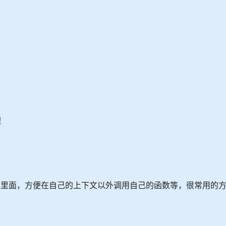
理
m这个变量里面，方便在自己的上下文以外调用自己的函数等，很常用的