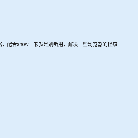
拖拽的容器，配合show一般就是刷新用，解决一些浏览器的怪癖