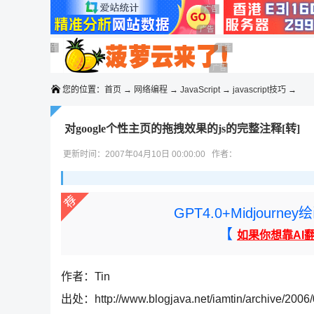
◆◆◆
广告 商业广告，理性选择
广告 商业广告，理性选择
广告 商业广告，理性选择
广告 商业广告，理性选择
广告 商业广告，理性选择
广告 商业广告，理性选择
广告 商业广告，理性选择
您的位置：
首页
→
网络编程
→
JavaScript
→
javascript技巧
→
对google个性主页的拖拽效果的js的完整注释[转]
更新时间：2007年04月10日 00:00:00 作者：
GPT4.0+Midjou
【
如果你想靠AI
作者：Tin
出处：http://www.blogjava.net/iamtin/archive/2006/