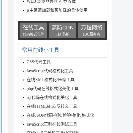
WEB 浏览器兼容 推荐收藏
js中延迟加载和预加载的具体使用
在线工具
高防CDN
万恒网络
代码格式化等
T级 防护
IDC服务商
常用在线小工具
CSS代码工具
JavaScript代码格式化工具
在线XML格式化/压缩工具
php代码在线格式化美化工具
sql代码在线格式化美化工具
在线HTML转义/反转义工具
在线JSON代码检验/检验/美化/格式化
JavaScript正则在线测试工具