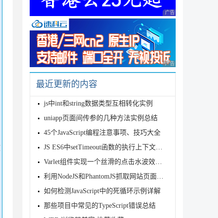
广告 商业广告，理性
广告 商业广告，理性
最近更新的内容
js中int和string数据类型互相转化实例
uniapp页面间传参的几种方法实例总结
45个JavaScript编程注意事项、技巧大全
文
JS ES6中setTimeout函数的执行上下文示例
Varlet组件实现一个丝滑的点击水波效果详解
利用NodeJS和PhantomJS抓取网站页面信息以及网站截图
如何检测JavaScript中的死循环示例详解
那些项目中常见的TypeScript错误总结