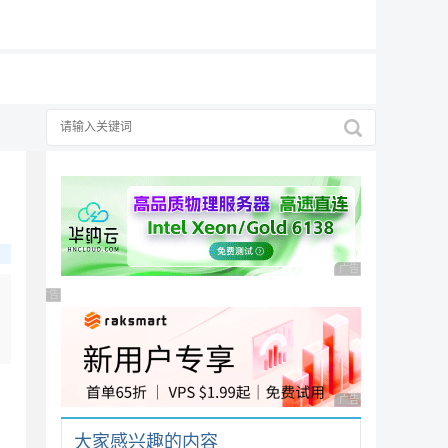
19元/月
广告 商业广告，理性
广告 商业广告，理性选择
广告 商业广告，理性
大家感兴趣的内容