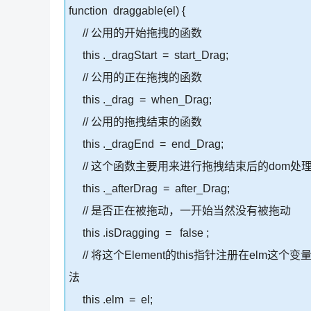
function draggable(el) {
// 公用的开始拖拽的函数
this ._dragStart = start_Drag;
// 公用的正在拖拽的函数
this ._drag = when_Drag;
// 公用的拖拽结束的函数
this ._dragEnd = end_Drag;
// 这个函数主要用来进行拖拽结束后的dom处
this ._afterDrag = after_Drag;
// 是否正在被拖动，一开始当然没有被拖动
this .isDragging = false ;
// 将这个Element的this指针注册在el
法
this .elm = el;