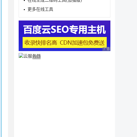
在线生成二维码工具(加强版)
更多在线工具
广告 商业广告，理性
广告 商业广告，理性选择