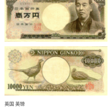
英国 英镑