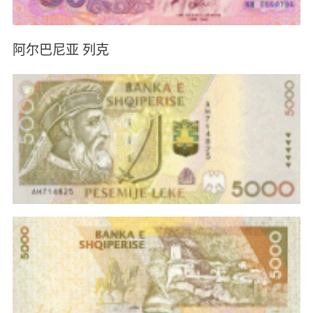
阿尔巴尼亚 列克