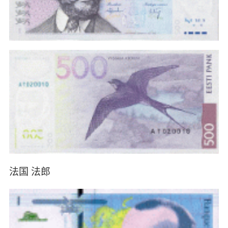
法国 法郎