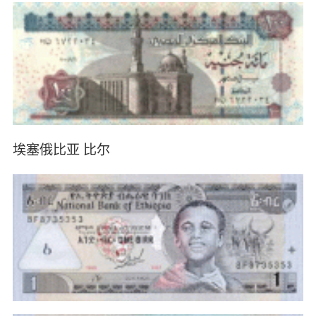
埃塞俄比亚 比尔