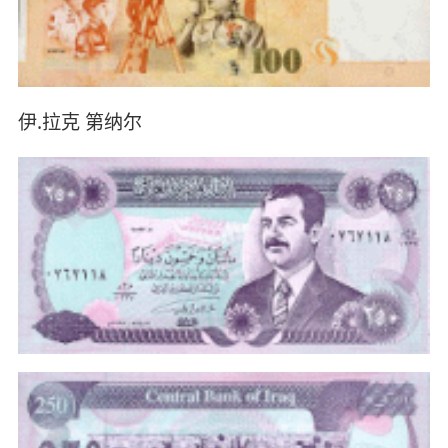
伊.拉克 第纳尔