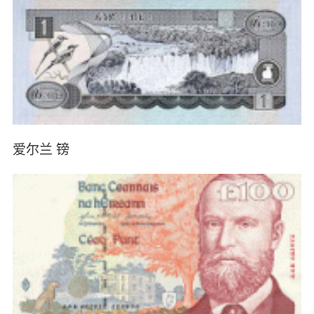
爱尔兰 镑