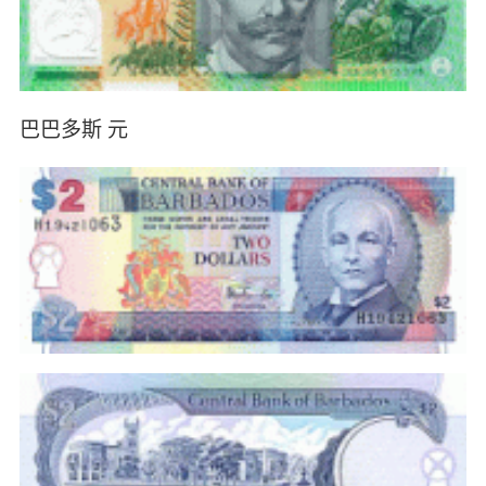
巴巴多斯 元