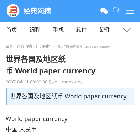
经典网摘
首页
编程
手机
软件
硬件
教程
平面
服务器
首页
经典网摘
经典网摘
>
>
> 世界各国及地区纸币 World paper currency
世界各国及地区纸
币 World paper currency
2007-04-11 00:00:00
投稿：mdxy-dxy
世界各国及地区纸币 World paper currency
World paper currency
中国 人民币