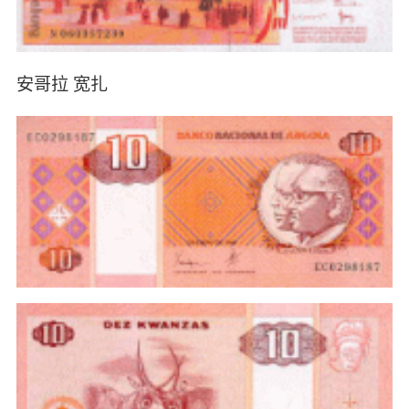
安哥拉 宽扎