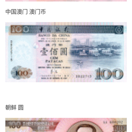
中国澳门 澳门币
朝鲜 圆